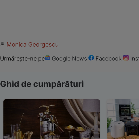
Monica Georgescu
Urmărește-ne pe
Google News
Facebook
In
Ghid de cumpărături