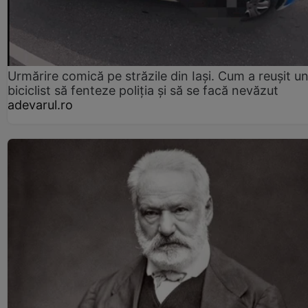
Urmărire comică pe străzile din Iași. Cum a reușit u
biciclist să fenteze poliția și să se facă nevăzut
adevarul.ro