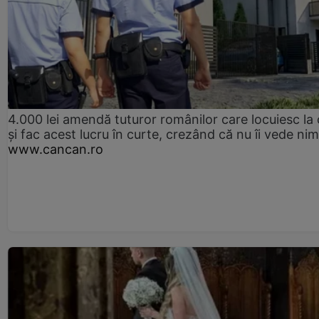
4.000 lei amendă tuturor românilor care locuiesc la
și fac acest lucru în curte, crezând că nu îi vede ni
www.cancan.ro