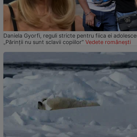
Daniela Gyorfi, reguli stricte pentru fiica ei adolesce
„Părinții nu sunt sclavii copiilor”
Vedete românești