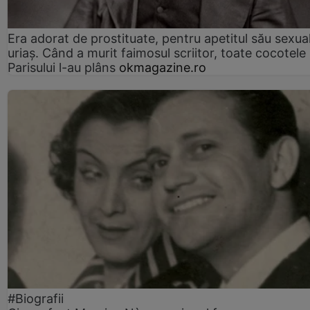
Era adorat de prostituate, pentru apetitul său sexua
uriaș. Când a murit faimosul scriitor, toate cocotele
Parisului l-au plâns
okmagazine.ro
#Biografii