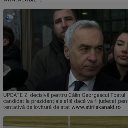
UPDATE Zi decisivă pentru Călin Georgescu! Fostul
candidat la prezidențiale află dacă va fi judecat pen
tentativă de lovitură de stat
www.stirilekanald.ro