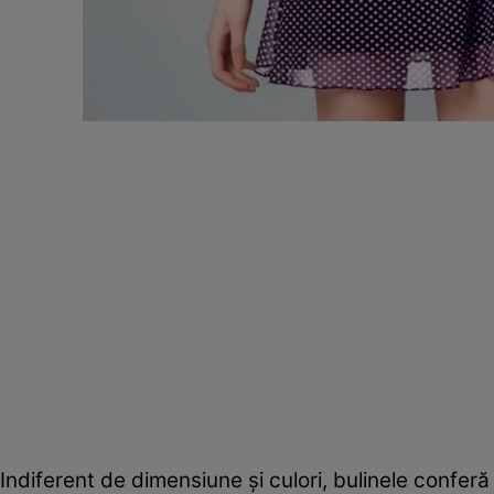
Indiferent de dimensiune şi culori, bulinele confer