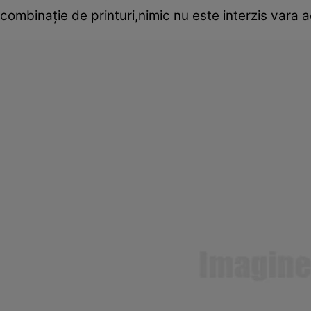
combinaţie de printuri,nimic nu este interzis vara 