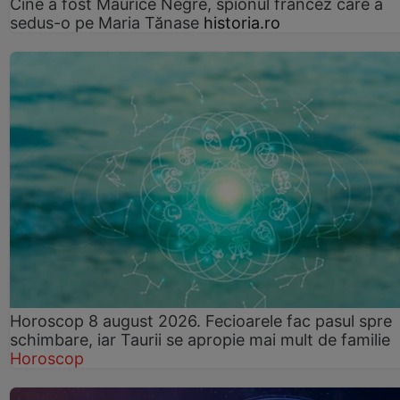
Cine a fost Maurice Nègre, spionul francez care a
sedus-o pe Maria Tănase
historia.ro
Horoscop 8 august 2026. Fecioarele fac pasul spre
schimbare, iar Taurii se apropie mai mult de familie
Horoscop