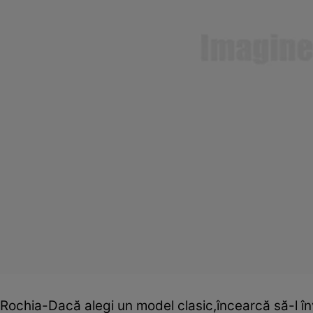
Rochia-Dacă alegi un model clasic,încearcă să-l înve