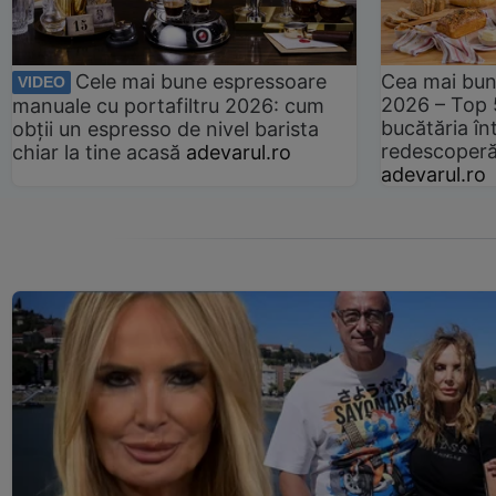
Cele mai bune espressoare
Cea mai bun
VIDEO
2026 – Top 
manuale cu portafiltru 2026: cum
bucătăria înt
obții un espresso de nivel barista
redescoperă 
chiar la tine acasă
adevarul.ro
adevarul.ro