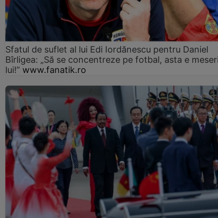
Sfatul de suflet al lui Edi Iordănescu pentru Daniel
Bîrligea: „Să se concentreze pe fotbal, asta e meser
lui!”
www.fanatik.ro