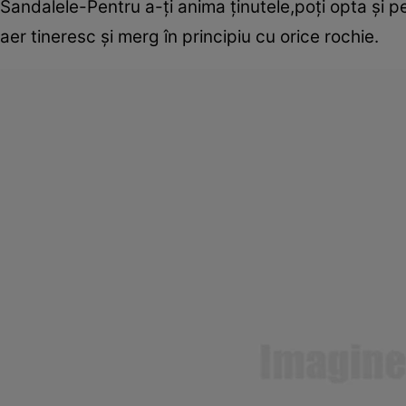
Sandalele-Pentru a-ţi anima ţinutele,poţi opta şi 
aer tineresc şi merg în principiu cu orice rochie.