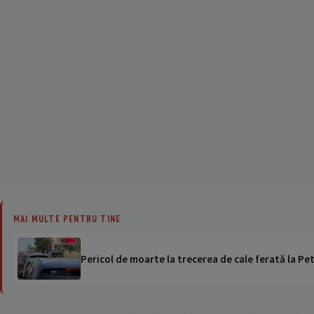
MAI MULTE PENTRU TINE
Pericol de moarte la trecerea de cale ferată la Pet