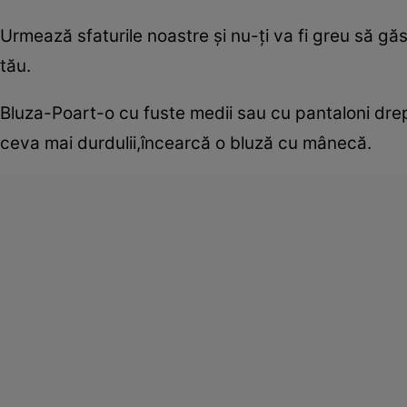
Urmează sfaturile noastre şi nu-ţi va fi greu să găs
tău.
Bluza-Poart-o cu fuste medii sau cu pantaloni drepţi ş
ceva mai durdulii,încearcă o bluză cu mânecă.