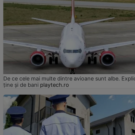
De ce cele mai multe dintre avioane sunt albe. Expli
ține și de bani
playtech.ro