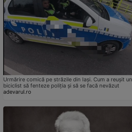
Urmărire comică pe străzile din Iași. Cum a reușit u
biciclist să fenteze poliția și să se facă nevăzut
adevarul.ro