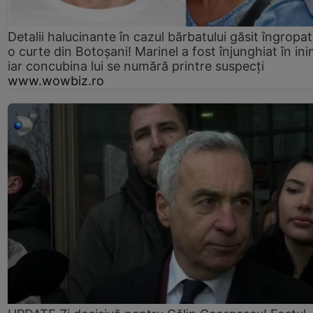
Detalii halucinante în cazul bărbatului găsit îngropat
o curte din Botoșani! Marinel a fost înjunghiat în ini
iar concubina lui se numără printre suspecți
www.wowbiz.ro