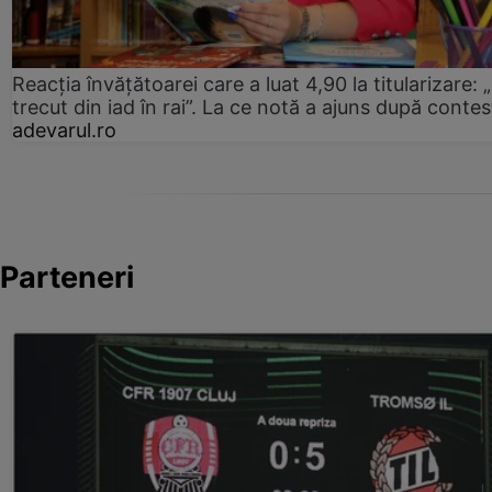
Reacția învățătoarei care a luat 4,90 la titularizare:
trecut din iad în rai”. La ce notă a ajuns după contes
adevarul.ro
Parteneri