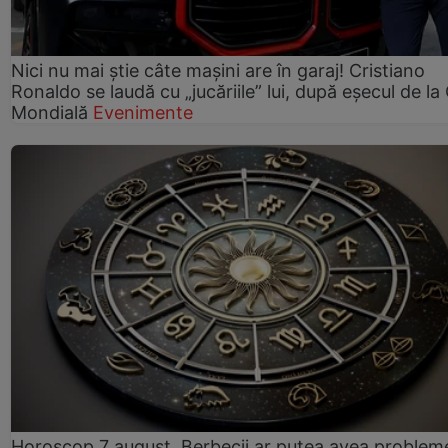
Nici nu mai știe câte mașini are în garaj! Cristiano
Ronaldo se laudă cu „jucăriile” lui, după eșecul de l
Mondială
Evenimente
Horoscop 7 august. Berbecii ar putea avea problem