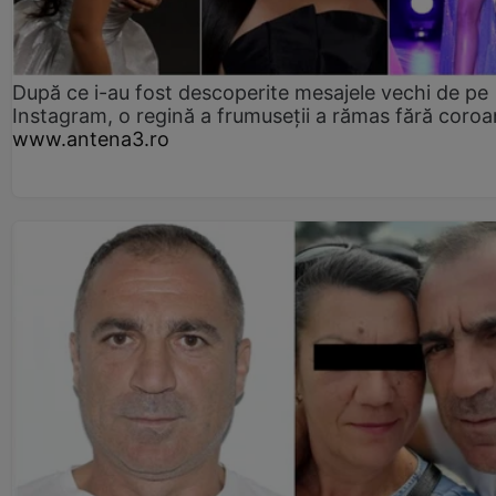
După ce i-au fost descoperite mesajele vechi de pe
Instagram, o regină a frumuseții a rămas fără coro
www.antena3.ro