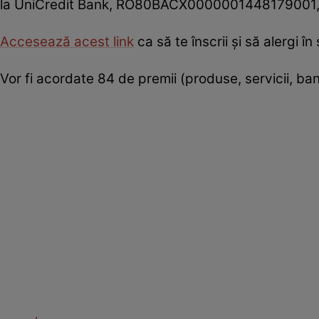
la UniCredit Bank, RO80BACX0000001448179001
Accesează acest link
ca să te înscrii şi să alergi î
Vor fi acordate 84 de premii (produse, servicii, ban