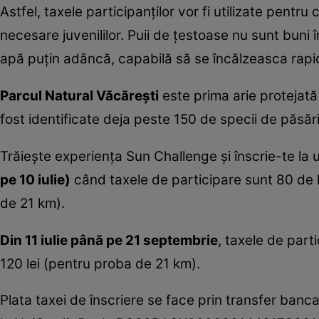
Astfel, taxele participanţilor vor fi utilizate pentr
necesare juvenililor. Puii de ţestoase nu sunt buni
apă puţin adâncă, capabilă să se încălzeasca rapid,
Parcul Natural Văcăreşti
este prima arie protejată 
fost identificate deja peste 150 de specii de păsări,
Trăieşte experienţa Sun Challenge şi înscrie-te la 
pe 10 iulie)
când taxele de participare sunt 80 de l
de 21 km).
Din 11 iulie până pe 21 septembrie
, taxele de part
120 lei (pentru proba de 21 km).
Plata taxei de înscriere se face prin transfer banca