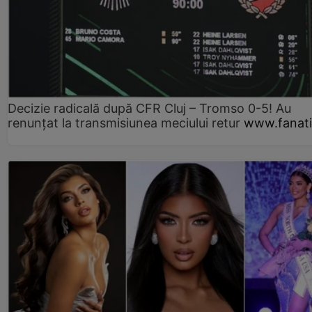
Decizie radicală după CFR Cluj – Tromso 0-5! Au
renunțat la transmisiunea meciului retur
www.fanati