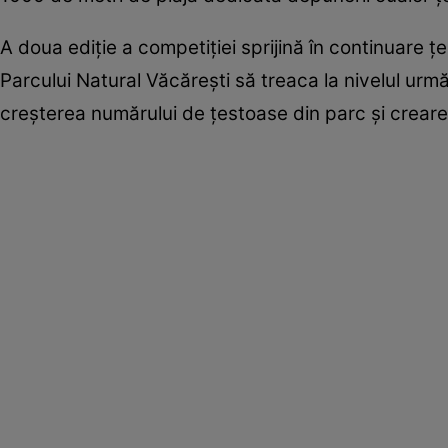
A doua ediţie a competiţiei sprijină în continuare
Parcului Natural Văcăreşti să treaca la nivelul urmă
creşterea numărului de ţestoase din parc şi creare