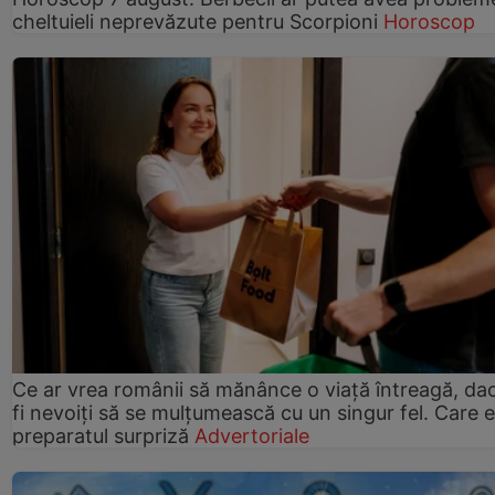
cheltuieli neprevăzute pentru Scorpioni
Horoscop
Ce ar vrea românii să mănânce o viață întreagă, da
fi nevoiți să se mulțumească cu un singur fel. Care e
preparatul surpriză
Advertoriale