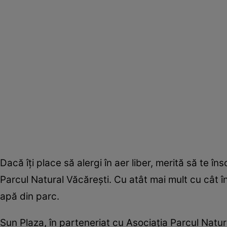
Dacă îţi place să alergi în aer liber, merită să te î
Parcul Natural Văcăreşti. Cu atât mai mult cu cât î
apă din parc.
Sun Plaza, în parteneriat cu Asociaţia Parcul Natu