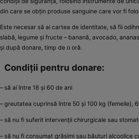
condiţii de siguranţă, folosind instrumente de uni
din care se obţin produse sanguine care vor fi folos
Este necesar să ai cartea de identitate, să fii odi
slabă, legume şi fructe – banană, avocado, ananas, 
şi după donare, timp de o oră.
Condiţii pentru donare:
– să ai între 18 şi 60 de ani
– greutatea cuprinsă între 50 şi 100 kg (femeile), 6
– să nu fi suferit intervenţii chirurgicale sau stomat
– să nu fi consumat grăsimi sau băuturi alcoolice cu