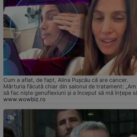
Cum a aflat, de fapt, Alina Pușcău că are cancer.
Mărturia făcută chiar din salonul de tratament: „Am
să fac niște genuflexiuni și a început să mă înțepe s
www.wowbiz.ro