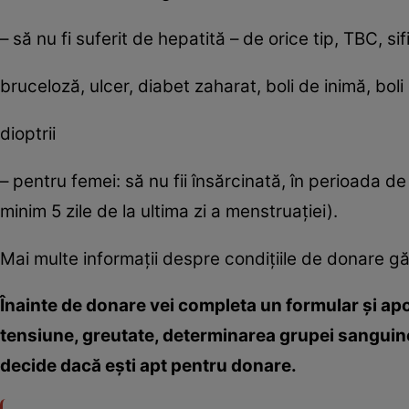
– să nu fi suferit de hepatită – de orice tip, TBC, sifi
bruceloză, ulcer, diabet zaharat, boli de inimă, boli
dioptrii
– pentru femei: să nu fii însărcinată, în perioada d
minim 5 zile de la ultima zi a menstruaţiei).
Mai multe informaţii despre condiţiile de donare g
Înainte de donare vei completa un formular şi ap
tensiune, greutate, determinarea grupei sanguine,
decide dacă eşti apt pentru donare.