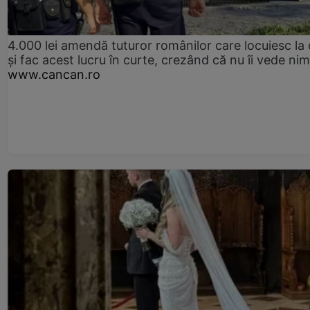
4.000 lei amendă tuturor românilor care locuiesc la
și fac acest lucru în curte, crezând că nu îi vede ni
www.cancan.ro