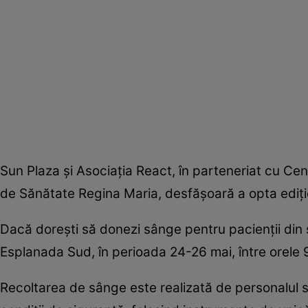
Sun Plaza şi Asociaţia React, în parteneriat cu Ce
de Sănătate Regina Maria, desfăşoară a opta ediţie
Dacă doreşti să donezi sânge pentru pacienţii din s
Esplanada Sud, în perioada 24-26 mai, între orele 9
Recoltarea de sânge este realizată de personalul s