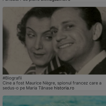
#Biografii
Cine a fost Maurice Nègre, spionul francez care a
sedus-o pe Maria Tănase
historia.ro