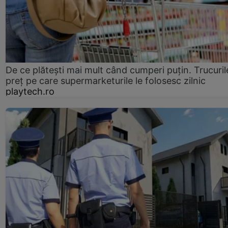
De ce plătești mai mult când cumperi puțin. Trucuril
preț pe care supermarketurile le folosesc zilnic
playtech.ro