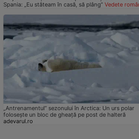
Spania: „Eu stăteam în casă, să plâng”
Vedete româ
„Antrenamentul” sezonului în Arctica: Un urs polar
folosește un bloc de gheață pe post de halteră
adevarul.ro