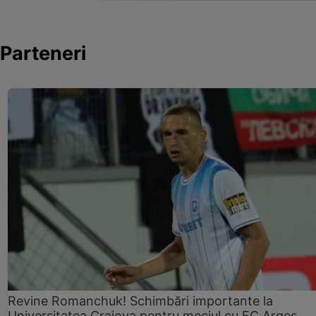
Parteneri
Revine Romanchuk! Schimbări importante la
Universitatea Craiova pentru meciul cu FC Argeş.