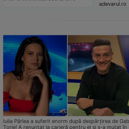
adevarul.ro
Iulia Pârlea a suferit enorm după despărțirea de Gab
Torje! A renunțat la carieră pentru el și s-a mutat în