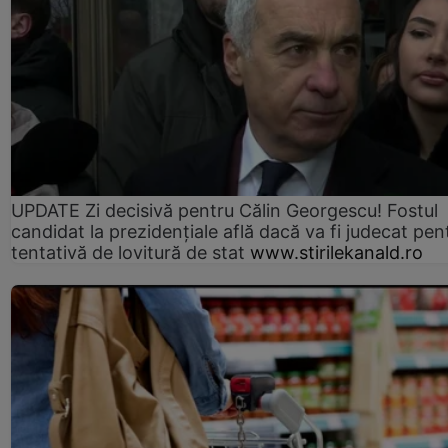
UPDATE Zi decisivă pentru Călin Georgescu! Fostul
candidat la prezidențiale află dacă va fi judecat pen
tentativă de lovitură de stat
www.stirilekanald.ro