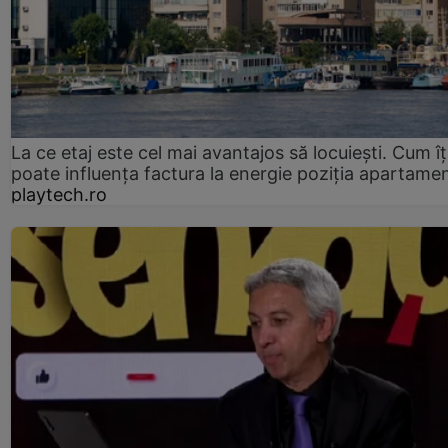
La ce etaj este cel mai avantajos să locuiești. Cum îț
poate influența factura la energie poziția apartamen
playtech.ro