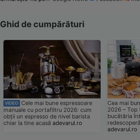
Ghid de cumpărături
Cele mai bune espressoare
Cea mai bun
VIDEO
2026 – Top 
manuale cu portafiltru 2026: cum
bucătăria înt
obții un espresso de nivel barista
redescoperă 
chiar la tine acasă
adevarul.ro
adevarul.ro