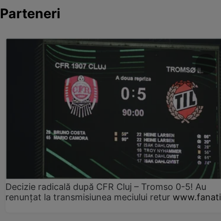
Parteneri
Decizie radicală după CFR Cluj – Tromso 0-5! Au
renunțat la transmisiunea meciului retur
www.fanati