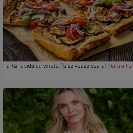
Tartă rapidă cu vinete. Îți salvează seara!
Pentru Fe