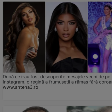
După ce i-au fost descoperite mesajele vechi de pe
Instagram, o regină a frumuseții a rămas fără coro
www.antena3.ro