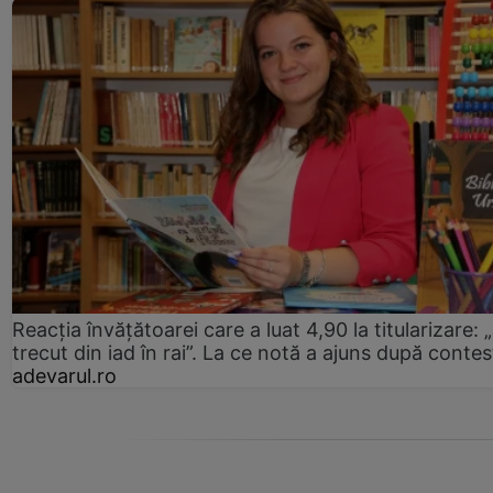
Reacția învățătoarei care a luat 4,90 la titularizare:
trecut din iad în rai”. La ce notă a ajuns după contes
adevarul.ro