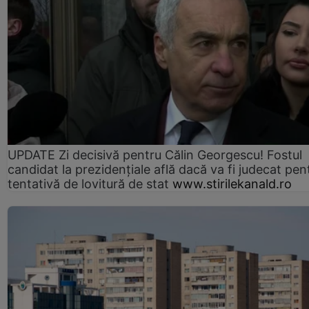
UPDATE Zi decisivă pentru Călin Georgescu! Fostul
candidat la prezidențiale află dacă va fi judecat pen
tentativă de lovitură de stat
www.stirilekanald.ro