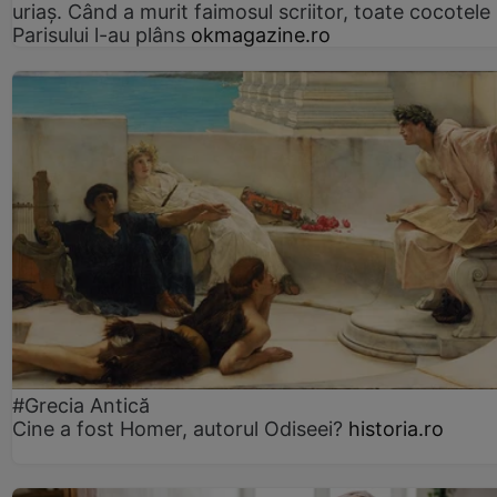
uriaș. Când a murit faimosul scriitor, toate cocotele
Parisului l-au plâns
okmagazine.ro
#Grecia Antică
Cine a fost Homer, autorul Odiseei?
historia.ro