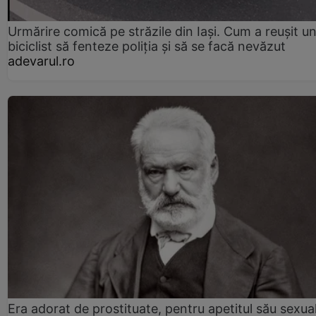
Urmărire comică pe străzile din Iași. Cum a reușit u
biciclist să fenteze poliția și să se facă nevăzut
adevarul.ro
Era adorat de prostituate, pentru apetitul său sexua