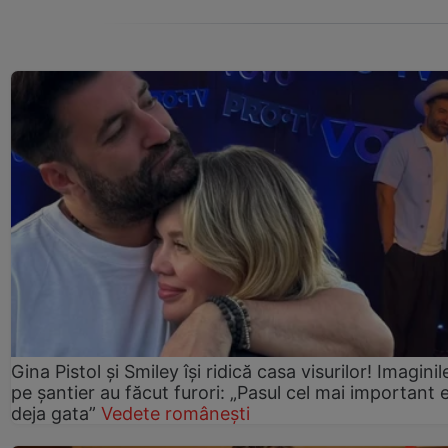
Gina Pistol și Smiley își ridică casa visurilor! Imaginil
pe șantier au făcut furori: „Pasul cel mai important 
deja gata”
Vedete românești