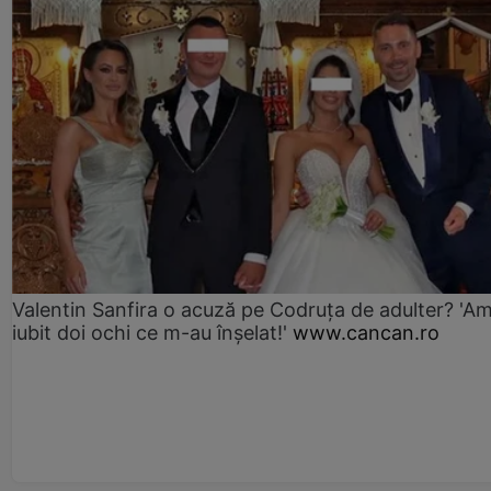
Valentin Sanfira o acuză pe Codruța de adulter? 'A
iubit doi ochi ce m-au înșelat!'
www.cancan.ro