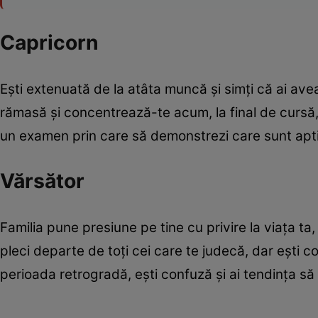
Capricorn
Eşti extenuată de la atâta muncă şi simţi că ai avea
rămasă şi concentrează-te acum, la final de cursă, 
un examen prin care să demonstrezi care sunt aptitu
Vărsător
Familia pune presiune pe tine cu privire la viaţa ta,
pleci departe de toţi cei care te judecă, dar eşti co
perioada retrogradă, eşti confuză şi ai tendinţa să te