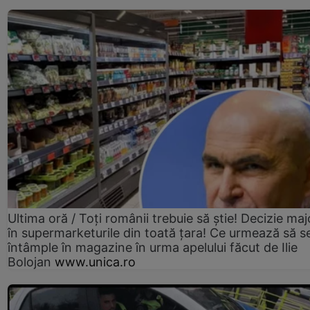
Ultima oră / Toți românii trebuie să știe! Decizie maj
în supermarketurile din toată țara! Ce urmează să s
întâmple în magazine în urma apelului făcut de Ilie
Bolojan
www.unica.ro