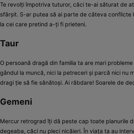
Te revolţi împotriva tuturor, căci te-ai săturat de 
sfârşit. S-ar putea să ai parte de câteva conflicte l
la cei care pretind a-ţi fi prieteni.
Taur
O persoană dragă din familia ta are mari probleme de s
gândul la muncă, nici la petreceri şi parcă nici nu m
dragi ţie să fie sănătoşi. Ai răbdare! Soarele de de
Gemeni
Mercur retrograd îţi dă peste cap toate planurile d
degeaba, căci nu pleci nicăieri. În viaţa ta au inter