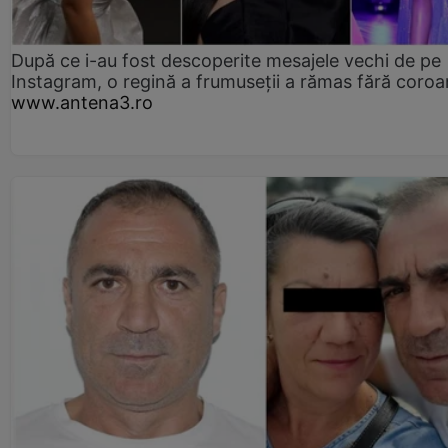
După ce i-au fost descoperite mesajele vechi de pe
Instagram, o regină a frumuseții a rămas fără coro
www.antena3.ro