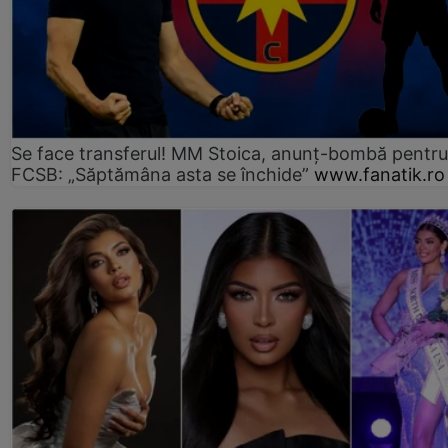
Se face transferul! MM Stoica, anunț-bombă pentru 
FCSB: „Săptămâna asta se închide”
www.fanatik.ro