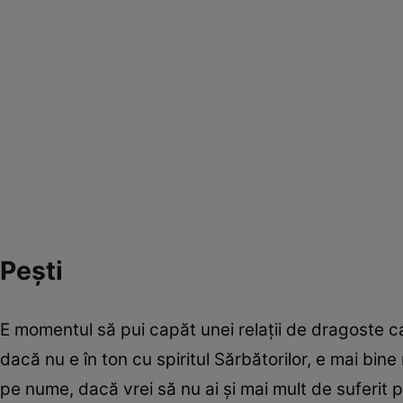
Peşti
E momentul să pui capăt unei relaţii de dragoste c
dacă nu e în ton cu spiritul Sărbătorilor, e mai bine 
pe nume, dacă vrei să nu ai şi mai mult de suferit pe