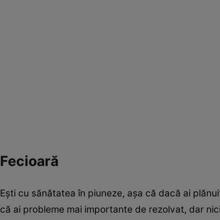
Fecioară
Eşti cu sănătatea în piuneze, aşa că dacă ai plănuit
că ai probleme mai importante de rezolvat, dar nici 