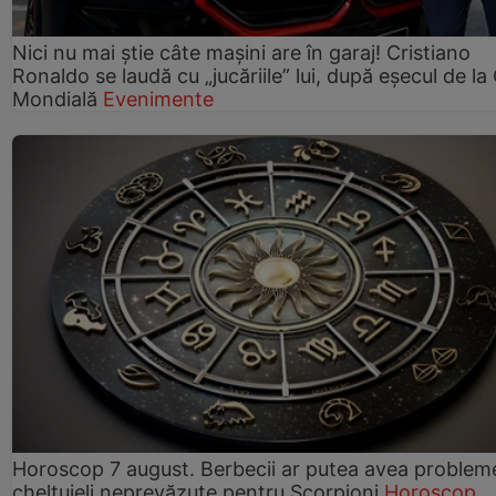
Nici nu mai știe câte mașini are în garaj! Cristiano
Ronaldo se laudă cu „jucăriile” lui, după eșecul de l
Mondială
Evenimente
Horoscop 7 august. Berbecii ar putea avea problem
cheltuieli neprevăzute pentru Scorpioni
Horoscop