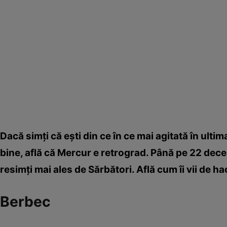
Dacă simţi că eşti din ce în ce mai agitată în ultim
bine, află că Mercur e retrograd. Până pe 22 decemb
resimţi mai ales de Sărbători. Află cum îi vii de ha
Berbec