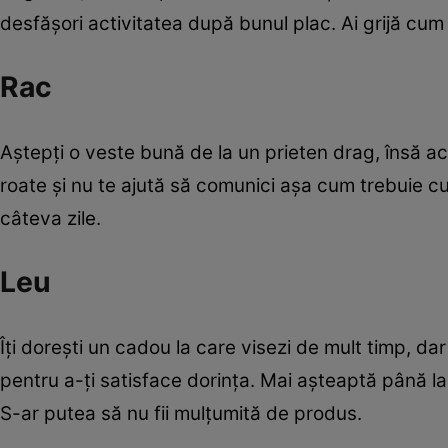
desfăşori activitatea după bunul plac. Ai grijă cum l
Rac
Aştepţi o veste bună de la un prieten drag, însă a
roate şi nu te ajută să comunici aşa cum trebuie cu
câteva zile.
Leu
Îţi doreşti un cadou la care visezi de mult timp, dar
pentru a-ţi satisface dorinţa. Mai aşteaptă până l
S-ar putea să nu fii mulţumită de produs.