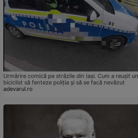
Urmărire comică pe străzile din Iași. Cum a reușit u
biciclist să fenteze poliția și să se facă nevăzut
adevarul.ro