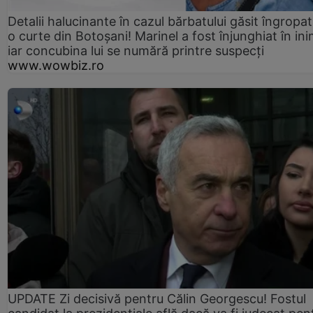
Detalii halucinante în cazul bărbatului găsit îngropat
o curte din Botoșani! Marinel a fost înjunghiat în ini
iar concubina lui se numără printre suspecți
www.wowbiz.ro
UPDATE Zi decisivă pentru Călin Georgescu! Fostul