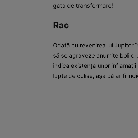
gata de transformare!
Rac
Odată cu revenirea lui Jupiter 
să se agraveze anumite boli cr
indica existența unor inflamații 
lupte de culise, așa că ar fi ind