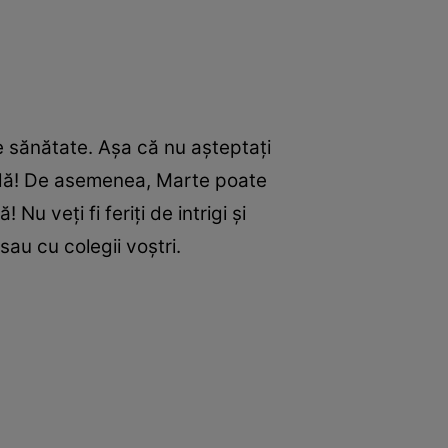
e sănătate. Așa că nu așteptați
indă! De asemenea, Marte poate
u veți fi feriți de intrigi și
 sau cu colegii voștri.