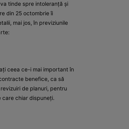
va tinde spre intoleranță și
re din 25 octombrie îi
lii, mai jos, în previziunile
rte:
cați ceea ce-i mai important în
 contracte benefice, ca să
revizuiri de planuri, pentru
e care chiar dispuneți.