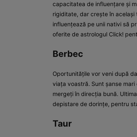
capacitatea de influențare și ma
rigiditate, dar crește în acelaș
influențează pe unii nativi să pr
oferite de astrologul Click! pen
Berbec
Oportunitățile vor veni după dat
viața voastră. Sunt șanse mari 
mergeți în direcția bună. Ultima
depistare de dorințe, pentru sta
Taur