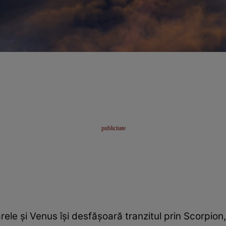
le și Venus își desfășoară tranzitul prin Scorpion