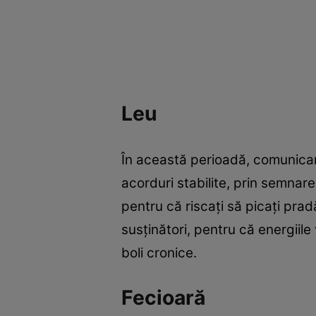
Leu
În această perioadă, comunicare
acorduri stabilite, prin semnare
pentru că riscați să picați prad
susținători, pentru că energiile 
boli cronice.
Fecioară