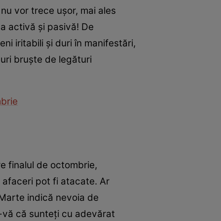
nu vor trece ușor, mai ales
na activă și pasivă! De
iritabili și duri în manifestări,
turi bruște de legături
mbrie
e finalul de octombrie,
 afaceri pot fi atacate. Ar
. Marte indică nevoia de
ți-vă că sunteți cu adevărat