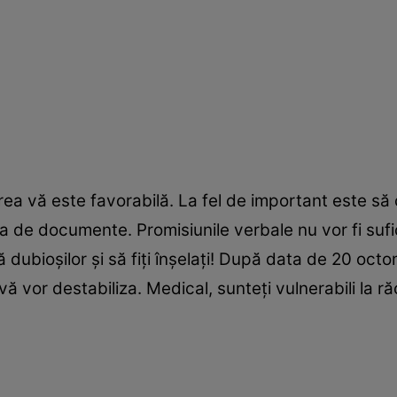
a vă este favorabilă. La fel de important este să c
a de documente. Promisiunile verbale nu vor fi sufici
ă dubioșilor și să fiți înșelați! După data de 20 oct
vă vor destabiliza. Medical, sunteți vulnerabili la ră