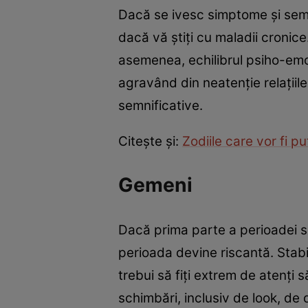
Dacă se ivesc simptome și semne
dacă vă știți cu maladii cronice
asemenea, echilibrul psiho-emoți
agravând din neatenție relațiile
semnificative.
Citește și:
Zodiile care vor fi p
Gemeni
Dacă prima parte a perioadei se
perioada devine riscantă. Stabili
trebui să fiți extrem de atenți
schimbări, inclusiv de look, de 