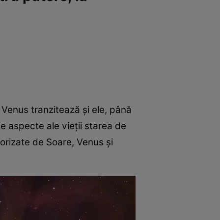
i Venus tranzitează și ele, până
te aspecte ale vieții starea de
avorizate de Soare, Venus și