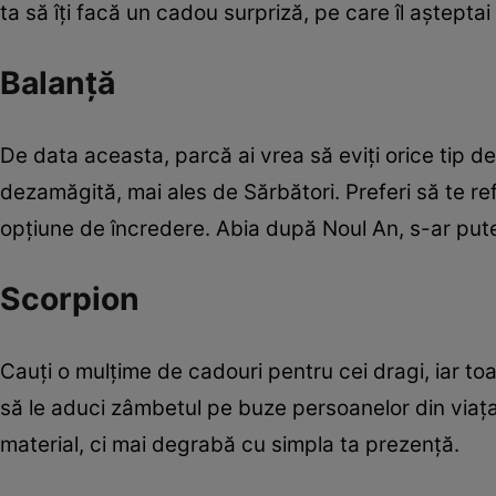
ta să îţi facă un cadou surpriză, pe care îl aşteptai
Balanţă
De data aceasta, parcă ai vrea să eviţi orice tip de
dezamăgită, mai ales de Sărbători. Preferi să te refug
opţiune de încredere. Abia după Noul An, s-ar putea
Scorpion
Cauţi o mulţime de cadouri pentru cei dragi, iar to
să le aduci zâmbetul pe buze persoanelor din viaţa t
material, ci mai degrabă cu simpla ta prezenţă.