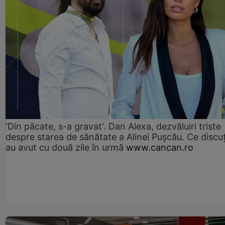
'Din păcate, s-a gravat'. Dan Alexa, dezvăluiri triste
despre starea de sănătate a Alinei Pușcău. Ce discu
au avut cu două zile în urmă
www.cancan.ro