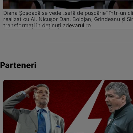
Diana Șoșoacă se vede „șefă de pușcărie” într-un cl
realizat cu AI. Nicușor Dan, Bolojan, Grindeanu și Si
transformați în deținuți
adevarul.ro
Parteneri