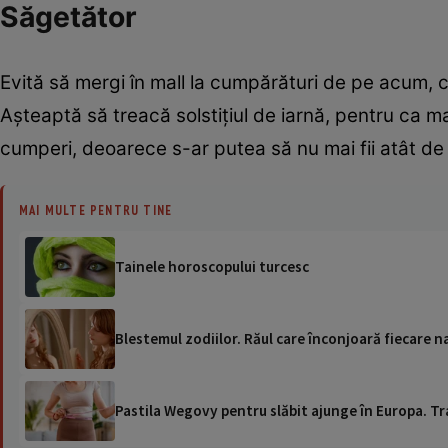
Săgetător
Evită să mergi în mall la cumpărături de pe acum,
Aşteaptă să treacă solstiţiul de iarnă, pentru ca mai
cumperi, deoarece s-ar putea să nu mai fii atât de
MAI MULTE PENTRU TINE
Tainele horoscopului turcesc
Blestemul zodiilor. Răul care înconjoară fiecare n
Pastila Wegovy pentru slăbit ajunge în Europa. Tr