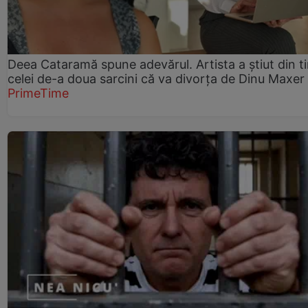
Deea Cataramă spune adevărul. Artista a știut din t
celei de-a doua sarcini că va divorța de Dinu Maxer
PrimeTime