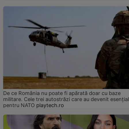
De ce România nu poate fi apărată doar cu baze
militare. Cele trei autostrăzi care au devenit esenția
pentru NATO
playtech.ro