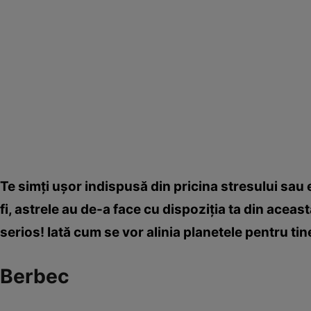
Te simţi uşor indispusă din pricina stresului sau 
fi, astrele au de-a face cu dispoziţia ta din aceast
serios! Iată cum se vor alinia planetele pentru tin
Berbec