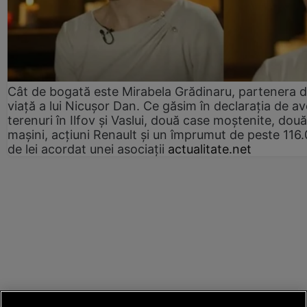
Cât de bogată este Mirabela Grădinaru, partenera 
viață a lui Nicușor Dan. Ce găsim în declarația de av
terenuri în Ilfov și Vaslui, două case moștenite, două
mașini, acțiuni Renault și un împrumut de peste 116
de lei acordat unei asociații
actualitate.net