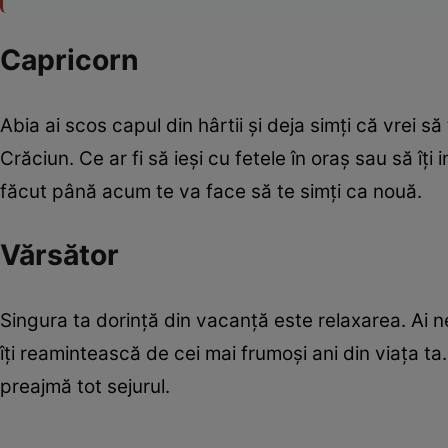
Capricorn
Abia ai scos capul din hârtii şi deja simţi că vrei să
Crăciun. Ce ar fi să ieşi cu fetele în oraş sau să îţi i
făcut până acum te va face să te simţi ca nouă.
Vărsător
Singura ta dorinţă din vacanţă este relaxarea. Ai n
îţi reamintească de cei mai frumoşi ani din viaţa ta.
preajmă tot sejurul.