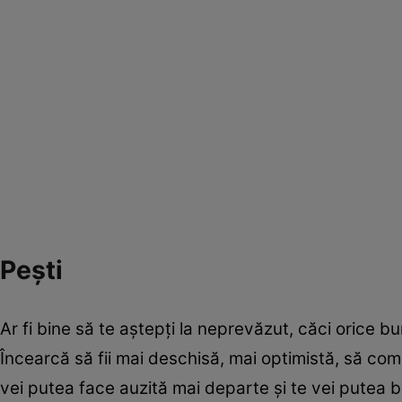
Peşti
Ar fi bine să te aştepţi la neprevăzut, căci orice 
Încearcă să fii mai deschisă, mai optimistă, să comun
vei putea face auzită mai departe şi te vei putea 