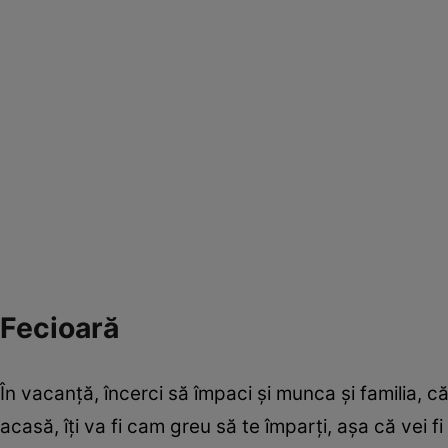
Fecioară
În vacanţă, încerci să împaci şi munca şi familia, că
acasă, îţi va fi cam greu să te împarţi, aşa că vei fi