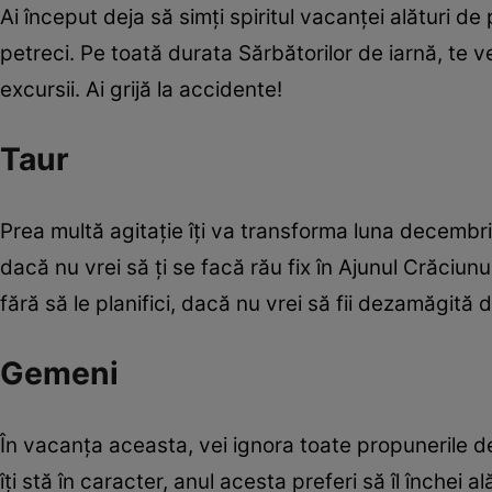
Ai început deja să simţi spiritul vacanţei alături de 
petreci. Pe toată durata Sărbătorilor de iarnă, te vei
excursii. Ai grijă la accidente!
Taur
Prea multă agitaţie îţi va transforma luna decembri
dacă nu vrei să ţi se facă rău fix în Ajunul Crăciunulu
fără să le planifici, dacă nu vrei să fii dezamăgită 
Gemeni
În vacanţa aceasta, vei ignora toate propunerile de 
îţi stă în caracter, anul acesta preferi să îl închei a