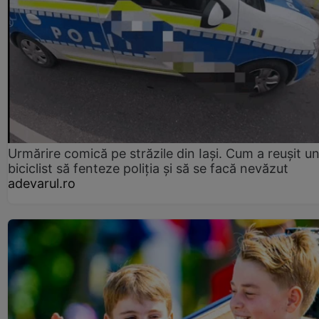
Urmărire comică pe străzile din Iași. Cum a reușit u
biciclist să fenteze poliția și să se facă nevăzut
adevarul.ro