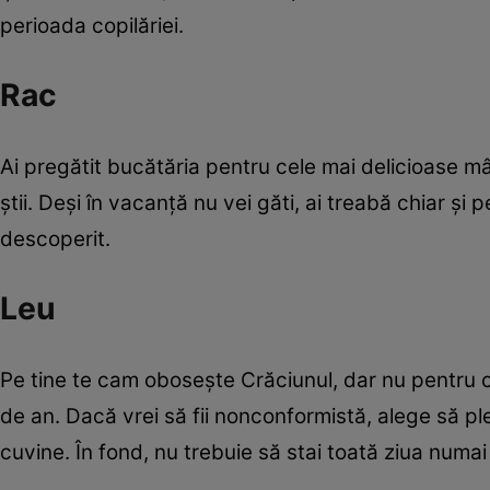
perioada copilăriei.
Rac
Ai pregătit bucătăria pentru cele mai delicioase mâ
ştii. Deşi în vacanţă nu vei găti, ai treabă chiar şi 
descoperit.
Leu
Pe tine te cam oboseşte Crăciunul, dar nu pentru că 
de an. Dacă vrei să fii nonconformistă, alege să ple
cuvine. În fond, nu trebuie să stai toată ziua numai