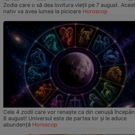
Zodia care o să dea lovitura vieții pe 7 august. Aces
nativ va avea lumea la picioare
Horoscop
Cele 4 zodii care vor renaște ca din cenușă începâ
8 august! Universul este de partea lor și le aduce
abundență
Horoscop