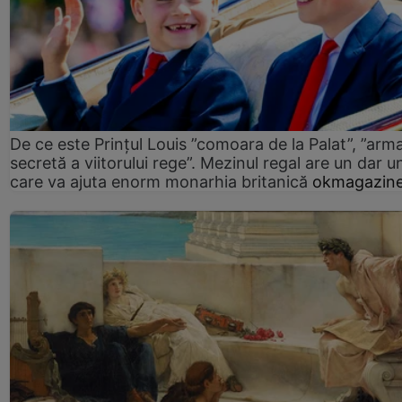
De ce este Prințul Louis ”comoara de la Palat”, ”arm
secretă a viitorului rege”. Mezinul regal are un dar un
care va ajuta enorm monarhia britanică
okmagazine