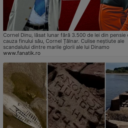
Cornel Dinu, lăsat lunar fără 3.500 de lei din pensie 
cauza finului său, Cornel Țălnar. Culise neștiute ale
scandalului dintre marile glorii ale lui Dinamo
www.fanatik.ro