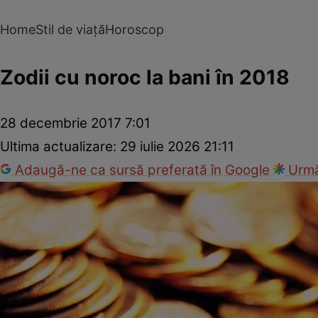
Home
Stil de viață
Horoscop
Zodii cu noroc la bani în 2018
28 decembrie 2017 7:01
Ultima actualizare:
29 iulie 2026 21:11
Adaugă-ne ca sursă preferată în Google
Urmă