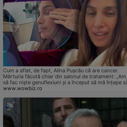
Cum a aflat, de fapt, Alina Pușcău că are cancer.
Mărturia făcută chiar din salonul de tratament: „Am
să fac niște genuflexiuni și a început să mă înțepe s
www.wowbiz.ro