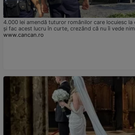
4.000 lei amendă tuturor românilor care locuiesc la
și fac acest lucru în curte, crezând că nu îi vede ni
www.cancan.ro