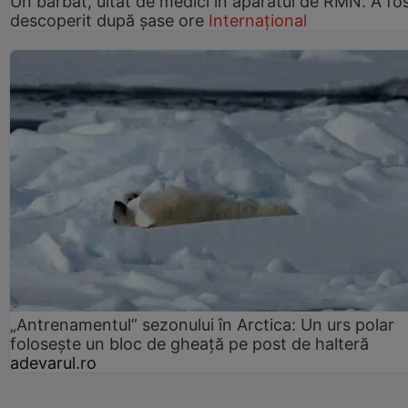
Un bărbat, uitat de medici în aparatul de RMN. A fo
descoperit după șase ore
Internațional
„Antrenamentul” sezonului în Arctica: Un urs polar
folosește un bloc de gheață pe post de halteră
adevarul.ro