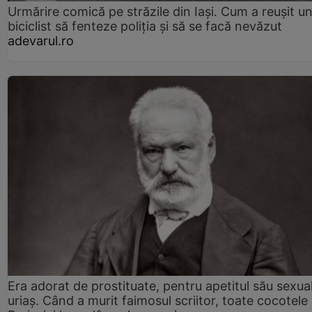
Urmărire comică pe străzile din Iași. Cum a reușit u
biciclist să fenteze poliția și să se facă nevăzut
adevarul.ro
Era adorat de prostituate, pentru apetitul său sexua
uriaș. Când a murit faimosul scriitor, toate cocotele