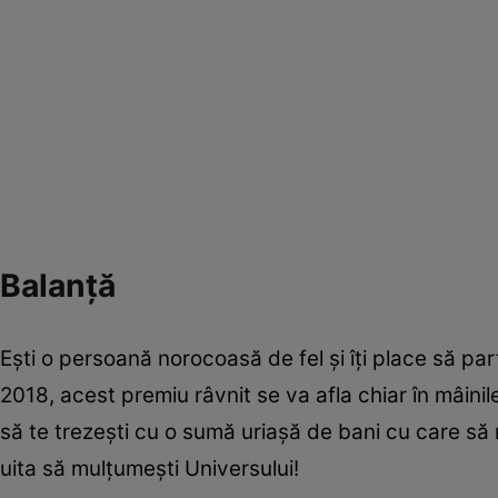
Balanţă
Eşti o persoană norocoasă de fel şi îţi place să part
2018, acest premiu râvnit se va afla chiar în mâinile 
să te trezeşti cu o sumă uriaşă de bani cu care să n
uita să mulţumeşti Universului!