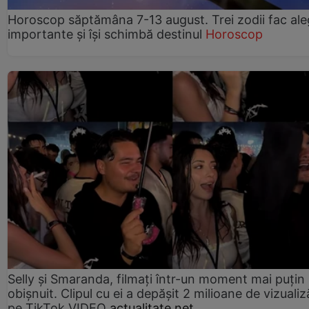
Horoscop săptămâna 7-13 august. Trei zodii fac ale
importante și își schimbă destinul
Horoscop
Selly și Smaranda, filmați într-un moment mai puțin
obișnuit. Clipul cu ei a depășit 2 milioane de vizualiz
pe TikTok VIDEO
actualitate.net