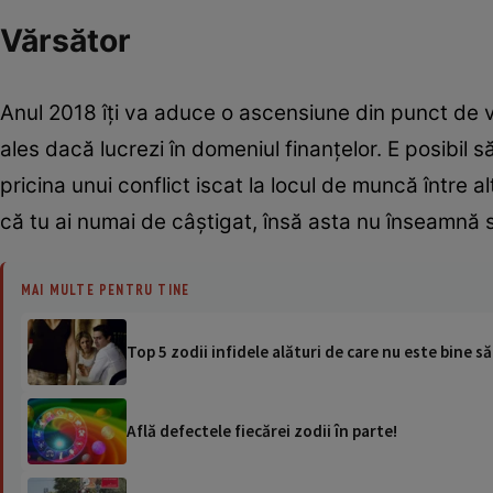
Vărsător
Anul 2018 îţi va aduce o ascensiune din punct de ved
ales dacă lucrezi în domeniul finanţelor. E posibil s
pricina unui conflict iscat la locul de muncă între a
că tu ai numai de câştigat, însă asta nu înseamnă să
MAI MULTE PENTRU TINE
Top 5 zodii infidele alături de care nu este bine să 
Află defectele fiecărei zodii în parte!