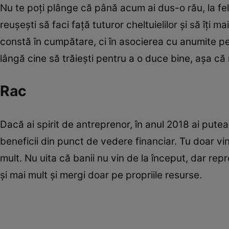
Nu te poţi plânge că până acum ai dus-o rău, la fe
reuşeşti să faci faţă tuturor cheltuielilor şi să îţi 
constă în cumpătare, ci în asocierea cu anumite per
lângă cine să trăieşti pentru a o duce bine, aşa că n
Rac
Dacă ai spirit de antreprenor, în anul 2018 ai putea
beneficii din punct de vedere financiar. Tu doar v
mult. Nu uita că banii nu vin de la început, dar rep
şi mai mult şi mergi doar pe propriile resurse.