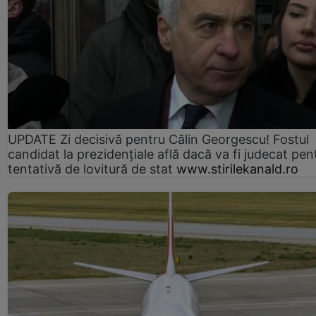
UPDATE Zi decisivă pentru Călin Georgescu! Fostul
candidat la prezidențiale află dacă va fi judecat pen
tentativă de lovitură de stat
www.stirilekanald.ro