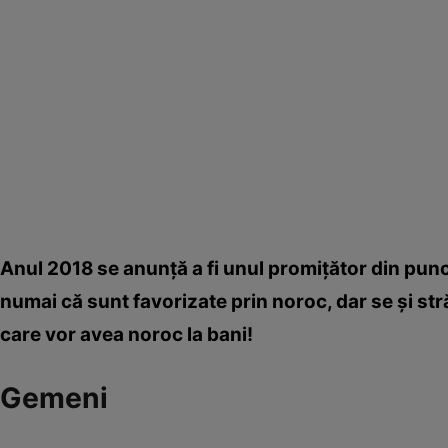
Anul 2018 se anunţă a fi unul promiţător din pun
numai că sunt favorizate prin noroc, dar se şi str
care vor avea noroc la bani!
Gemeni