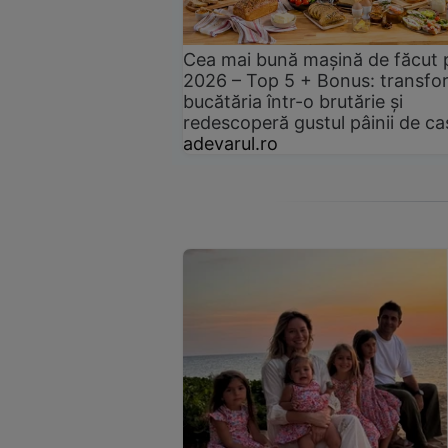
Cea mai bună mașină de făcut 
2026 – Top 5 + Bonus: transfo
bucătăria într-o brutărie și
redescoperă gustul pâinii de ca
adevarul.ro