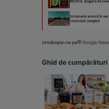
MUZICĂ. Şlagăre de neu
Ucrainenii aruncă în aer
controlat complet
Urmărește-ne pe
Google New
Ghid de cumpărături