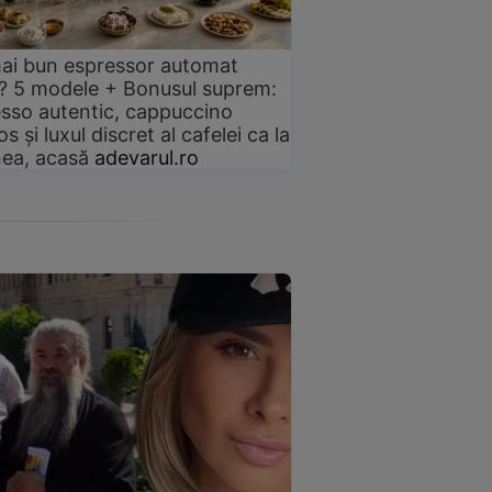
ai bun espressor automat
? 5 modele + Bonusul suprem:
sso autentic, cappuccino
s și luxul discret al cafelei ca la
ea, acasă
adevarul.ro