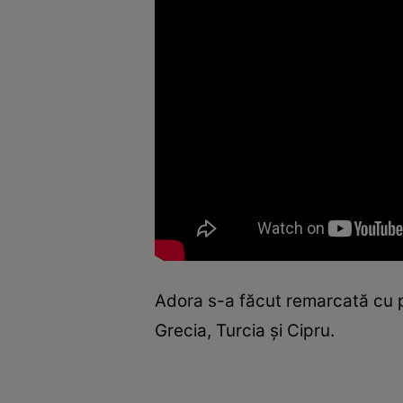
Adora s-a făcut remarcată cu pie
Grecia, Turcia şi Cipru.