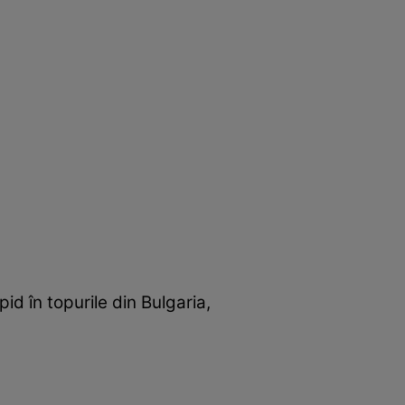
id în topurile din Bulgaria,