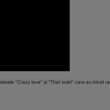
sele "Crazy love" şi "That look!" care au intrat rap