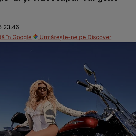
ck!
Paparazzii Click!
26 23:46
ă în Google
Urmărește-ne pe Discover