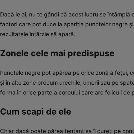
Dacă le ai, nu te gândi că acest lucru se întâmplă 
factori care pot duce la apariţia punctelor negre şi
rezultatele întârzie să apară.
Zonele cele mai predispuse
Punctele negre pot apărea pe orice zonă a feţei, ce
şi în alte zone precum urechile, umerii sau pe spate
forma în orice parte a corpului care are foliculi de 
Cum scapi de ele
Chiar dacă poate părea tentant sa îi cureţi pe con