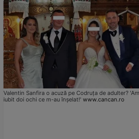
Valentin Sanfira o acuză pe Codruța de adulter? 'A
iubit doi ochi ce m-au înșelat!'
www.cancan.ro