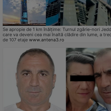
Se apropie de 1 km înălțime: Turnul zgârie-nori Jed
care va deveni cea mai înaltă clădire din lume, a tre
de 107 etaje
www.antena3.ro