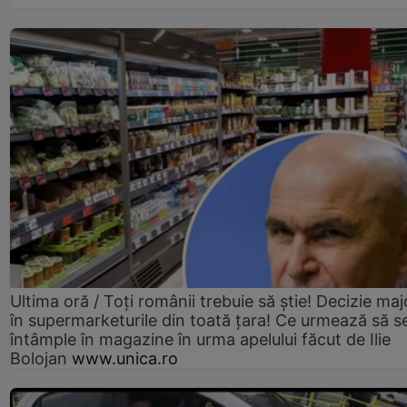
Ultima oră / Toți românii trebuie să știe! Decizie maj
în supermarketurile din toată țara! Ce urmează să s
întâmple în magazine în urma apelului făcut de Ilie
Bolojan
www.unica.ro