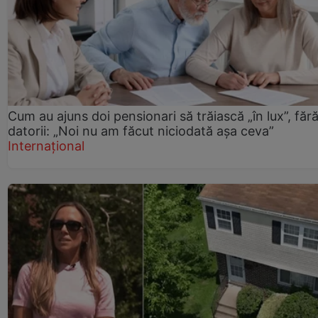
Cum au ajuns doi pensionari să trăiască „în lux”, făr
datorii: „Noi nu am făcut niciodată așa ceva”
Internațional