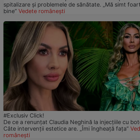
spitalizare și problemele de sănătate. „Mă simt foar
bine”
Vedete românești
#Exclusiv Click!
De ce a renunțat Claudia Neghină la injecțiile cu bot
Câte intervenții estetice are. „Îmi îngheață fața”
Ved
românești