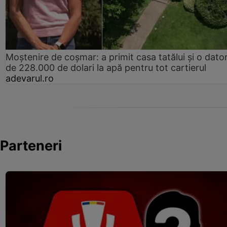
Moștenire de coșmar: a primit casa tatălui și o dator
de 228.000 de dolari la apă pentru tot cartierul
adevarul.ro
Parteneri