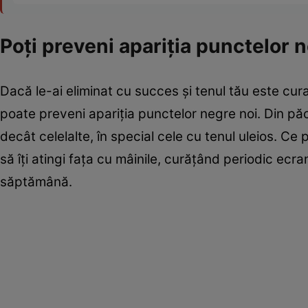
Poţi preveni apariţia punctelor 
Dacă le-ai eliminat cu succes şi tenul tău este cu
poate preveni apariţia punctelor negre noi. Din pă
decât celelalte, în special cele cu tenul uleios. Ce 
să îţi atingi faţa cu mâinile, curăţând periodic ecran
săptămână.