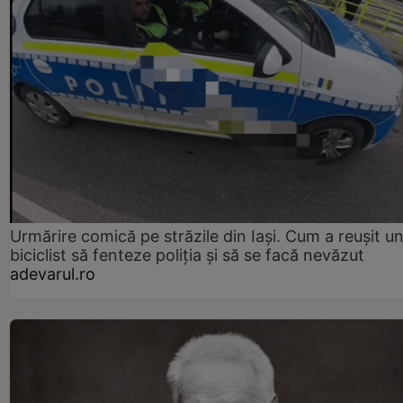
Urmărire comică pe străzile din Iași. Cum a reușit u
biciclist să fenteze poliția și să se facă nevăzut
adevarul.ro