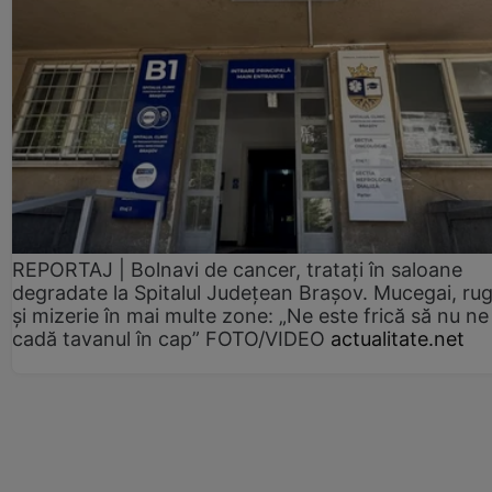
REPORTAJ | Bolnavi de cancer, tratați în saloane
degradate la Spitalul Județean Brașov. Mucegai, ru
și mizerie în mai multe zone: „Ne este frică să nu ne
cadă tavanul în cap” FOTO/VIDEO
actualitate.net