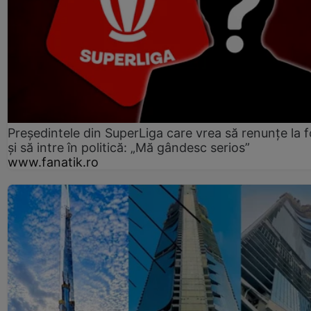
Președintele din SuperLiga care vrea să renunțe la f
și să intre în politică: „Mă gândesc serios”
www.fanatik.ro