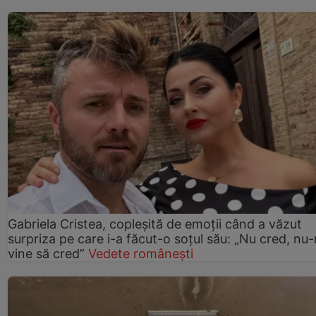
Gabriela Cristea, copleșită de emoții când a văzut
surpriza pe care i-a făcut-o soțul său: „Nu cred, nu
vine să cred”
Vedete românești