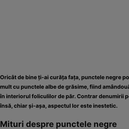
Oricât de bine ţi-ai curăţa faţa, punctele negre 
mult cu punctele albe de grăsime, fiind amândo
în interiorul foliculilor de păr. Contrar denumirii
însă, chiar şi-aşa, aspectul lor este inestetic.
Mituri despre punctele negre