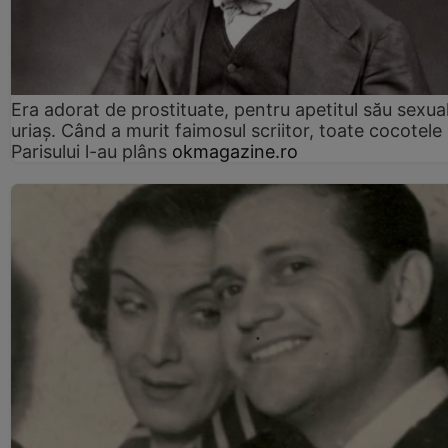
Era adorat de prostituate, pentru apetitul său sexua
uriaș. Când a murit faimosul scriitor, toate cocotele
Parisului l-au plâns
okmagazine.ro