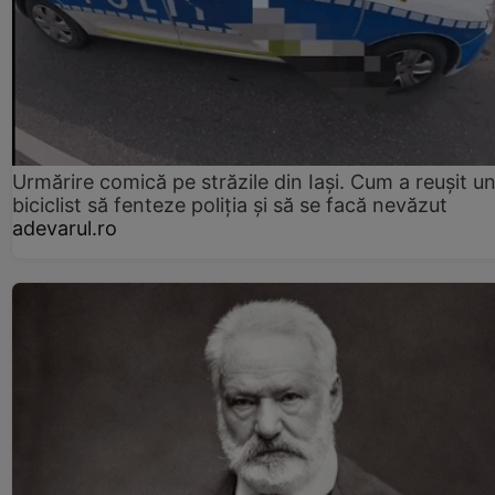
Urmărire comică pe străzile din Iași. Cum a reușit u
biciclist să fenteze poliția și să se facă nevăzut
adevarul.ro