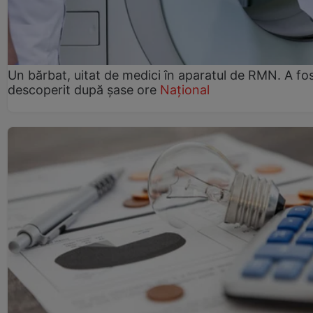
Un bărbat, uitat de medici în aparatul de RMN. A fo
descoperit după șase ore
Național