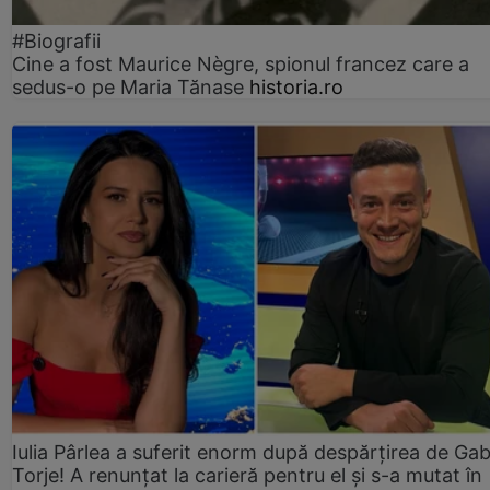
#Biografii
Cine a fost Maurice Nègre, spionul francez care a
sedus-o pe Maria Tănase
historia.ro
Iulia Pârlea a suferit enorm după despărțirea de Gab
Torje! A renunțat la carieră pentru el și s-a mutat în