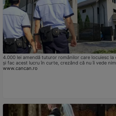
4.000 lei amendă tuturor românilor care locuiesc la
și fac acest lucru în curte, crezând că nu îi vede ni
www.cancan.ro