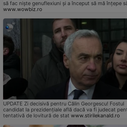
să fac niște genuflexiuni și a început să mă înțepe s
www.wowbiz.ro
UPDATE Zi decisivă pentru Călin Georgescu! Fostul
candidat la prezidențiale află dacă va fi judecat pen
tentativă de lovitură de stat
www.stirilekanald.ro