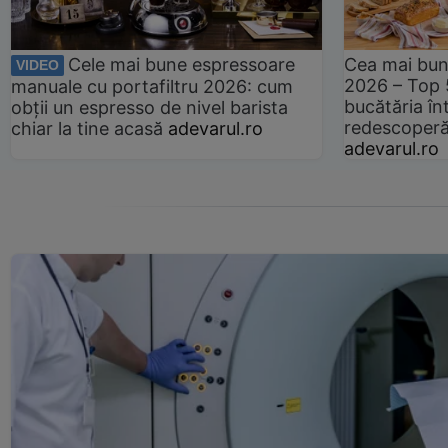
Cele mai bune espressoare
Cea mai bun
VIDEO
2026 – Top 
manuale cu portafiltru 2026: cum
bucătăria înt
obții un espresso de nivel barista
redescoperă 
chiar la tine acasă
adevarul.ro
adevarul.ro