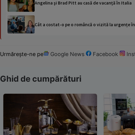
Angelina şi Brad Pitt au casă de vacanţă în Italia
Cât a costat-o pe o româncă o vizită la urgențe în
Urmărește-ne pe
Google News
Facebook
In
Ghid de cumpărături