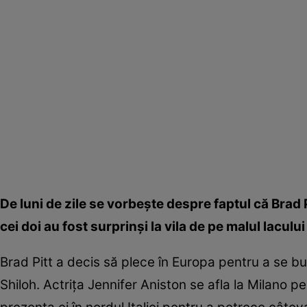
De luni de zile se vorbeşte despre faptul că Brad 
cei doi au fost surprinşi la vila de pe malul lacu
Brad Pitt a decis să plece în Europa pentru a se bucu
Shiloh. Actriţa Jennifer Aniston se afla la Milano p