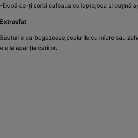
-După ce-ţi sorbi cafeaua cu lapte,bea şi puţină ap
Extrasfat
Băuturile carbogazoase,ceaiurile cu miere sau zahă
ele la apariţia cariilor.