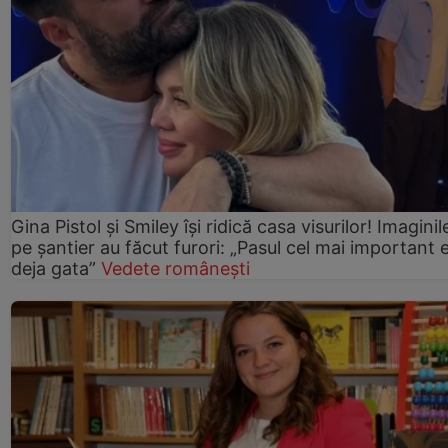
Gina Pistol și Smiley își ridică casa visurilor! Imaginil
pe șantier au făcut furori: „Pasul cel mai important 
deja gata”
Vedete românești