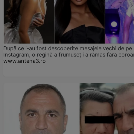
După ce i-au fost descoperite mesajele vechi de pe
Instagram, o regină a frumuseții a rămas fără coro
www.antena3.ro