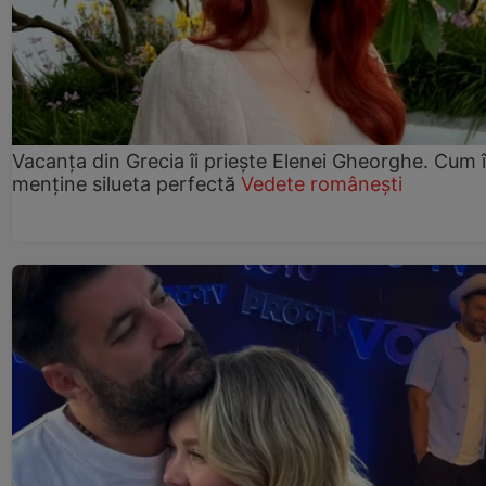
Vacanța din Grecia îi priește Elenei Gheorghe. Cum î
menține silueta perfectă
Vedete românești