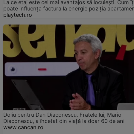
La ce etaj este cel mai avantajos să locuiești. Cum îț
poate influența factura la energie poziția apartamen
playtech.ro
Doliu pentru Dan Diaconescu. Fratele lui, Mario
Diaconescu, a încetat din viață la doar 60 de ani
www.cancan.ro