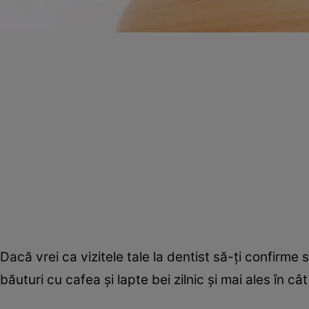
Dacă vrei ca vizitele tale la dentist să-ţi confirme s
băuturi cu cafea şi lapte bei zilnic şi mai ales în câ