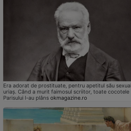
Era adorat de prostituate, pentru apetitul său sexua
uriaș. Când a murit faimosul scriitor, toate cocotele
Parisului l-au plâns
okmagazine.ro