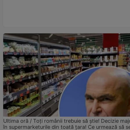
Ultima oră / Toți românii trebuie să știe! Decizie maj
în supermarketurile din toată țara! Ce urmează să s