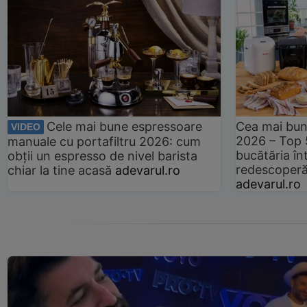
Cele mai bune espressoare
Cea mai bun
VIDEO
2026 – Top 
manuale cu portafiltru 2026: cum
bucătăria înt
obții un espresso de nivel barista
redescoperă 
chiar la tine acasă
adevarul.ro
adevarul.ro