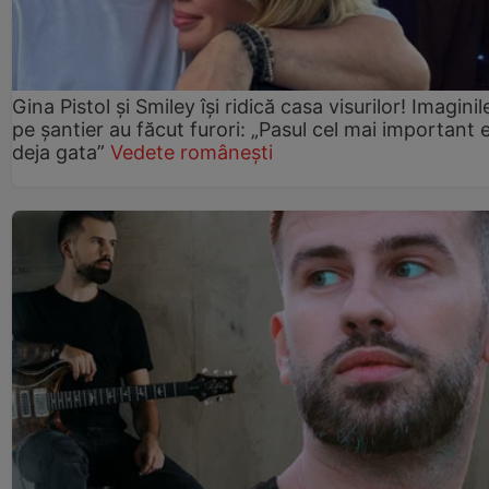
Gina Pistol și Smiley își ridică casa visurilor! Imaginil
pe șantier au făcut furori: „Pasul cel mai important 
deja gata”
Vedete românești