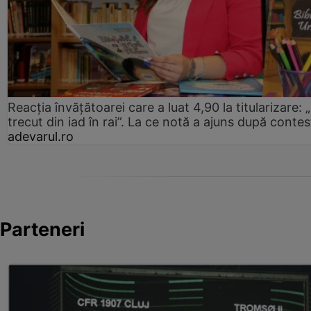
Reacția învățătoarei care a luat 4,90 la titularizare:
trecut din iad în rai”. La ce notă a ajuns după contes
adevarul.ro
Parteneri