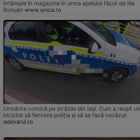
întâmple în magazine în urma apelului făcut de Ilie
Bolojan
www.unica.ro
Urmărire comică pe străzile din Iași. Cum a reușit u
biciclist să fenteze poliția și să se facă nevăzut
adevarul.ro