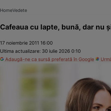
Home
Vedete
Cafeaua cu lapte, bună, dar nu şi
17 noiembrie 2011 16:00
Ultima actualizare:
30 iulie 2026 0:10
Adaugă-ne ca sursă preferată în Google
Urmă