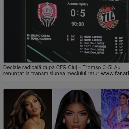
Decizie radicală după CFR Cluj – Tromso 0-5! Au
renunțat la transmisiunea meciului retur
www.fanati