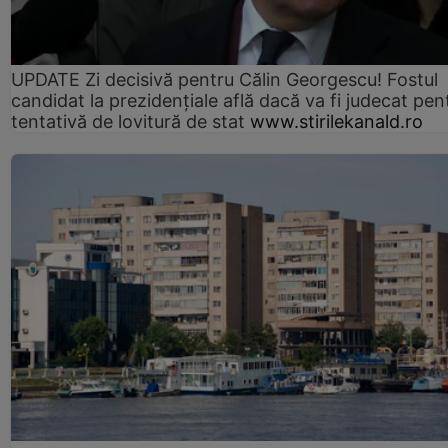
UPDATE Zi decisivă pentru Călin Georgescu! Fostul
candidat la prezidențiale află dacă va fi judecat pen
tentativă de lovitură de stat
www.stirilekanald.ro