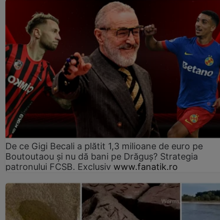
De ce Gigi Becali a plătit 1,3 milioane de euro pe
Boutoutaou și nu dă bani pe Drăguș? Strategia
patronului FCSB. Exclusiv
www.fanatik.ro