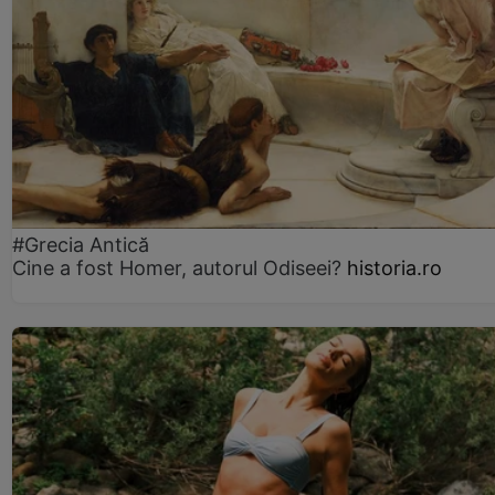
#Grecia Antică
Cine a fost Homer, autorul Odiseei?
historia.ro