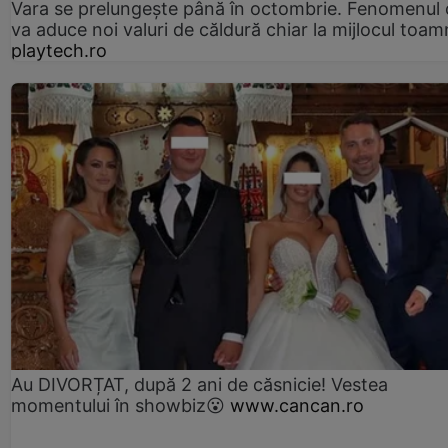
Vara se prelungeşte până în octombrie. Fenomenul 
va aduce noi valuri de căldură chiar la mijlocul toam
playtech.ro
Au DIVORȚAT, după 2 ani de căsnicie! Vestea
momentului în showbiz😮
www.cancan.ro