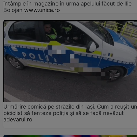
întâmple în magazine în urma apelului făcut de Ilie
Bolojan
www.unica.ro
Urmărire comică pe străzile din Iași. Cum a reușit u
biciclist să fenteze poliția și să se facă nevăzut
adevarul.ro