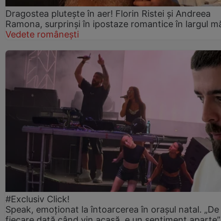
Dragostea plutește în aer! Florin Ristei și Andreea
Ramona, surprinși în ipostaze romantice în largul mă
Vedete românești
#Exclusiv Click!
Speak, emoționat la întoarcerea în orașul natal. „De
fiecare dată când vin acasă, e un sentiment aparte”