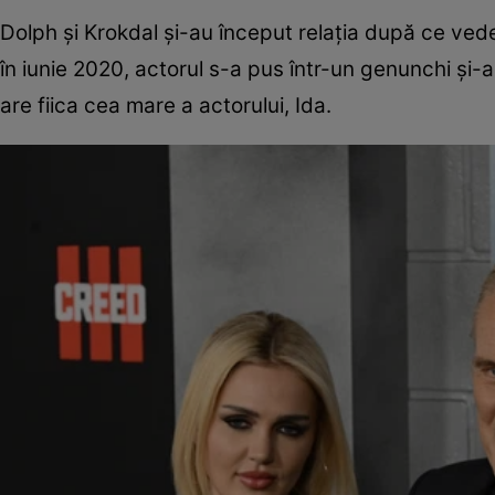
Dolph și Krokdal și-au început relația după ce vede
în iunie 2020, actorul s-a pus într-un genunchi și-
are fiica cea mare a actorului, Ida.