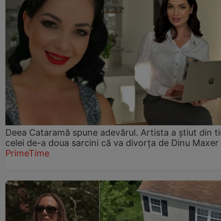
Deea Cataramă spune adevărul. Artista a știut din t
celei de-a doua sarcini că va divorța de Dinu Maxer
PrimeTime