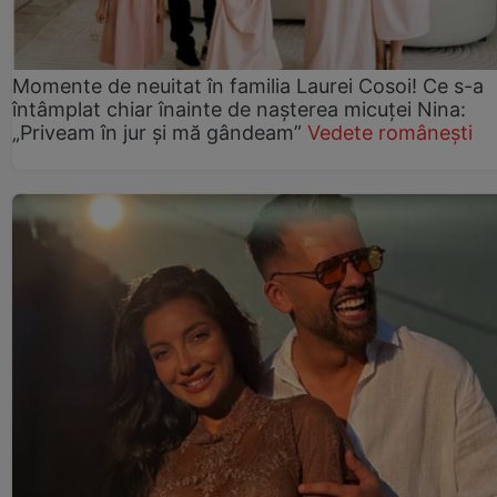
Momente de neuitat în familia Laurei Cosoi! Ce s-a
întâmplat chiar înainte de nașterea micuței Nina:
„Priveam în jur și mă gândeam”
Vedete românești