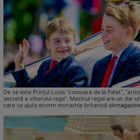
De ce este Prințul Louis ”comoara de la Palat”, ”arm
secretă a viitorului rege”. Mezinul regal are un dar un
care va ajuta enorm monarhia britanică
okmagazine