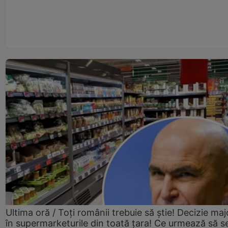
Ultima oră / Toți românii trebuie să știe! Decizie maj
în supermarketurile din toată țara! Ce urmează să s