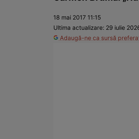
Vedete internaționale
Vedete românești
Interviurile Cli
18 mai 2017 11:15
Ultima actualizare:
29 iulie 202
Adaugă-ne ca sursă preferat