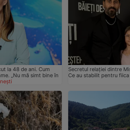
ut la 48 de ani. Cum
Secretul relației dintre 
rame. „Nu mă simt bine în
Ce au stabilit pentru fiica
nești