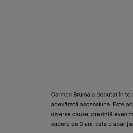
Carmen Brumă a debutat în telev
adevărată ascensiune. Este adep
diverse cauze, prezintă evenim
superb de 3 ani. Este o apariţi