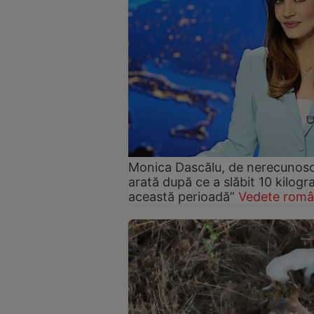
Monica Dascălu, de nerecunosc
arată după ce a slăbit 10 kilog
această perioadă”
Vedete româ