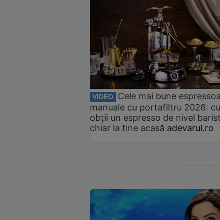
Cele mai bune espresso
VIDEO
manuale cu portafiltru 2026: c
obții un espresso de nivel baris
chiar la tine acasă
adevarul.ro