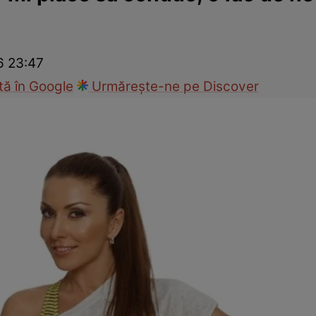
ck!
Paparazzii Click!
6 23:47
ă în Google
Urmărește-ne pe Discover