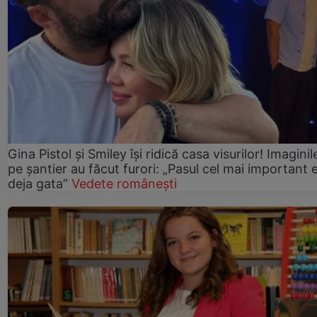
Gina Pistol și Smiley își ridică casa visurilor! Imaginil
pe șantier au făcut furori: „Pasul cel mai important 
deja gata”
Vedete românești