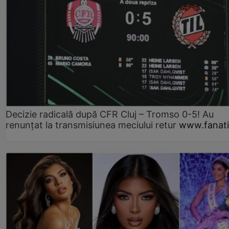
Decizie radicală după CFR Cluj – Tromso 0-5! Au
renunțat la transmisiunea meciului retur
www.fanati