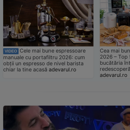
Cele mai bune espressoare
Cea mai bun
VIDEO
2026 – Top 
manuale cu portafiltru 2026: cum
bucătăria înt
obții un espresso de nivel barista
redescoperă 
chiar la tine acasă
adevarul.ro
adevarul.ro