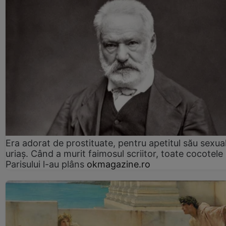
Era adorat de prostituate, pentru apetitul său sexua
uriaș. Când a murit faimosul scriitor, toate cocotele
Parisului l-au plâns
okmagazine.ro