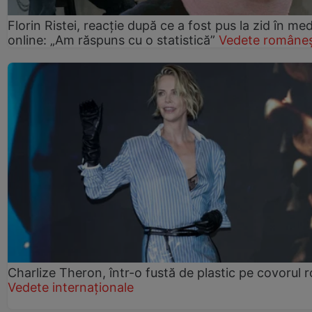
Florin Ristei, reacție după ce a fost pus la zid în med
online: „Am răspuns cu o statistică”
Vedete româneș
Charlize Theron, într-o fustă de plastic pe covorul 
Vedete internaționale