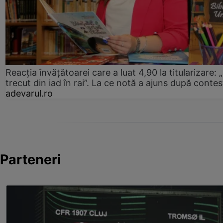
Reacția învățătoarei care a luat 4,90 la titularizare:
trecut din iad în rai”. La ce notă a ajuns după contes
adevarul.ro
Parteneri