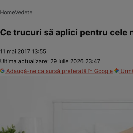
Home
Vedete
Ce trucuri să aplici pentru cele 
11 mai 2017 13:55
Ultima actualizare:
29 iulie 2026 23:47
Adaugă-ne ca sursă preferată în Google
Urmă