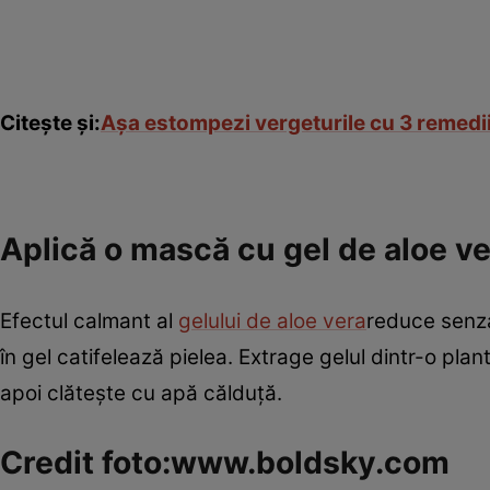
Citeşte şi:
Aşa estompezi vergeturile cu 3 remedii
Aplică o mască cu gel de aloe v
Efectul calmant al
gelului de aloe vera
reduce senza
în gel catifelează pielea. Extrage gelul dintr-o plan
apoi clăteşte cu apă călduţă.
Credit foto:www.boldsky.com