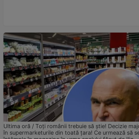
Ultima oră / Toți românii trebuie să știe! Decizie maj
în supermarketurile din toată țara! Ce urmează să s