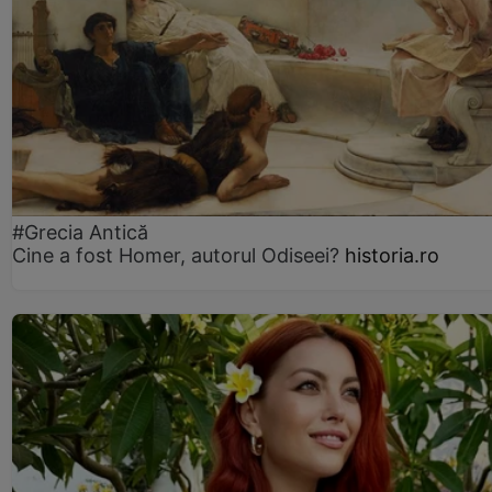
#Grecia Antică
Cine a fost Homer, autorul Odiseei?
historia.ro