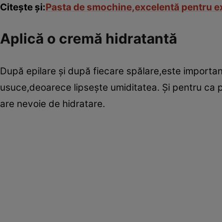
Citeşte şi:
Pasta de smochine,excelentă pentru ex
Aplică o cremă hidratantă
După epilare şi după fiecare spălare,este importan
usuce,deoarece lipseşte umiditatea. Şi pentru ca 
are nevoie de hidratare.