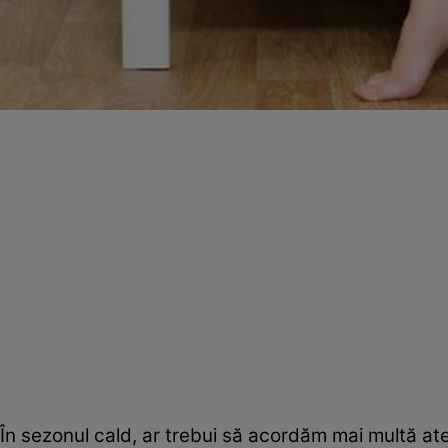
În sezonul cald, ar trebui să acordăm mai multă aten