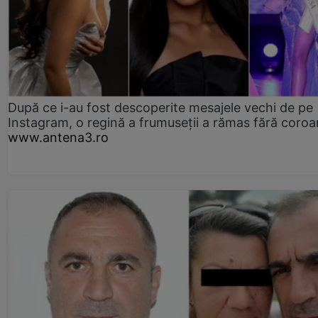
După ce i-au fost descoperite mesajele vechi de pe
Instagram, o regină a frumuseții a rămas fără coro
www.antena3.ro