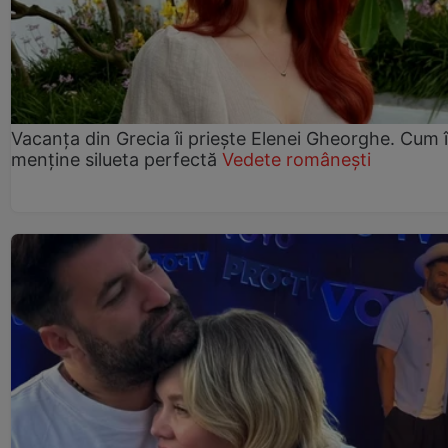
Vacanța din Grecia îi priește Elenei Gheorghe. Cum î
menține silueta perfectă
Vedete românești