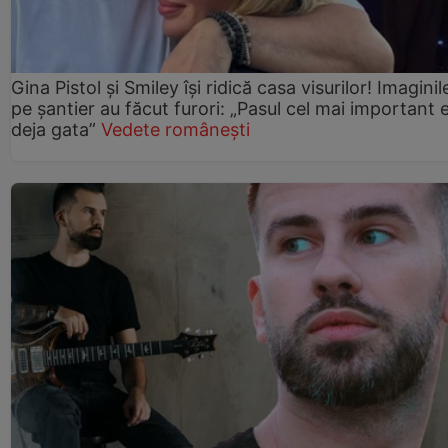
Gina Pistol și Smiley își ridică casa visurilor! Imaginil
pe șantier au făcut furori: „Pasul cel mai important 
deja gata”
Vedete românești