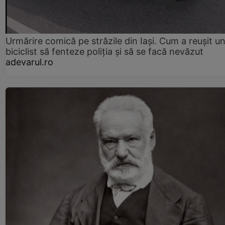
Urmărire comică pe străzile din Iași. Cum a reușit u
biciclist să fenteze poliția și să se facă nevăzut
adevarul.ro