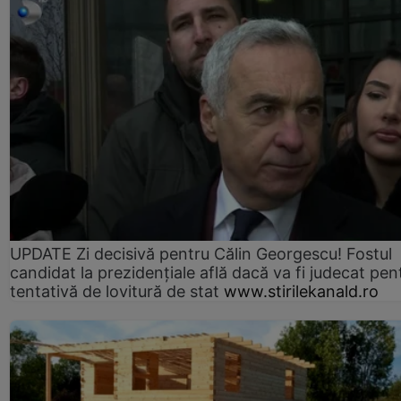
UPDATE Zi decisivă pentru Călin Georgescu! Fostul
candidat la prezidențiale află dacă va fi judecat pen
tentativă de lovitură de stat
www.stirilekanald.ro