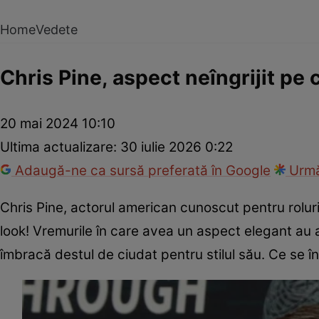
Home
Vedete
Chris Pine, aspect neîngrijit pe
20 mai 2024 10:10
Ultima actualizare:
30 iulie 2026 0:22
Adaugă-ne ca sursă preferată în Google
Urmă
Chris Pine, actorul american cunoscut pentru roluri
look! Vremurile în care avea un aspect elegant au a
îmbracă destul de ciudat pentru stilul său. Ce se 