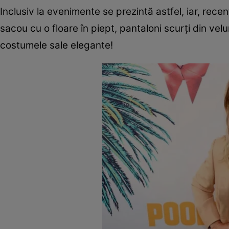
Inclusiv la evenimente se prezintă astfel, iar, rece
sacou cu o floare în piept, pantaloni scurți din vel
costumele sale elegante!