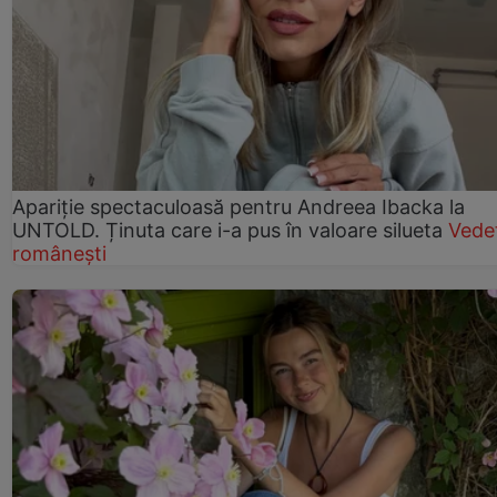
Apariție spectaculoasă pentru Andreea Ibacka la
UNTOLD. Ținuta care i-a pus în valoare silueta
Vede
românești