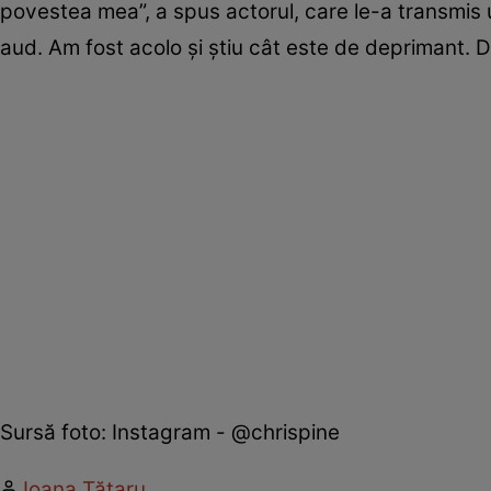
povestea mea”, a spus actorul, care le-a transmis u
aud. Am fost acolo și știu cât este de deprimant. Da
Sursă foto: Instagram - @chrispine
Ioana Tătaru