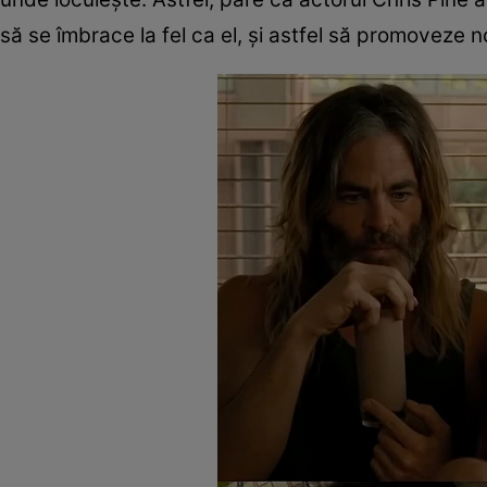
să se îmbrace la fel ca el, și astfel să promoveze n