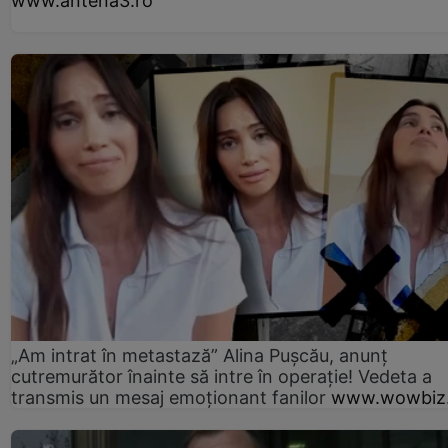
www.antena3.ro
„Am intrat în metastază” Alina Pușcău, anunț
cutremurător înainte să intre în operație! Vedeta a
transmis un mesaj emoționant fanilor
www.wowbiz.