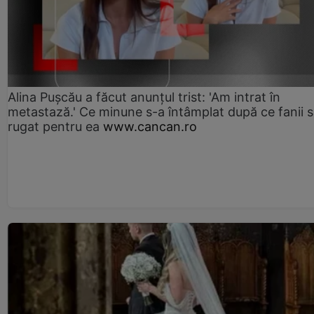
Alina Pușcău a făcut anunțul trist: 'Am intrat în
metastază.' Ce minune s-a întâmplat după ce fanii 
rugat pentru ea
www.cancan.ro