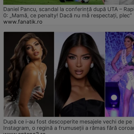
Daniel Pancu, scandal la conferință după UTA – Rap
0: „Mamă, ce penalty! Dacă nu mă respectați, plec”
www.fanatik.ro
După ce i-au fost descoperite mesajele vechi de pe
Instagram, o regină a frumuseții a rămas fără coro