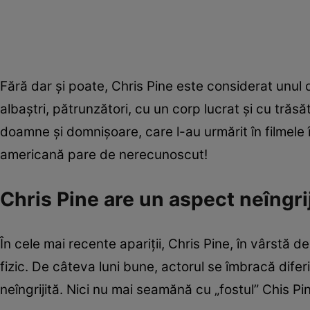
Fără dar și poate, Chris Pine este considerat unul 
albaștri, pătrunzători, cu un corp lucrat și cu trăsăt
doamne și domnișoare, care l-au urmărit în filmele î
americană pare de nerecunoscut!
Chris Pine are un aspect neîngri
În cele mai recente apariții, Chris Pine, în vârstă 
fizic. De câteva luni bune, actorul se îmbracă difer
neîngrijită. Nici nu mai seamănă cu „fostul” Chis Pi