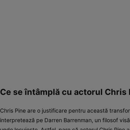
Ce se întâmplă cu actorul Chris
Chris Pine are o justificare pentru această transfo
interpretează pe Darren Barrenman, un filosof visăt
unde locuiește. Astfel, pare că actorul Chris Pine a