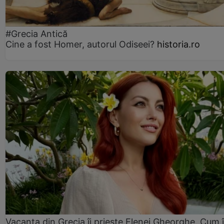
#Grecia Antică
Cine a fost Homer, autorul Odiseei?
historia.ro
Vacanța din Grecia îi priește Elenei Gheorghe. Cum î