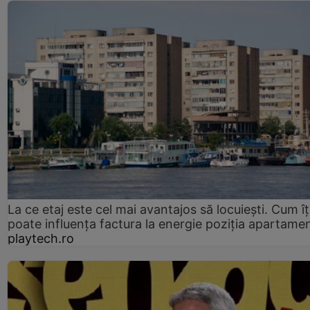
La ce etaj este cel mai avantajos să locuiești. Cum îț
poate influența factura la energie poziția apartamen
playtech.ro