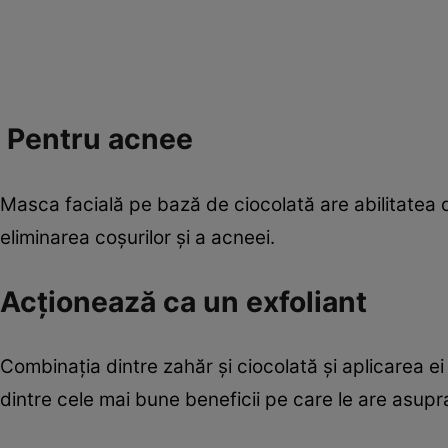
Pentru acnee
Masca facială pe bază de ciocolată are abilitatea d
eliminarea coşurilor şi a acneei.
Acţionează ca un exfoliant
Combinaţia dintre zahăr şi ciocolată şi aplicarea ei
dintre cele mai bune beneficii pe care le are asupra 