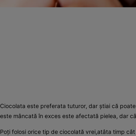
Ciocolata este preferata tuturor, dar ştiai că poate f
este mâncată în exces este afectată pielea, dar când
Poţi folosi orice tip de ciocolată vrei,atâta timp câ