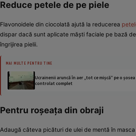
Reduce petele de pe piele
Flavonoidele din ciocolată ajută la reducerea
petel
dispar dacă sunt aplicate măşti faciale pe bază de 
îngrijirea pielii.
MAI MULTE PENTRU TINE
Ucrainenii aruncă în aer „tot ce mișcă” pe o șose
controlat complet
Pentru roşeaţa din obraji
Adaugă câteva picături de ulei de mentă în masca f