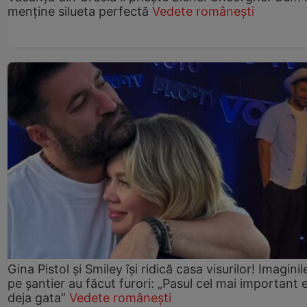
menține silueta perfectă
Vedete românești
Gina Pistol și Smiley își ridică casa visurilor! Imaginil
pe șantier au făcut furori: „Pasul cel mai important 
deja gata”
Vedete românești