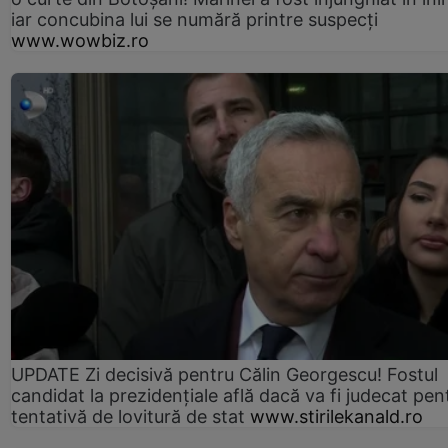
iar concubina lui se numără printre suspecți
www.wowbiz.ro
UPDATE Zi decisivă pentru Călin Georgescu! Fostul
candidat la prezidențiale află dacă va fi judecat pen
tentativă de lovitură de stat
www.stirilekanald.ro