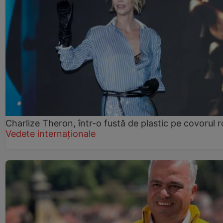
Charlize Theron, într-o fustă de plastic pe covorul 
Vedete internaționale