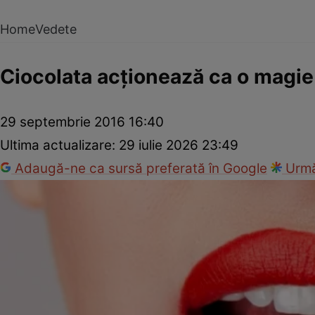
Home
Vedete
Ciocolata acţionează ca o magie 
29 septembrie 2016 16:40
Ultima actualizare:
29 iulie 2026 23:49
Adaugă-ne ca sursă preferată în Google
Urmă