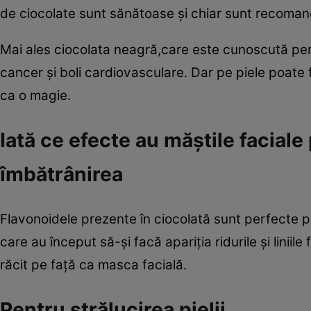
de ciocolate sunt sănătoase şi chiar sunt recoman
Mai ales ciocolata neagră,care este cunoscută pen
cancer şi boli cardiovasculare. Dar pe piele poate 
ca o magie.
Iată ce efecte au măştile faciale
îmbătrânirea
Flavonoidele prezente în ciocolată sunt perfecte 
care au început să-şi facă apariţia ridurile şi linii
răcit pe faţă ca masca facială.
Pentru strălucirea pielii