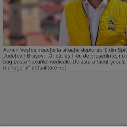
Adrian Veștea, reacție la situația deplorabilă din Spit
Județean Brașov: „Oricât aș fi eu de președinte, nu
bag peste fluxurile medicale. De asta a făcut școală
managerul”
actualitate.net