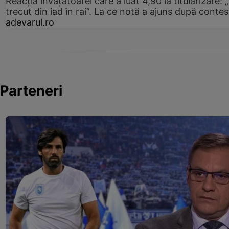
Reacția învățătoarei care a luat 4,90 la titularizare:
trecut din iad în rai”. La ce notă a ajuns după contes
adevarul.ro
Parteneri