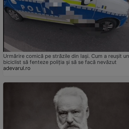
Urmărire comică pe străzile din Iași. Cum a reușit u
biciclist să fenteze poliția și să se facă nevăzut
adevarul.ro