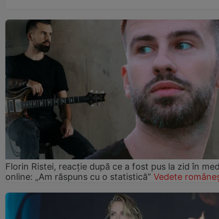
Florin Ristei, reacție după ce a fost pus la zid în med
online: „Am răspuns cu o statistică”
Vedete româneș