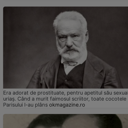
Era adorat de prostituate, pentru apetitul său sexua
uriaș. Când a murit faimosul scriitor, toate cocotele
Parisului l-au plâns
okmagazine.ro