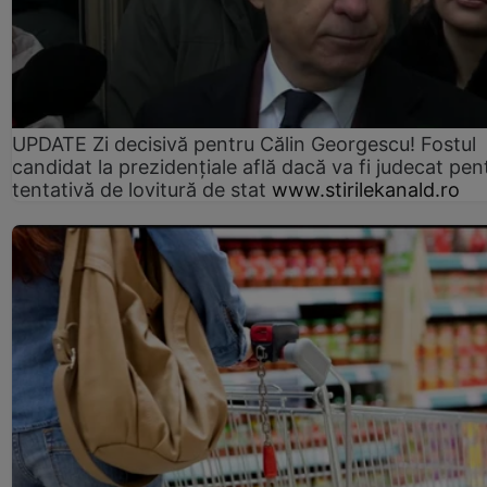
UPDATE Zi decisivă pentru Călin Georgescu! Fostul
candidat la prezidențiale află dacă va fi judecat pen
tentativă de lovitură de stat
www.stirilekanald.ro