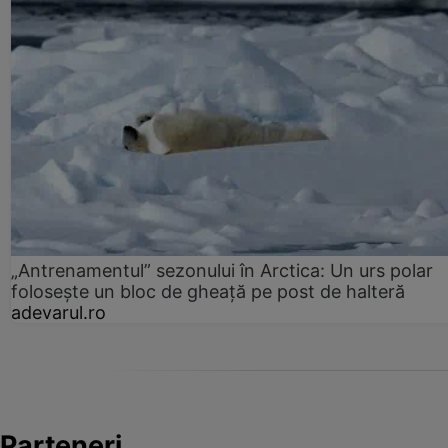
„Antrenamentul” sezonului în Arctica: Un urs polar
folosește un bloc de gheață pe post de halteră
adevarul.ro
Parteneri