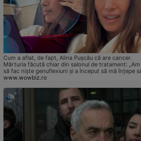
Cum a aflat, de fapt, Alina Pușcău că are cancer.
Mărturia făcută chiar din salonul de tratament: „Am
să fac niște genuflexiuni și a început să mă înțepe s
www.wowbiz.ro