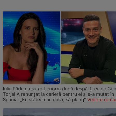
Iulia Pârlea a suferit enorm după despărțirea de Gab
Torje! A renunțat la carieră pentru el și s-a mutat în
Spania: „Eu stăteam în casă, să plâng”
Vedete româ