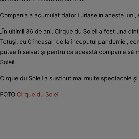
Compania a acumulat datorii uriaşe în aceste luni, 
„În ultimii 36 de ani, Cirque du Soleil a fost una di
Totuşi, cu 0 încasări de la începutul pandemiei, c
putea fi salvat şi pentru ca această companie să m
Soleil.
Cirque du Soleil a susţinut mai multe spectacole şi î
FOTO
Cirque du Soleil