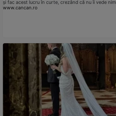
și fac acest lucru în curte, crezând că nu îi vede ni
www.cancan.ro