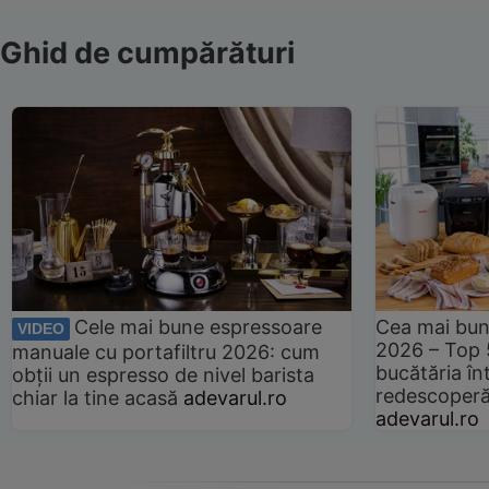
Ghid de cumpărături
Cele mai bune espressoare
Cea mai bun
VIDEO
2026 – Top 
manuale cu portafiltru 2026: cum
bucătăria înt
obții un espresso de nivel barista
redescoperă 
chiar la tine acasă
adevarul.ro
adevarul.ro