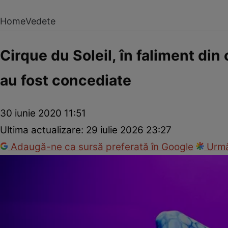
Home
Vedete
Cirque du Soleil, în faliment di
au fost concediate
30 iunie 2020 11:51
Ultima actualizare:
29 iulie 2026 23:27
Adaugă-ne ca sursă preferată în Google
Urmă