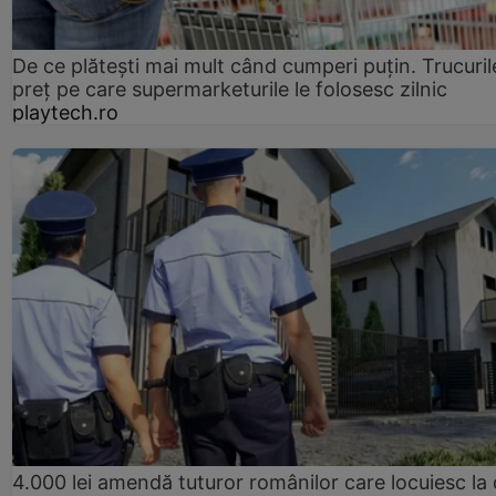
De ce plătești mai mult când cumperi puțin. Trucuril
preț pe care supermarketurile le folosesc zilnic
playtech.ro
4.000 lei amendă tuturor românilor care locuiesc la