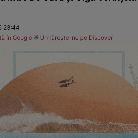
ck!
Paparazzii Click!
26 23:44
ă în Google
Urmărește-ne pe Discover