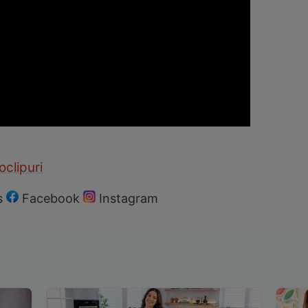
oclipuri
s
Facebook
Instagram