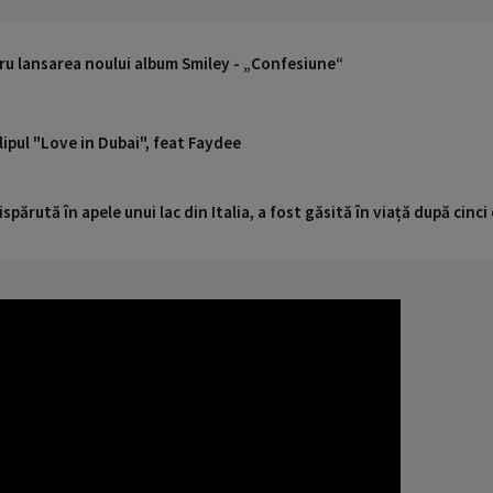
ru lansarea noului album Smiley - „Confesiune“
ipul "Love in Dubai", feat Faydee
ispărută în apele unui lac din Italia, a fost găsită în viață după cin