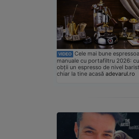
Cele mai bune espresso
VIDEO
manuale cu portafiltru 2026: c
obții un espresso de nivel baris
chiar la tine acasă
adevarul.ro