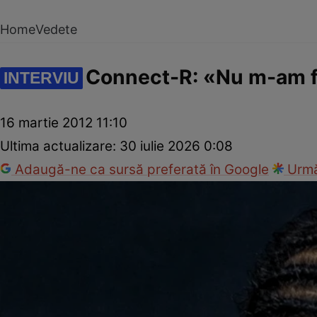
Home
Vedete
Connect-R: «Nu m-am fe
INTERVIU
16 martie 2012 11:10
Ultima actualizare:
30 iulie 2026 0:08
Adaugă-ne ca sursă preferată în Google
Urmă