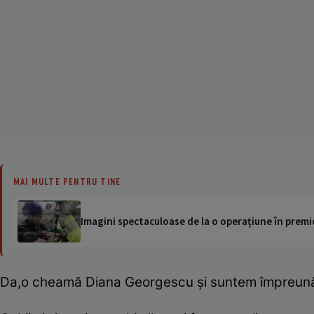
MAI MULTE PENTRU TINE
Imagini spectaculoase de la o operațiune în premie
Da,o cheamă Diana Georgescu şi suntem împreună