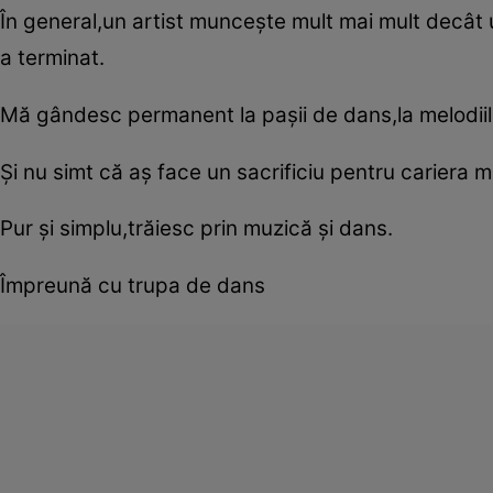
În general,un artist munceşte mult mai mult decât u
a terminat.
Mă gândesc permanent la paşii de dans,la melodiil
Şi nu simt că aş face un sacrificiu pentru cariera
Pur şi simplu,trăiesc prin muzică şi dans.
Împreună cu trupa de dans