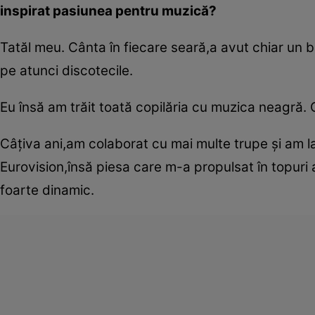
inspirat pasiunea pentru muzică?
Tatăl meu. Cânta în fiecare seară,a avut chiar un 
pe atunci discotecile.
Eu însă am trăit toată copilăria cu muzica neagră.
Câţiva ani,am colaborat cu mai multe trupe şi am l
Eurovision,însă piesa care ­m-a propulsat în topuri 
foarte dinamic.