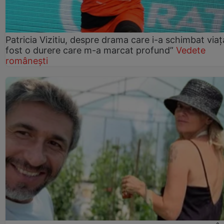
Patricia Vizitiu, despre drama care i-a schimbat viaț
fost o durere care m-a marcat profund”
Vedete
românești