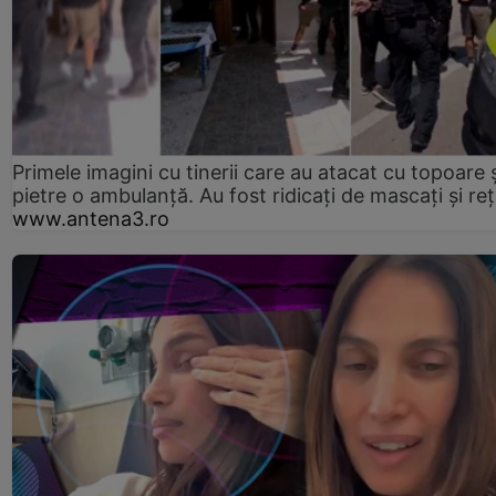
Primele imagini cu tinerii care au atacat cu topoare ș
pietre o ambulanță. Au fost ridicați de mascați și reț
www.antena3.ro