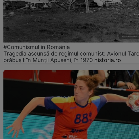
#Comunismul in România
Tragedia ascunsă de regimul comunist: Avionul Ta
prăbușit în Munții Apuseni, în 1970
historia.ro