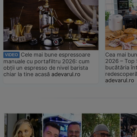
Cele mai bune espressoare
Cea mai bun
VIDEO
2026 – Top 
manuale cu portafiltru 2026: cum
bucătăria înt
obții un espresso de nivel barista
redescoperă 
chiar la tine acasă
adevarul.ro
adevarul.ro