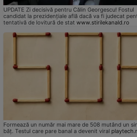
UPDATE Zi decisivă pentru Călin Georgescu! Fostul
candidat la prezidențiale află dacă va fi judecat pen
tentativă de lovitură de stat
www.stirilekanald.ro
Formează un număr mai mare de 508 mutând un si
băț. Testul care pare banal a devenit viral
playtech.