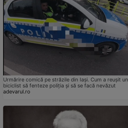
Urmărire comică pe străzile din Iași. Cum a reușit u
biciclist să fenteze poliția și să se facă nevăzut
adevarul.ro