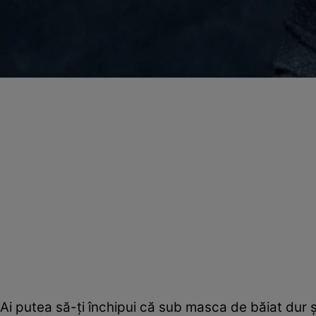
Ai putea să-ţi închipui că sub masca de băiat dur 