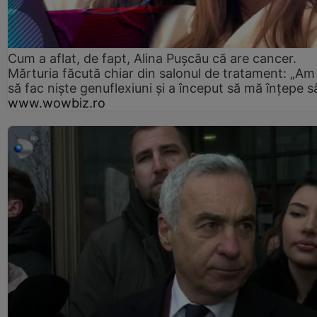
Cum a aflat, de fapt, Alina Pușcău că are cancer.
Mărturia făcută chiar din salonul de tratament: „Am
să fac niște genuflexiuni și a început să mă înțepe s
www.wowbiz.ro