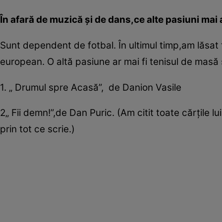
În afară de muzică şi de dans,ce alte pasiuni mai 
Sunt dependent de fotbal. În ultimul timp,am lăsat
european. O altă pasiune ar mai fi tenisul de masă ş
1. „ Drumul spre Acasă”, de Danion Vasile
2„ Fii demn!”,de Dan Puric. (Am citit toate cărţile l
prin tot ce scrie.)