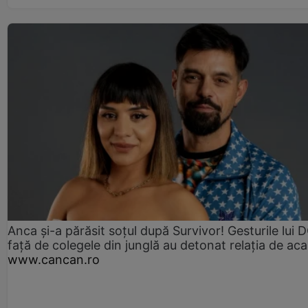
Anca și-a părăsit soțul după Survivor! Gesturile lui
față de colegele din junglă au detonat relația de aca
www.cancan.ro