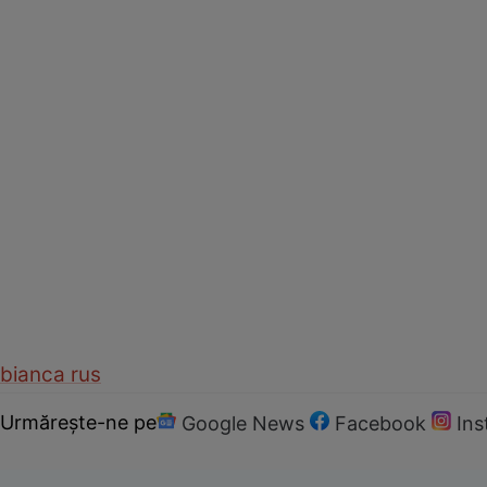
bianca rus
Urmărește-ne pe
Google News
Facebook
In