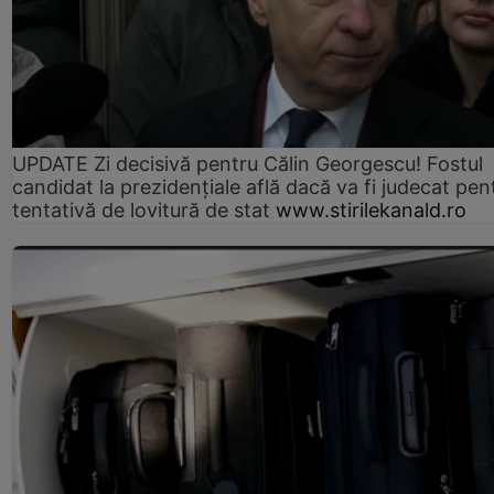
UPDATE Zi decisivă pentru Călin Georgescu! Fostul
candidat la prezidențiale află dacă va fi judecat pen
tentativă de lovitură de stat
www.stirilekanald.ro