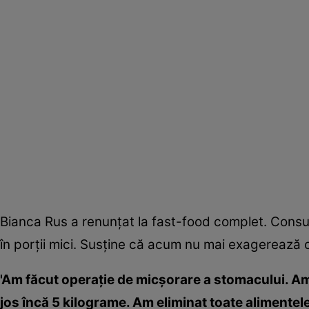
Bianca Rus a renunţat la fast-food complet. Consum
în porţii mici. Susţine că acum nu mai exagerează 
'Am făcut operaţie de micşorare a stomacului. Am 
jos încă 5 kilograme. Am eliminat toate alimentel