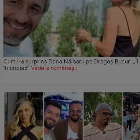
Cum l-a surprins Dana Nălbaru pe Dragoș Bucur: „Îl
în copaci”
Vedete românești