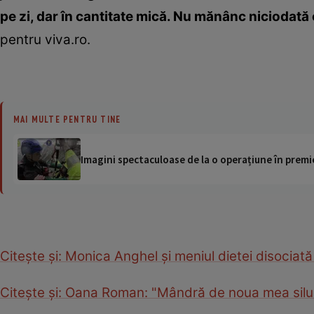
pe zi, dar în cantitate mică. Nu mănânc niciodată 
pentru viva.ro.
MAI MULTE PENTRU TINE
Imagini spectaculoase de la o operațiune în premie
Citeşte şi: Monica Anghel şi meniul dietei disociată
Citeşte şi: Oana Roman: "Mândră de noua mea silue