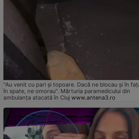
"Au venit cu pari și topoare. Dacă ne blocau şi în faţă
în spate, ne omorau". Mărturia paramedicului din
ambulanţa atacată în Cluj
www.antena3.ro