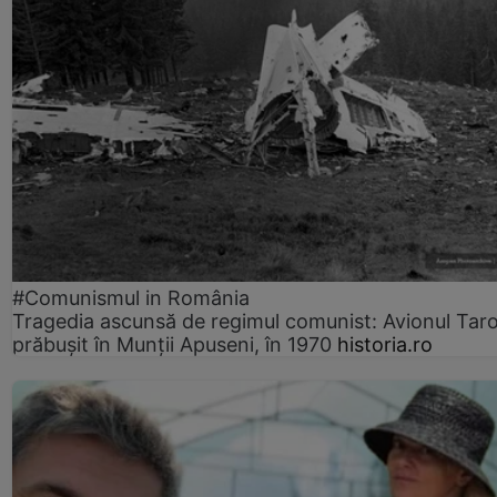
#Comunismul in România
Tragedia ascunsă de regimul comunist: Avionul Ta
prăbușit în Munții Apuseni, în 1970
historia.ro