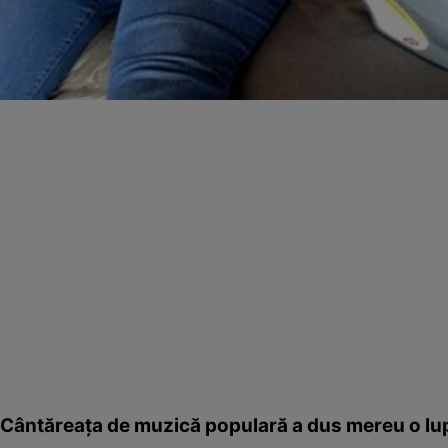
Cântăreaţa de muzică populară a dus mereu o lup