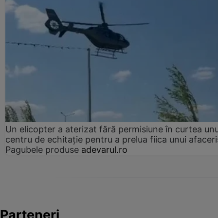
Un elicopter a aterizat fără permisiune în curtea unu
centru de echitație pentru a prelua fiica unui afaceri
Pagubele produse
adevarul.ro
Parteneri