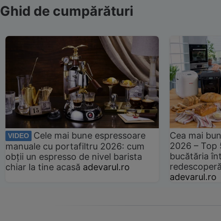
Ghid de cumpărături
Cele mai bune espressoare
Cea mai bun
VIDEO
2026 – Top 
manuale cu portafiltru 2026: cum
bucătăria înt
obții un espresso de nivel barista
redescoperă 
chiar la tine acasă
adevarul.ro
adevarul.ro