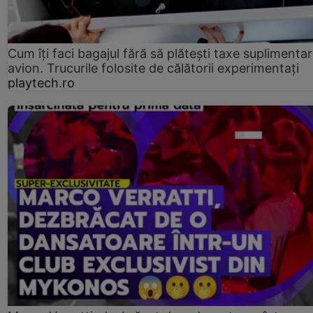
Cum îți faci bagajul fără să plătești taxe suplimentar
avion. Trucurile folosite de călătorii experimentați
playtech.ro