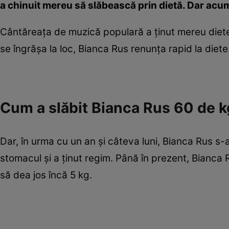
a chinuit mereu să slăbească prin dietă. Dar acum
Cântăreaţa de muzică populară a ţinut mereu diete
se îngrăşa la loc, Bianca Rus renunţa rapid la die
Cum a slăbit Bianca Rus 60 de k
Dar, în urma cu un an şi câteva luni, Bianca Rus s
stomacul şi a ţinut regim. Până în prezent, Bianca 
să dea jos încă 5 kg.