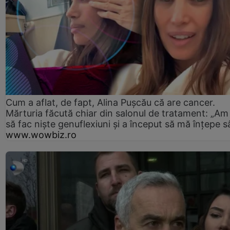
Cum a aflat, de fapt, Alina Pușcău că are cancer.
Mărturia făcută chiar din salonul de tratament: „Am
să fac niște genuflexiuni și a început să mă înțepe s
www.wowbiz.ro