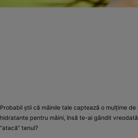
Probabil ştii că mâinile tale captează o mulţime de
hidratante pentru mâini, însă te-ai gândit vreodată
“atacă” tenul?