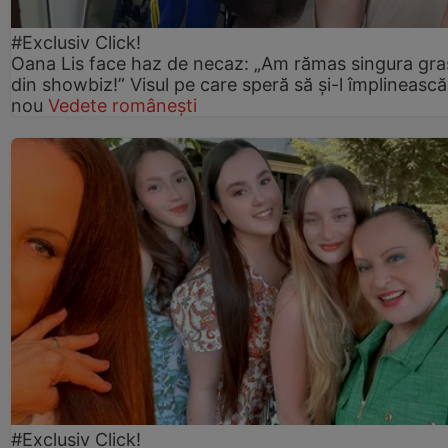
#Exclusiv Click!
Oana Lis face haz de necaz: „Am rămas singura gra
din showbiz!” Visul pe care speră să și-l împlinească
nou
Vedete românești
#Exclusiv Click!