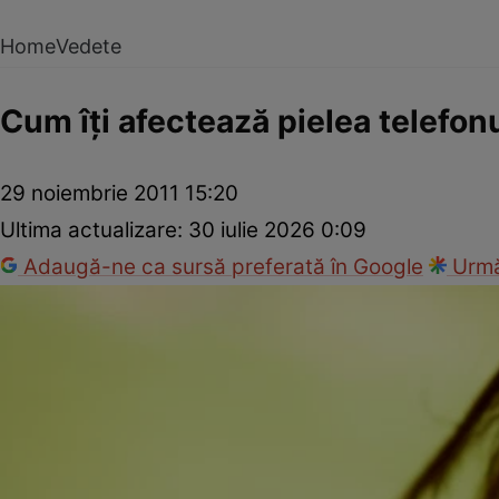
Home
Vedete
Cum îţi afectează pielea telefon
29 noiembrie 2011 15:20
Ultima actualizare:
30 iulie 2026 0:09
Adaugă-ne ca sursă preferată în Google
Urmă