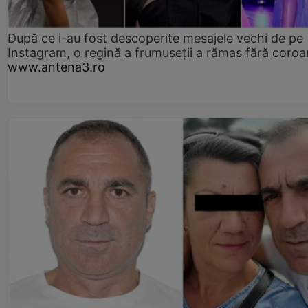
După ce i-au fost descoperite mesajele vechi de pe
Instagram, o regină a frumuseții a rămas fără coro
www.antena3.ro