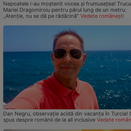
Nepoatele i-au moștenit vocea și frumusețea! Trucu
Mariei Dragomiroiu pentru părul lung de un metru:
„Atenție, nu se dă pe rădăcină”
Vedete românești
Dan Negru, observație acidă din vacanța în Turcia! 
spus despre românii de la all inclusive
Vedete român