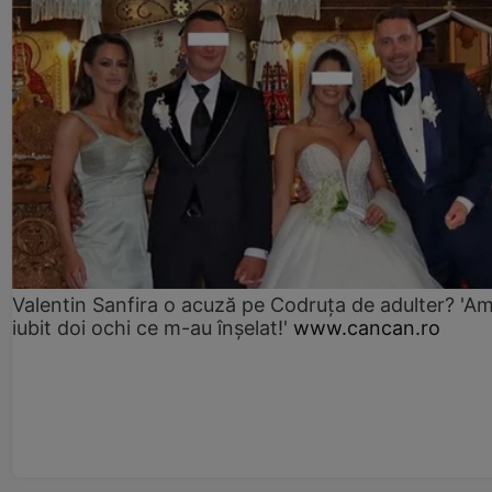
Valentin Sanfira o acuză pe Codruța de adulter? 'A
iubit doi ochi ce m-au înșelat!'
www.cancan.ro