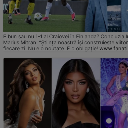
E bun sau nu 1-1 al Craiovei în Finlanda? Concluzia l
Marius Mitran: “Știința noastră își construiește viitor
fiecare zi. Nu e o noutate. E o obligație!
www.fanati