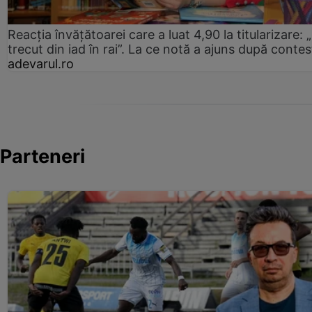
Reacția învățătoarei care a luat 4,90 la titularizare:
trecut din iad în rai”. La ce notă a ajuns după contes
adevarul.ro
Parteneri