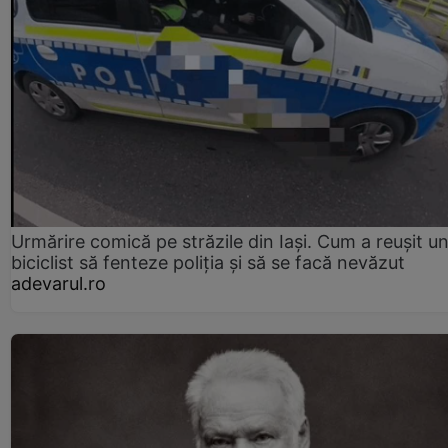
Urmărire comică pe străzile din Iași. Cum a reușit u
biciclist să fenteze poliția și să se facă nevăzut
adevarul.ro