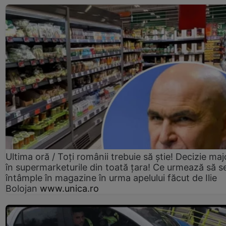
Ultima oră / Toți românii trebuie să știe! Decizie maj
în supermarketurile din toată țara! Ce urmează să s
întâmple în magazine în urma apelului făcut de Ilie
Bolojan
www.unica.ro