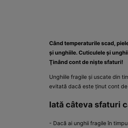
Când temperaturile scad, piele
şi unghiile. Cuticulele şi ung
Ţinând cont de nişte sfaturi!
Unghiile fragile şi uscate din t
evitată dacă este ţinut cont de
Iată câteva sfaturi c
- Dacă ai unghii fragile în timpul