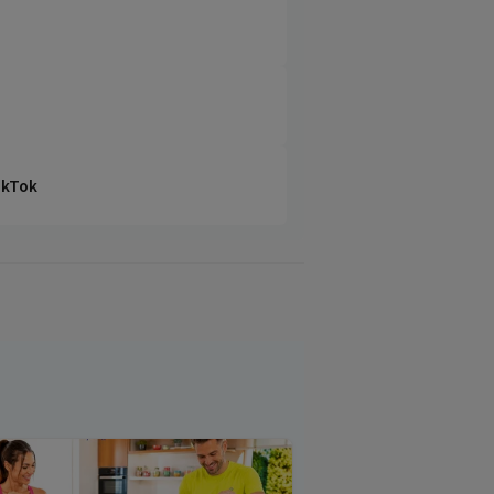
TikTok