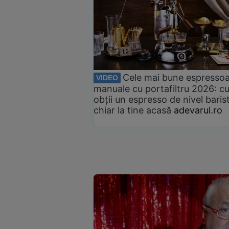
Cele mai bune espresso
VIDEO
manuale cu portafiltru 2026: c
obții un espresso de nivel baris
chiar la tine acasă
adevarul.ro