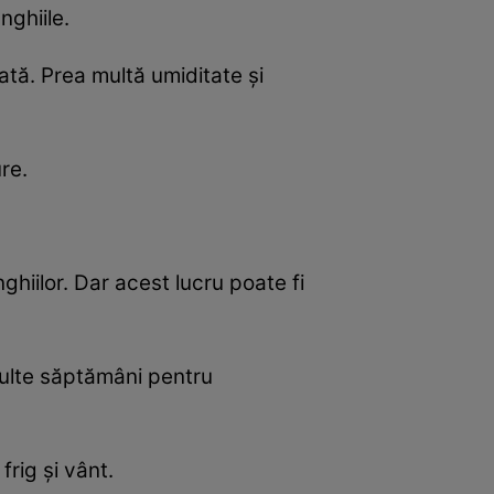
nghiile.
ată. Prea multă umiditate şi
re.
ghiilor. Dar acest lucru poate fi
multe săptămâni pentru
frig şi vânt.