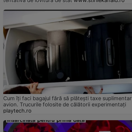
tentativă de lovitură de stat
www.stirilekanald.ro
Cum îți faci bagajul fără să plătești taxe suplimentar
avion. Trucurile folosite de călătorii experimentați
playtech.ro