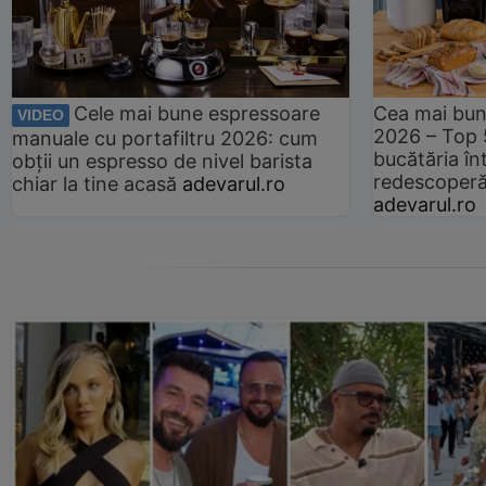
Cele mai bune espressoare
Cea mai bun
VIDEO
2026 – Top 
manuale cu portafiltru 2026: cum
bucătăria înt
obții un espresso de nivel barista
redescoperă 
chiar la tine acasă
adevarul.ro
adevarul.ro