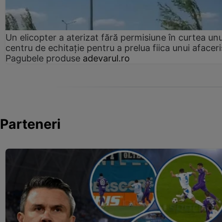
Un elicopter a aterizat fără permisiune în curtea unu
centru de echitație pentru a prelua fiica unui afaceri
Pagubele produse
adevarul.ro
Parteneri