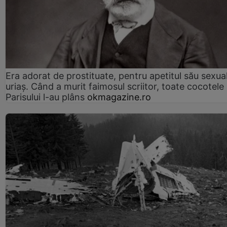
Era adorat de prostituate, pentru apetitul său sexua
uriaș. Când a murit faimosul scriitor, toate cocotele
Parisului l-au plâns
okmagazine.ro