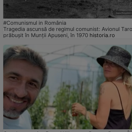
#Comunismul in România
Tragedia ascunsă de regimul comunist: Avionul Ta
prăbușit în Munții Apuseni, în 1970
historia.ro