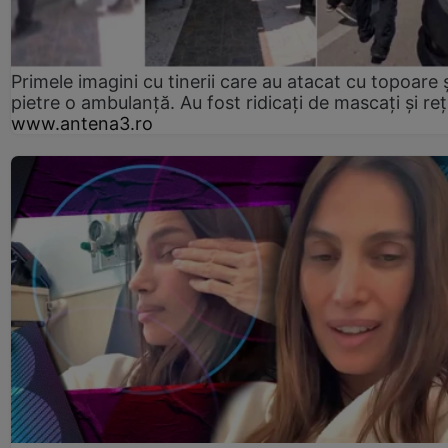
Primele imagini cu tinerii care au atacat cu topoare ș
pietre o ambulanță. Au fost ridicați de mascați și reț
www.antena3.ro