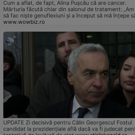
Cum a aflat, de fapt, Alina Pușcău că are cancer.
Mărturia făcută chiar din salonul de tratament: „Am
să fac niște genuflexiuni și a început să mă înțepe s
www.wowbiz.ro
UPDATE Zi decisivă pentru Călin Georgescu! Fostul
candidat la prezidențiale află dacă va fi judecat pen