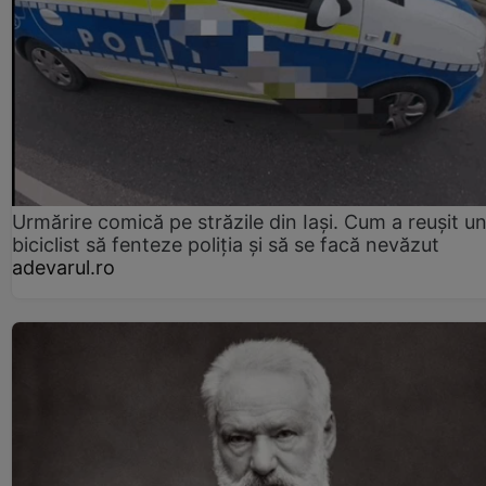
Urmărire comică pe străzile din Iași. Cum a reușit u
biciclist să fenteze poliția și să se facă nevăzut
adevarul.ro