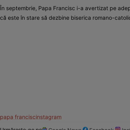
În septembrie, Papa Francisc i-a avertizat pe adepţ
că este în stare să dezbine biserica romano-catol
papa francisc
instagram
Urmărește-ne pe