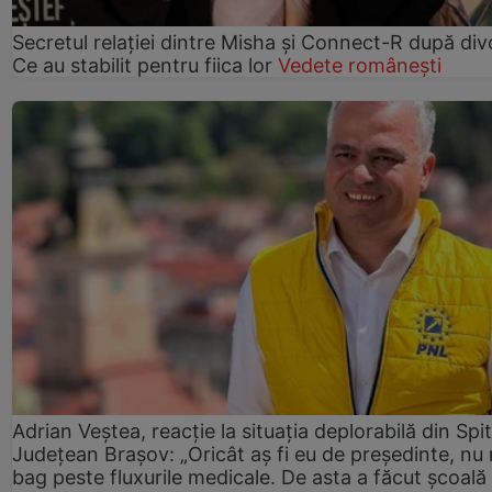
Secretul relației dintre Misha și Connect-R după div
Ce au stabilit pentru fiica lor
Vedete românești
Adrian Veștea, reacție la situația deplorabilă din Spit
Județean Brașov: „Oricât aș fi eu de președinte, nu
bag peste fluxurile medicale. De asta a făcut școală