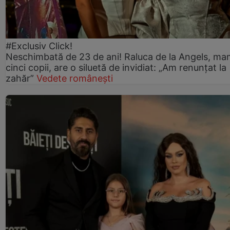
#Exclusiv Click!
Neschimbată de 23 de ani! Raluca de la Angels, ma
cinci copii, are o siluetă de invidiat: „Am renunțat la
zahăr”
Vedete românești