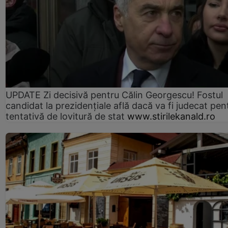
UPDATE Zi decisivă pentru Călin Georgescu! Fostul
candidat la prezidențiale află dacă va fi judecat pen
tentativă de lovitură de stat
www.stirilekanald.ro