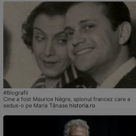
#Biografii
Cine a fost Maurice Nègre, spionul francez care a
sedus-o pe Maria Tănase
historia.ro