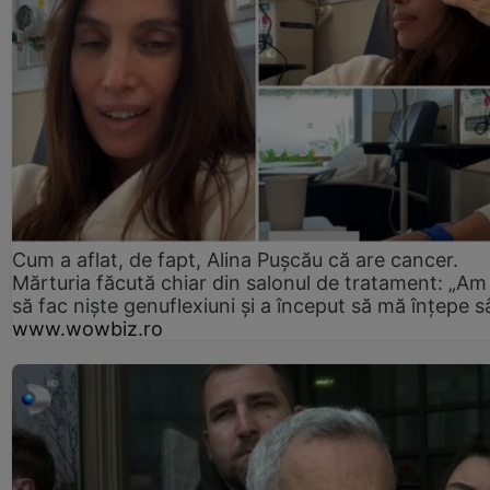
Cum a aflat, de fapt, Alina Pușcău că are cancer.
Mărturia făcută chiar din salonul de tratament: „Am
să fac niște genuflexiuni și a început să mă înțepe s
www.wowbiz.ro