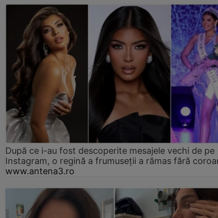
După ce i-au fost descoperite mesajele vechi de pe
Instagram, o regină a frumuseții a rămas fără coro
www.antena3.ro