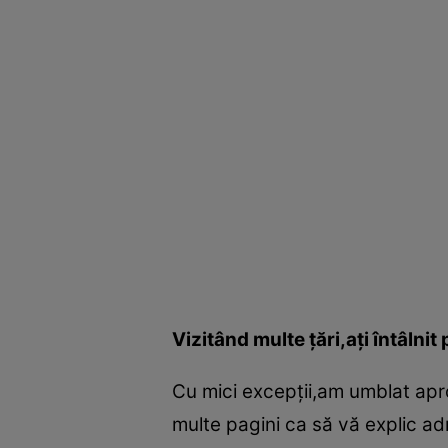
Vizitând multe ţări,aţi întâlni
Cu mici excepţii,am umblat apr
multe pagini ca să vă explic ad