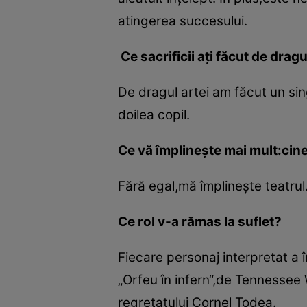
atingerea succesului.
Ce sacrificii aţi făcut de dragu
De dragul artei am făcut un sin
doilea copil.
Ce vă împlineşte mai mult:cin
Fără egal,mă împlineşte teatrul
Ce rol v-a rămas la suflet?
Fiecare personaj interpretat a 
„Orfeu în infern“,de Tennessee W
regretatului Cornel Todea.