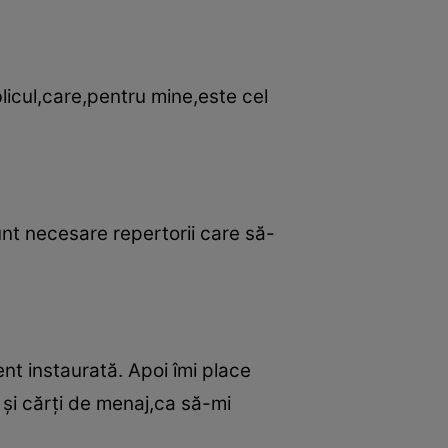
blicul,care,pentru mine,este cel
Sunt necesare repertorii care să-
nt instaurată. Apoi îmi place
şi cărţi de menaj,ca să-mi