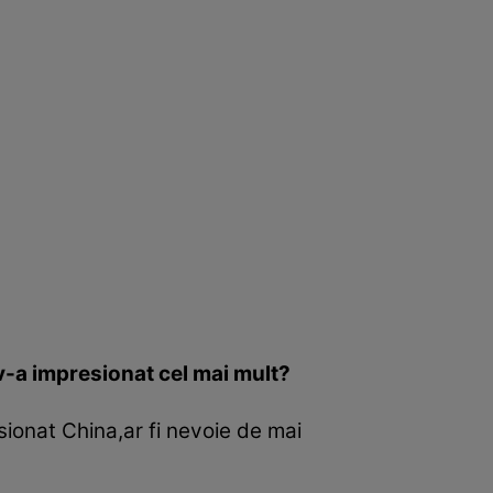
ă v-a impresionat cel mai mult?
ionat China,ar fi nevoie de mai