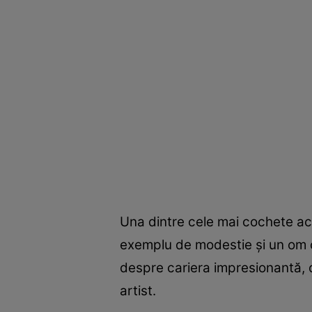
Una dintre cele mai cochete act
exemplu de modestie şi un om c
despre cariera impresionantă, de
artist.