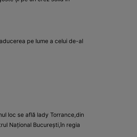
 aducerea pe lume a celui de-al
ul loc se află lady Torrance,din
rul Naţional Bucureşti,în regia