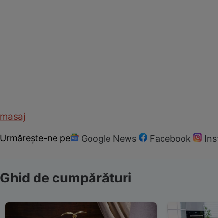
masaj
Urmărește-ne pe
Google News
Facebook
In
Ghid de cumpărături