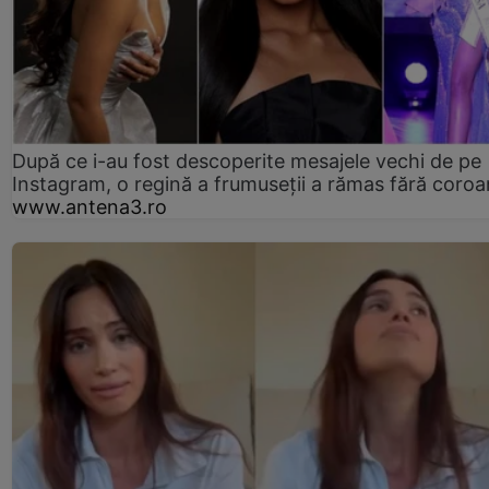
După ce i-au fost descoperite mesajele vechi de pe
Instagram, o regină a frumuseții a rămas fără coro
www.antena3.ro