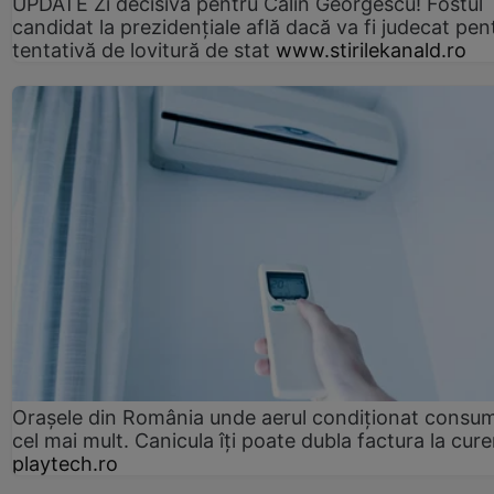
UPDATE Zi decisivă pentru Călin Georgescu! Fostul
candidat la prezidențiale află dacă va fi judecat pen
tentativă de lovitură de stat
www.stirilekanald.ro
Orașele din România unde aerul condiționat consu
cel mai mult. Canicula îți poate dubla factura la cure
playtech.ro