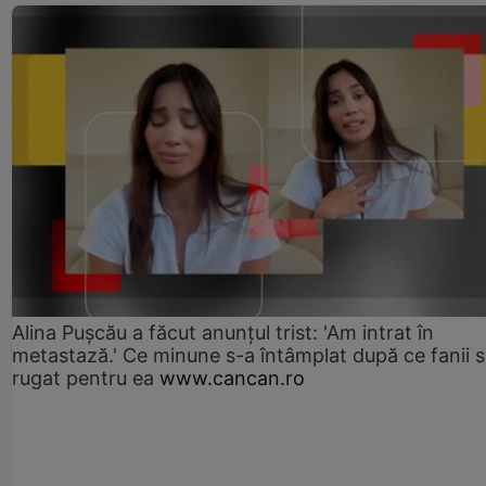
Alina Pușcău a făcut anunțul trist: 'Am intrat în
metastază.' Ce minune s-a întâmplat după ce fanii 
rugat pentru ea
www.cancan.ro