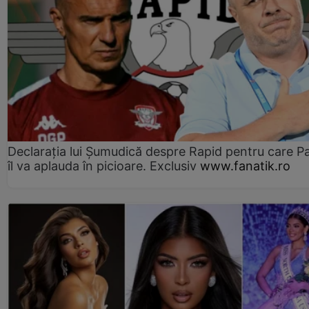
Declarația lui Șumudică despre Rapid pentru care P
îl va aplauda în picioare. Exclusiv
www.fanatik.ro