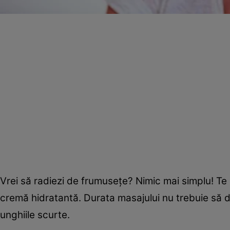
Vrei să radiezi de frumuseţe? Nimic mai simplu! Te aj
cremă hidratantă. Durata masajului nu trebuie să d
unghiile scurte.