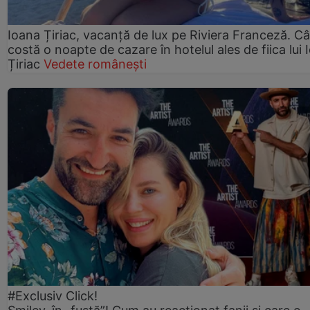
Ioana Țiriac, vacanță de lux pe Riviera Franceză. Câ
costă o noapte de cazare în hotelul ales de fiica lui 
Țiriac
Vedete românești
#Exclusiv Click!