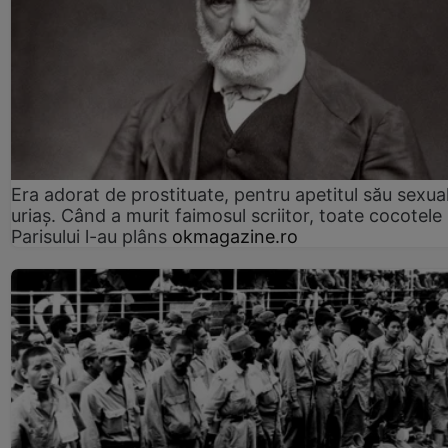
Era adorat de prostituate, pentru apetitul său sexua
uriaș. Când a murit faimosul scriitor, toate cocotele
Parisului l-au plâns
okmagazine.ro