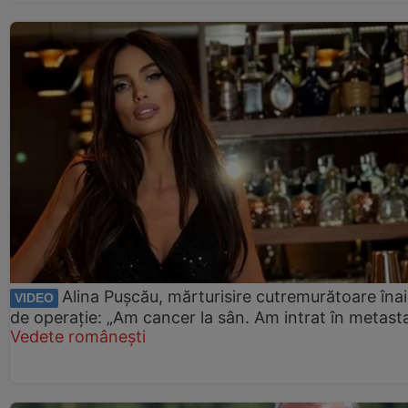
Alina Pușcău, mărturisire cutremurătoare îna
VIDEO
de operație: „Am cancer la sân. Am intrat în metast
Vedete românești