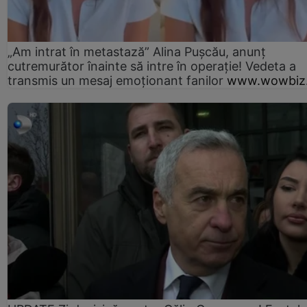
„Am intrat în metastază” Alina Pușcău, anunț
cutremurător înainte să intre în operație! Vedeta a
transmis un mesaj emoționant fanilor
www.wowbiz.