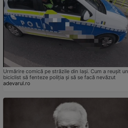
Urmărire comică pe străzile din Iași. Cum a reușit u
biciclist să fenteze poliția și să se facă nevăzut
adevarul.ro