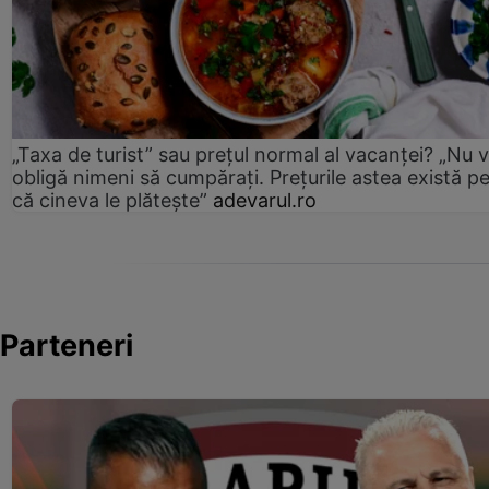
„Taxa de turist” sau prețul normal al vacanței? „Nu 
obligă nimeni să cumpărați. Prețurile astea există p
că cineva le plătește”
adevarul.ro
Parteneri