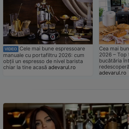
Cele mai bune espressoare
Cea mai bun
VIDEO
2026 – Top 
manuale cu portafiltru 2026: cum
bucătăria înt
obții un espresso de nivel barista
redescoperă 
chiar la tine acasă
adevarul.ro
adevarul.ro