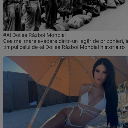
#Al Doilea Război Mondial
Cea mai mare evadare dintr-un lagăr de prizonieri, î
timpul celui de-al Doilea Război Mondial
historia.ro