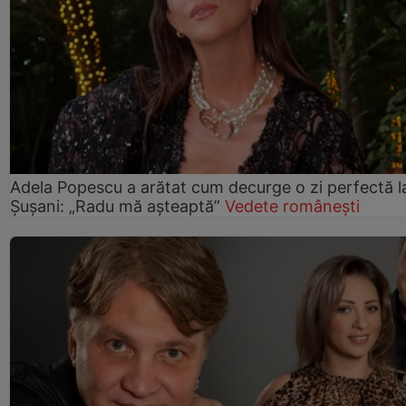
Adela Popescu a arătat cum decurge o zi perfectă l
Șușani: „Radu mă așteaptă”
Vedete românești