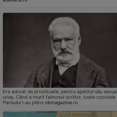
Era adorat de prostituate, pentru apetitul său sexua
uriaș. Când a murit faimosul scriitor, toate cocotele
Parisului l-au plâns
okmagazine.ro