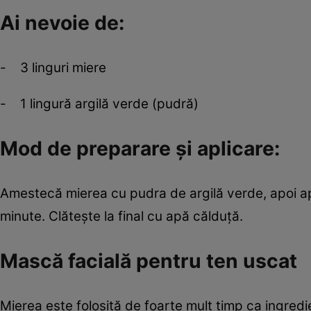
Ai nevoie de:
- 3 linguri miere
- 1 lingură argilă verde (pudră)
Mod de preparare şi aplicare:
Amestecă mierea cu pudra de argilă verde, apoi ap
minute. Clăteşte la final cu apă călduţă.
Mască facială pentru ten uscat
Mierea este folosită de foarte mult timp ca ingredie