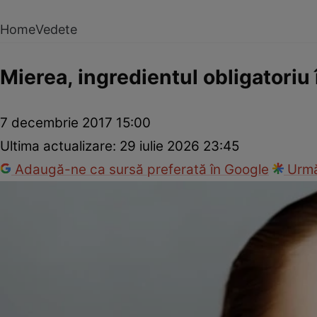
Home
Vedete
Mierea, ingredientul obligatoriu în
7 decembrie 2017 15:00
Ultima actualizare:
29 iulie 2026 23:45
Adaugă-ne ca sursă preferată în Google
Urmă