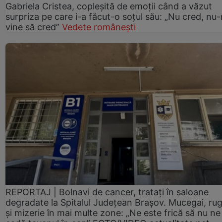
Gabriela Cristea, copleșită de emoții când a văzut
surpriza pe care i-a făcut-o soțul său: „Nu cred, nu
vine să cred”
Vedete românești
REPORTAJ | Bolnavi de cancer, tratați în saloane
degradate la Spitalul Județean Brașov. Mucegai, ru
și mizerie în mai multe zone: „Ne este frică să nu ne