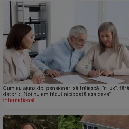
Cum au ajuns doi pensionari să trăiască „în lux”, făr
datorii: „Noi nu am făcut niciodată așa ceva”
Internațional