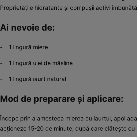
Proprietăţile hidratante şi compuşii activi îmbunătă
Ai nevoie de:
- 1 lingură miere
- 1 lingură ulei de măsline
- 1 lingură iaurt natural
Mod de preparare şi aplicare:
Începe prin a amesteca mierea cu iaurtul, apoi adau
acţioneze 15-20 de minute, după care clăteşte cu 