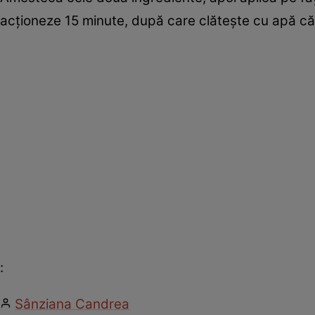
acţioneze 15 minute, după care clăteşte cu apă că
:
Sânziana Candrea