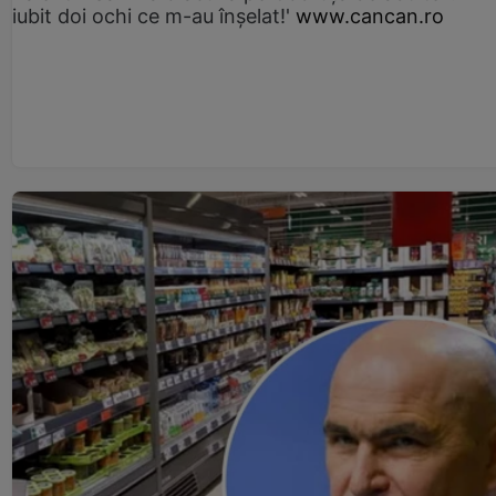
iubit doi ochi ce m-au înșelat!'
www.cancan.ro