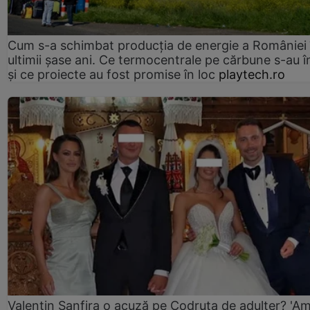
Cum s-a schimbat producția de energie a României 
ultimii șase ani. Ce termocentrale pe cărbune s-au î
și ce proiecte au fost promise în loc
playtech.ro
Valentin Sanfira o acuză pe Codruța de adulter? 'A