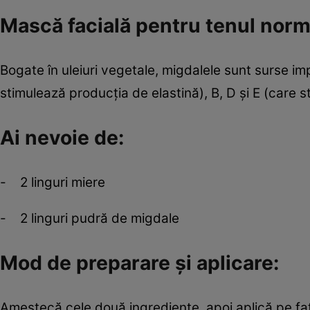
Mască facială pentru tenul norm
Bogate în uleiuri vegetale, migdalele sunt surse 
stimulează producţia de elastină), B, D şi E (care 
Ai nevoie de:
- 2 linguri miere
- 2 linguri pudră de migdale
Mod de preparare şi aplicare:
Amestecă cele două ingrediente, apoi aplică pe faţ