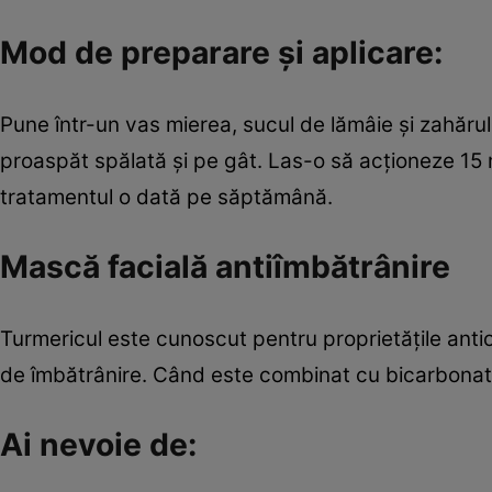
Mod de preparare şi aplicare:
Pune într-un vas mierea, sucul de lămâie şi zahăru
proaspăt spălată şi pe gât. Las-o să acţioneze 15
tratamentul o dată pe săptămână.
Mască facială antiîmbătrânire
Turmericul este cunoscut pentru proprietăţile antiox
de îmbătrânire. Când este combinat cu bicarbonatul
Ai nevoie de: