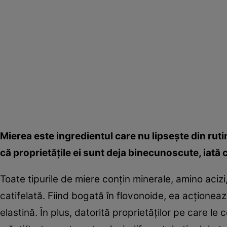
Mierea este ingredientul care nu lipseşte din rut
că proprietăţile ei sunt deja binecunoscute, iată 
Toate tipurile de miere conţin minerale, amino acizi,
catifelată. Fiind bogată în flovonoide, ea acţionea
elastină. În plus, datorită proprietăţilor pe care le c