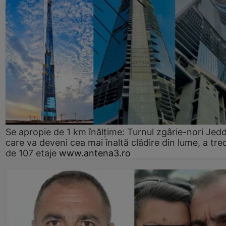
Se apropie de 1 km înălțime: Turnul zgârie-nori Jed
care va deveni cea mai înaltă clădire din lume, a tre
de 107 etaje
www.antena3.ro