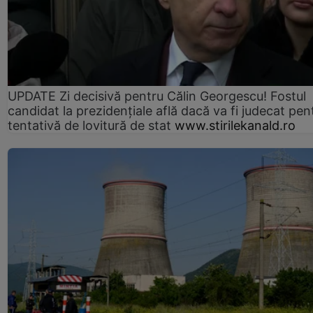
UPDATE Zi decisivă pentru Călin Georgescu! Fostul
candidat la prezidențiale află dacă va fi judecat pen
tentativă de lovitură de stat
www.stirilekanald.ro