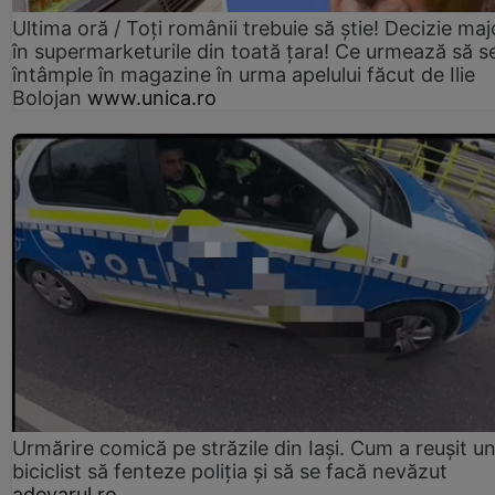
Ultima oră / Toți românii trebuie să știe! Decizie maj
în supermarketurile din toată țara! Ce urmează să s
întâmple în magazine în urma apelului făcut de Ilie
Bolojan
www.unica.ro
Urmărire comică pe străzile din Iași. Cum a reușit u
biciclist să fenteze poliția și să se facă nevăzut
adevarul.ro