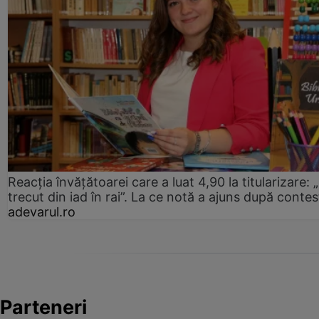
Reacția învățătoarei care a luat 4,90 la titularizare:
trecut din iad în rai”. La ce notă a ajuns după contes
adevarul.ro
Parteneri