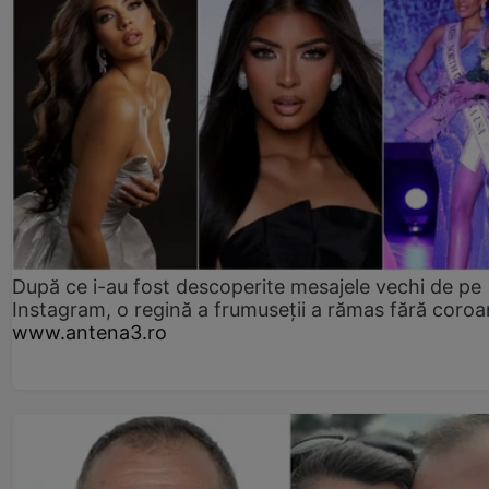
După ce i-au fost descoperite mesajele vechi de pe
Instagram, o regină a frumuseții a rămas fără coro
www.antena3.ro