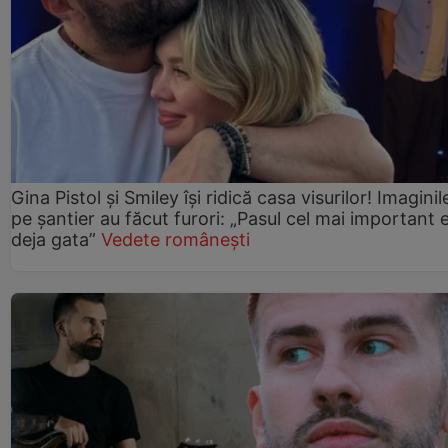
Gina Pistol și Smiley își ridică casa visurilor! Imaginil
pe șantier au făcut furori: „Pasul cel mai important 
deja gata”
Vedete românești