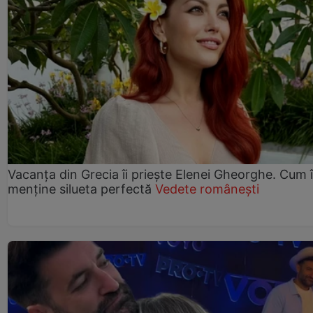
Vacanța din Grecia îi priește Elenei Gheorghe. Cum î
menține silueta perfectă
Vedete românești