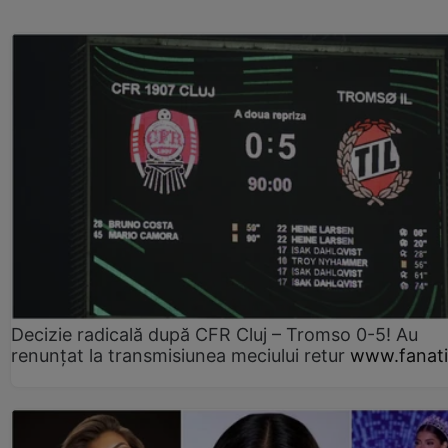
Decizie radicală după CFR Cluj – Tromso 0-5! Au
renunțat la transmisiunea meciului retur
www.fanati