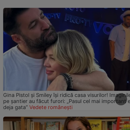
Gina Pistol și Smiley își ridică casa visurilor! Imaginil
pe șantier au făcut furori: „Pasul cel mai important 
deja gata”
Vedete românești