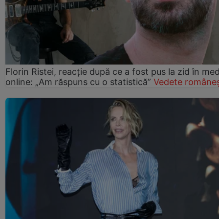
Florin Ristei, reacție după ce a fost pus la zid în med
online: „Am răspuns cu o statistică”
Vedete româneș