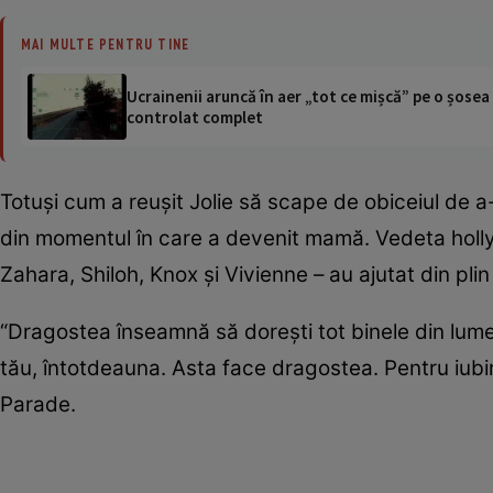
MAI MULTE PENTRU TINE
Ucrainenii aruncă în aer „tot ce mișcă” pe o șose
controlat complet
Totuşi cum a reuşit Jolie să scape de obiceiul de a-
din momentul în care a devenit mamă. Vedeta holly
Zahara, Shiloh, Knox şi Vivienne – au ajutat din plin
“Dragostea înseamnă să doreşti tot binele din lume 
tău, întotdeauna. Asta face dragostea. Pentru iubir
Parade.