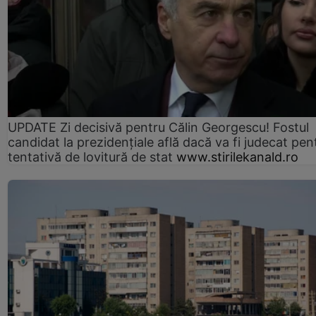
UPDATE Zi decisivă pentru Călin Georgescu! Fostul
candidat la prezidențiale află dacă va fi judecat pen
tentativă de lovitură de stat
www.stirilekanald.ro