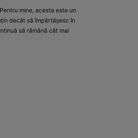
„Pentru mine, acesta este un
ţin decât să împărtăşesc în
continuă să rămână cât mai