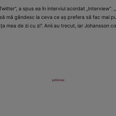
tter”, a spus ea în interviul acordat „Interview‟. 
să mă gândesc la ceva ce aş prefera să fac mai pu
ţa mea de zi cu zi”. Anii au trecut, iar Johansson 