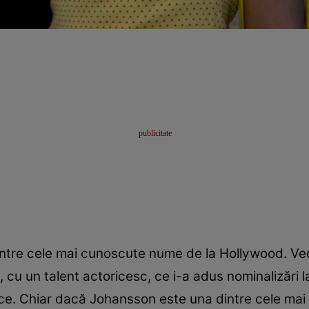
intre cele mai cunoscute nume de la Hollywood. Ve
u un talent actoricesc, ce i-a adus nominalizări la
ce. Chiar dacă Johansson este una dintre cele mai i