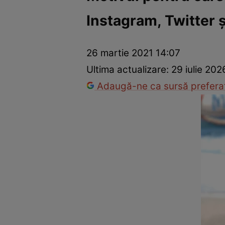
Instagram, Twitter ş
Vedete internaționale
Vedete românești
Interviurile Cli
26 martie 2021 14:07
Ultima actualizare:
29 iulie 202
Adaugă-ne ca sursă preferat