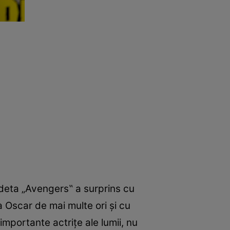
deta „Avengers‟ a surprins cu
 Oscar de mai multe ori şi cu
mportante actriţe ale lumii, nu