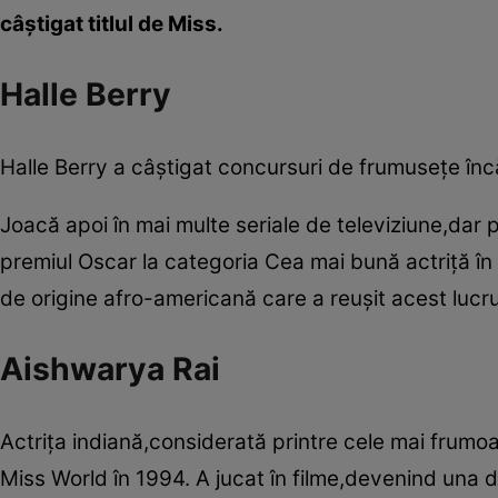
câştigat titlul de Miss.
Halle Berry
Halle Berry a câştigat concursuri de frumuseţe înc
Joacă apoi în mai multe seriale de televiziune,dar p
premiul Oscar la categoria Cea mai bună actriţă în 2
de origine afro-americană care a reuşit acest lucru
Aishwarya Rai
Actriţa indiană,considerată printre cele mai frumoa
Miss World în 1994. A jucat în filme,devenind una d