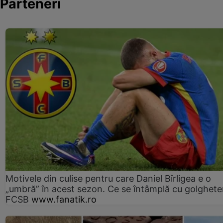
Parteneri
Motivele din culise pentru care Daniel Bîrligea e o
„umbră” în acest sezon. Ce se întâmplă cu golghete
FCSB
www.fanatik.ro