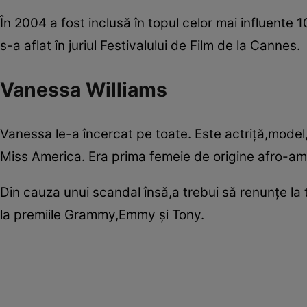
În 2004 a fost inclusă în topul celor mai influente 10
s-a aflat în juriul Festivalului de Film de la Cannes.
Vanessa Williams
Vanessa le-a încercat pe toate. Este actriţă,model,
Miss America. Era prima femeie de origine afro-ame
Din cauza unui scandal însă,a trebui să renunţe la t
la premiile Grammy,Emmy şi Tony.