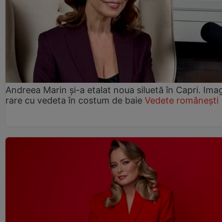
Andreea Marin și-a etalat noua siluetă în Capri. Imag
rare cu vedeta în costum de baie
Vedete românești