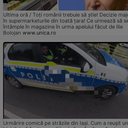
Ultima oră / Toți românii trebuie să știe! Decizie maj
în supermarketurile din toată țara! Ce urmează să s
întâmple în magazine în urma apelului făcut de Ilie
Bolojan
www.unica.ro
Urmărire comică pe străzile din Iași. Cum a reușit u