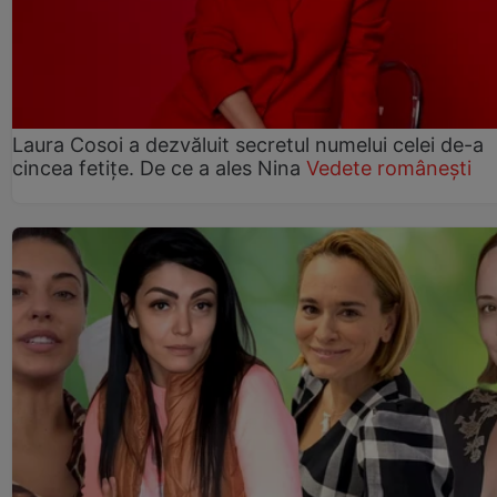
Laura Cosoi a dezvăluit secretul numelui celei de-a
cincea fetițe. De ce a ales Nina
Vedete românești