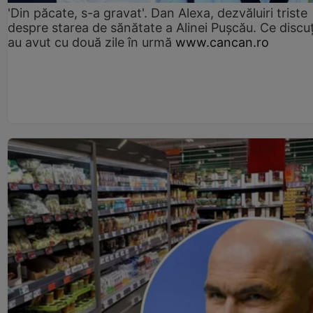
'Din păcate, s-a gravat'. Dan Alexa, dezvăluiri triste
despre starea de sănătate a Alinei Pușcău. Ce discu
au avut cu două zile în urmă
www.cancan.ro