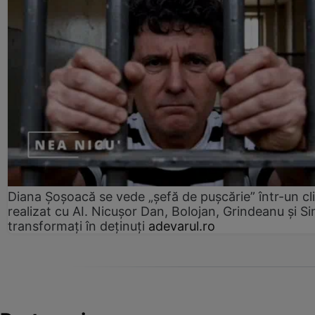
Diana Șoșoacă se vede „șefă de pușcărie” într-un cl
realizat cu AI. Nicușor Dan, Bolojan, Grindeanu și Si
transformați în deținuți
adevarul.ro