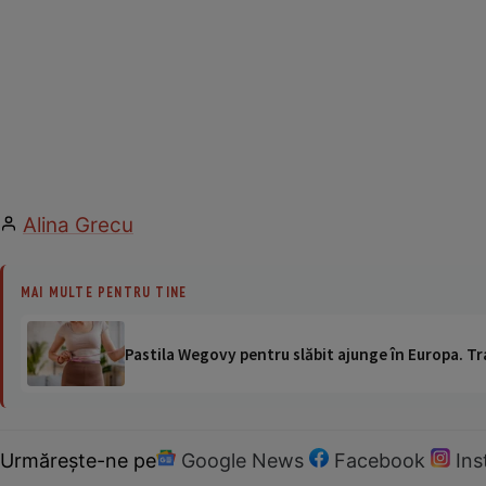
Alina Grecu
MAI MULTE PENTRU TINE
Pastila Wegovy pentru slăbit ajunge în Europa. Tr
Urmărește-ne pe
Google News
Facebook
In