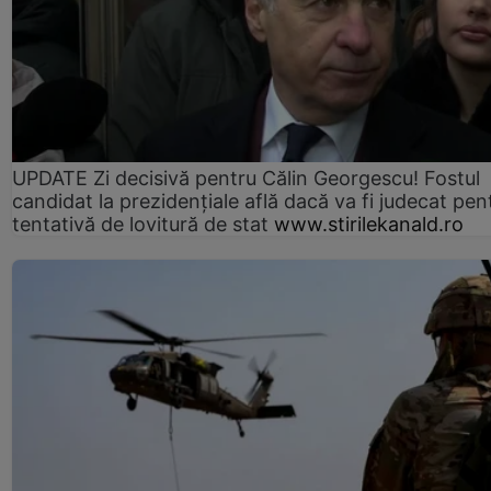
UPDATE Zi decisivă pentru Călin Georgescu! Fostul
candidat la prezidențiale află dacă va fi judecat pen
tentativă de lovitură de stat
www.stirilekanald.ro