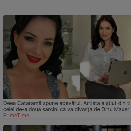
Deea Cataramă spune adevărul. Artista a știut din t
celei de-a doua sarcini că va divorța de Dinu Maxer
PrimeTime