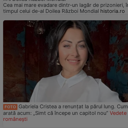
Cea mai mare evadare dintr-un lagăr de prizonieri, î
timpul celui de-al Doilea Război Mondial
historia.ro
Gabriela Cristea a renunțat la părul lung. Cum
FOTO
arată acum: „Simt că începe un capitol nou”
Vedete
românești