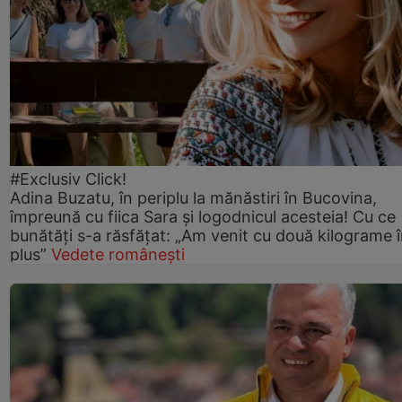
#Exclusiv Click!
Adina Buzatu, în periplu la mănăstiri în Bucovina,
împreună cu fiica Sara și logodnicul acesteia! Cu ce
bunătăți s-a răsfățat: „Am venit cu două kilograme 
plus”
Vedete românești