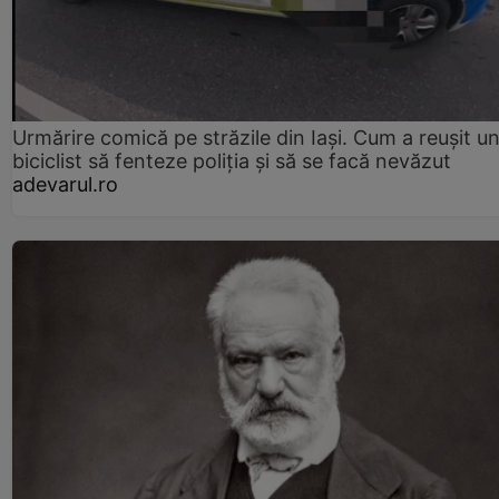
Urmărire comică pe străzile din Iași. Cum a reușit u
biciclist să fenteze poliția și să se facă nevăzut
adevarul.ro