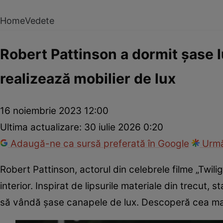
Home
Vedete
Robert Pattinson a dormit șase l
realizează mobilier de lux
16 noiembrie 2023 12:00
Ultima actualizare:
30 iulie 2026 0:20
Adaugă-ne ca sursă preferată în Google
Urmă
Robert Pattinson, actorul din celebrele filme „Twil
interior. Inspirat de lipsurile materiale din trecut,
să vândă șase canapele de lux. Descoperă cea mai 