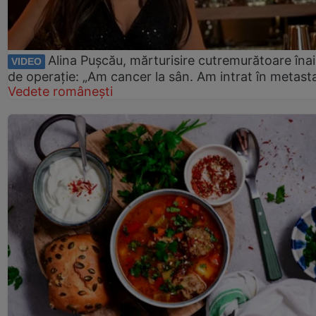
Alina Pușcău, mărturisire cutremurătoare îna
VIDEO
de operație: „Am cancer la sân. Am intrat în metast
Vedete românești