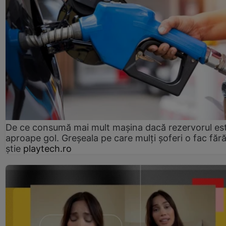
De ce consumă mai mult mașina dacă rezervorul es
aproape gol. Greșeala pe care mulți șoferi o fac făr
știe
playtech.ro