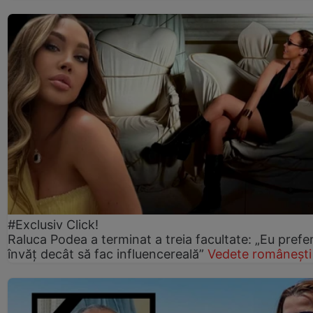
#Exclusiv Click!
Raluca Podea a terminat a treia facultate: „Eu prefe
învăț decât să fac influencereală”
Vedete românești