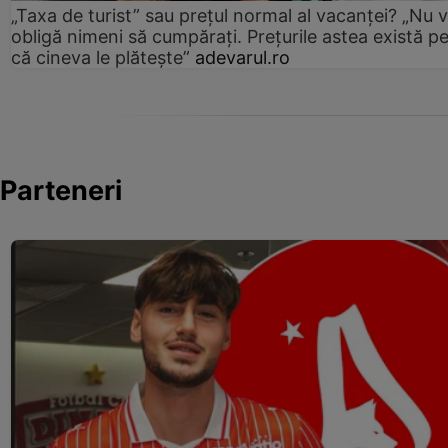
„Taxa de turist” sau prețul normal al vacanței? „Nu 
obligă nimeni să cumpărați. Prețurile astea există p
că cineva le plătește”
adevarul.ro
Parteneri