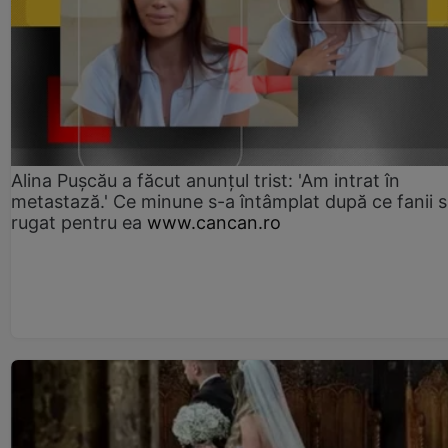
Alina Pușcău a făcut anunțul trist: 'Am intrat în
metastază.' Ce minune s-a întâmplat după ce fanii 
rugat pentru ea
www.cancan.ro