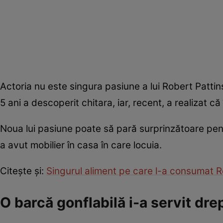
Actoria nu este singura pasiune a lui Robert Pattinso
5 ani a descoperit chitara, iar, recent, a realizat c
Noua lui pasiune poate să pară surprinzătoare pent
a avut mobilier în casa în care locuia.
Citește și:
Singurul aliment pe care l-a consumat Ro
O barcă gonflabilă i-a servit dr