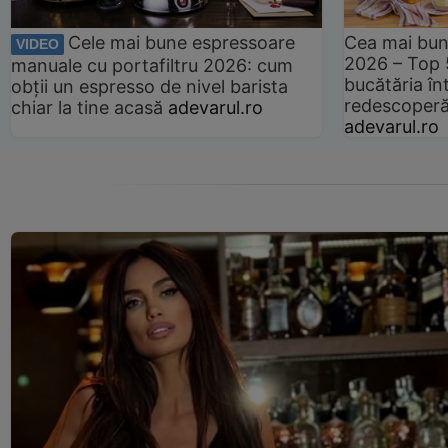
Cele mai bune espressoare
Cea mai bun
VIDEO
2026 – Top 
manuale cu portafiltru 2026: cum
bucătăria înt
obții un espresso de nivel barista
redescoperă 
chiar la tine acasă
adevarul.ro
adevarul.ro