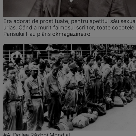
Era adorat de prostituate, pentru apetitul său sexua
uriaș. Când a murit faimosul scriitor, toate cocotele
Parisului l-au plâns
okmagazine.ro
#Al Doilea Război Mondial