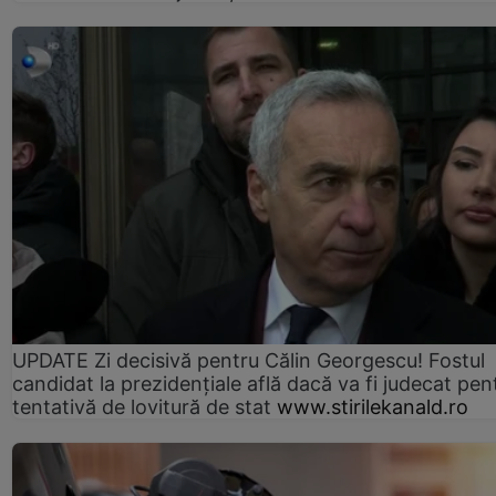
UPDATE Zi decisivă pentru Călin Georgescu! Fostul
candidat la prezidențiale află dacă va fi judecat pen
tentativă de lovitură de stat
www.stirilekanald.ro