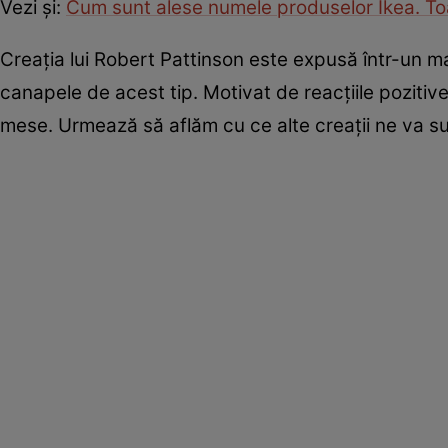
Vezi și:
Cum sunt alese numele produselor Ikea. To
Creația lui Robert Pattinson este expusă într-un m
canapele de acest tip. Motivat de reacțiile pozitive
mese. Urmează să aflăm cu ce alte creații ne va su