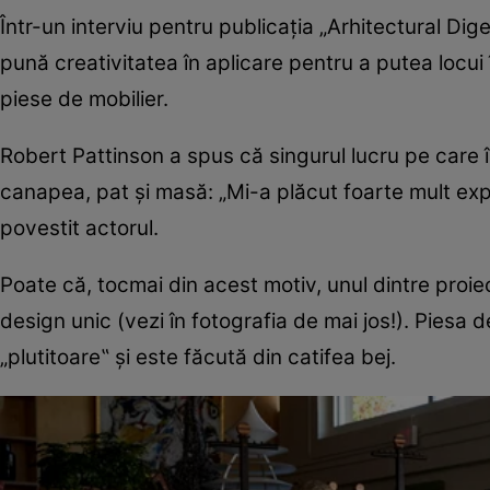
Într-un interviu pentru publicația „Arhitectural Diges
pună creativitatea în aplicare pentru a putea locui
piese de mobilier.
Robert Pattinson a spus că singurul lucru pe care îl
canapea, pat și masă: „Mi-a plăcut foarte mult ex
povestit actorul.
Poate că, tocmai din acest motiv, unul dintre proie
design unic (vezi în fotografia de mai jos!). Piesa 
„plutitoare‟ și este făcută din catifea bej.