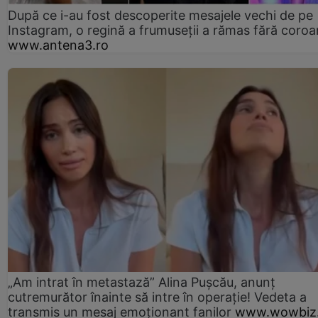
După ce i-au fost descoperite mesajele vechi de pe
Instagram, o regină a frumuseții a rămas fără coro
www.antena3.ro
„Am intrat în metastază” Alina Pușcău, anunț
cutremurător înainte să intre în operație! Vedeta a
transmis un mesaj emoționant fanilor
www.wowbiz.