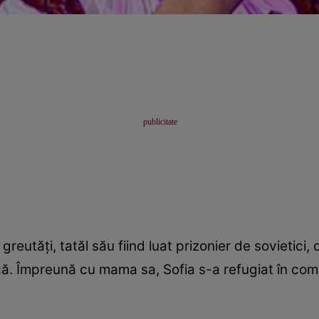
 greutăţi, tatăl său fiind luat prizonier de sovietic
ă. Împreună cu mama sa, Sofia s-a refugiat în com