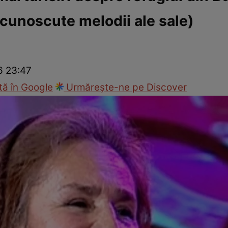
 cunoscute melodii ale sale)
ck!
Paparazzii Click!
6 23:47
ă în Google
Urmărește-ne pe Discover