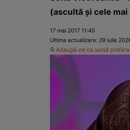
(ascultă şi cele mai
Vedete internaționale
Vedete românești
Interviurile Cli
17 mai 2017 11:45
Ultima actualizare:
29 iulie 202
Adaugă-ne ca sursă preferat