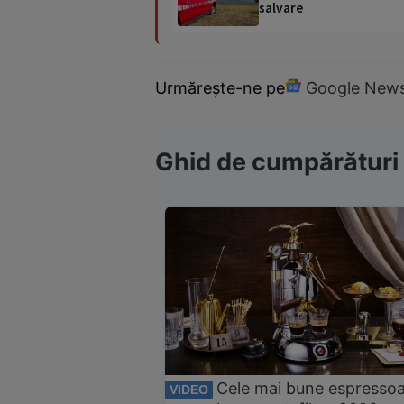
salvare
Urmărește-ne pe
Google New
Ghid de cumpărături
Cele mai bune espresso
VIDEO