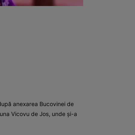
i, după anexarea Bucovinei de
una Vicovu de Jos, unde şi-a