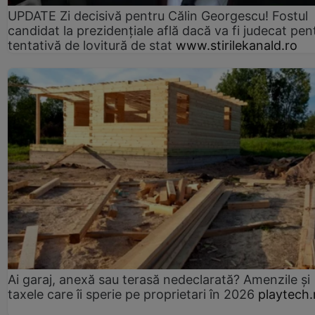
UPDATE Zi decisivă pentru Călin Georgescu! Fostul
candidat la prezidențiale află dacă va fi judecat pen
tentativă de lovitură de stat
www.stirilekanald.ro
Ai garaj, anexă sau terasă nedeclarată? Amenzile și
taxele care îi sperie pe proprietari în 2026
playtech.