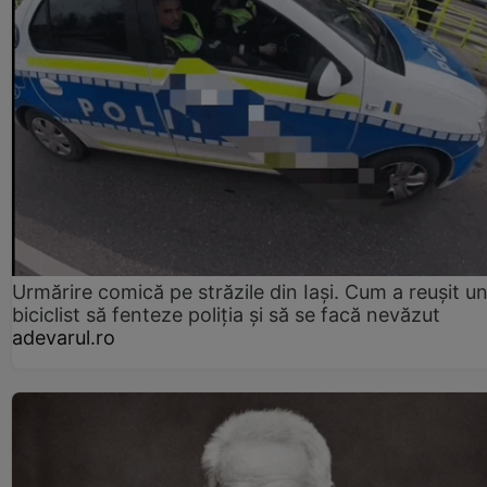
Urmărire comică pe străzile din Iași. Cum a reușit u
biciclist să fenteze poliția și să se facă nevăzut
adevarul.ro