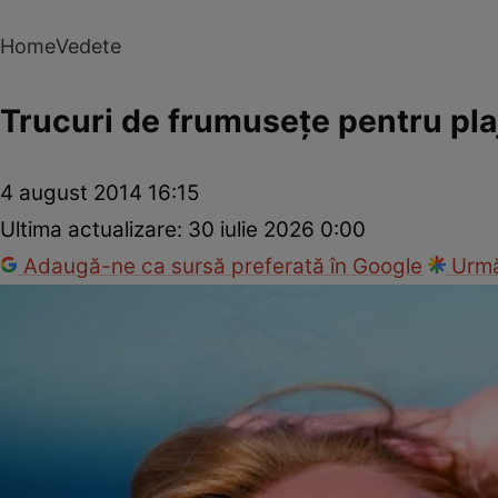
Home
Vedete
Trucuri de frumuseţe pentru pla
4 august 2014 16:15
Ultima actualizare:
30 iulie 2026 0:00
Adaugă-ne ca sursă preferată în Google
Urmă