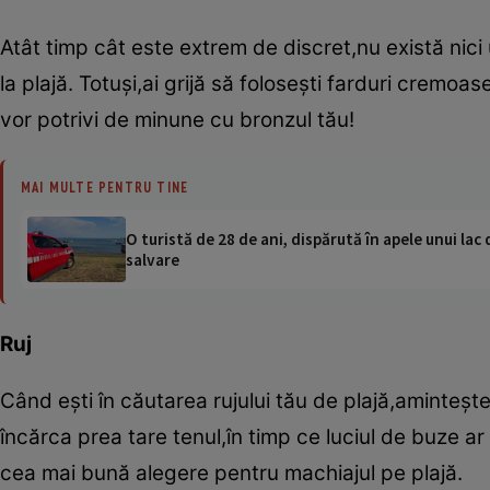
Atât timp cât este extrem de discret,nu există nici
la plajă. Totuşi,ai grijă să foloseşti farduri cremoas
vor potrivi de minune cu bronzul tău!
MAI MULTE PENTRU TINE
O turistă de 28 de ani, dispărută în apele unui lac 
salvare
Ruj
Când eşti în căutarea rujului tău de plajă,aminteşte
încărca prea tare tenul,în timp ce luciul de buze a
cea mai bună alegere pentru machiajul pe plajă.