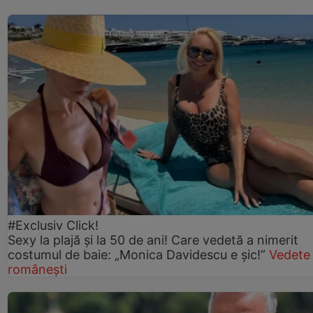
#Exclusiv Click!
Sexy la plajă și la 50 de ani! Care vedetă a nimerit
costumul de baie: „Monica Davidescu e șic!”
Vedete
românești