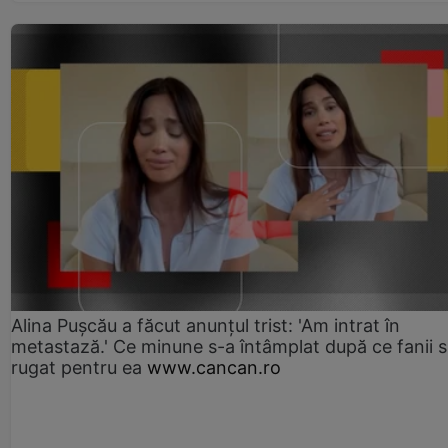
Alina Pușcău a făcut anunțul trist: 'Am intrat în
metastază.' Ce minune s-a întâmplat după ce fanii 
rugat pentru ea
www.cancan.ro