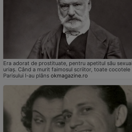
Era adorat de prostituate, pentru apetitul său sexua
uriaș. Când a murit faimosul scriitor, toate cocotele
Parisului l-au plâns
okmagazine.ro