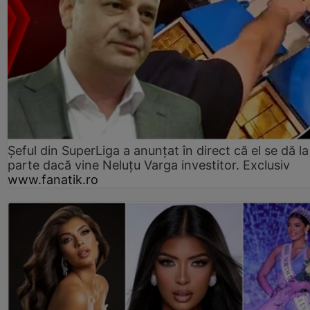
Șeful din SuperLiga a anunțat în direct că el se dă la
parte dacă vine Neluțu Varga investitor. Exclusiv
www.fanatik.ro