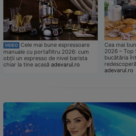
Cele mai bune espressoare
Cea mai bun
VIDEO
2026 – Top 
manuale cu portafiltru 2026: cum
bucătăria înt
obții un espresso de nivel barista
redescoperă 
chiar la tine acasă
adevarul.ro
adevarul.ro