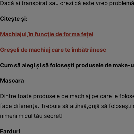
Dacă ai transpirat sau crezi că este vreo problemă
Citeşte şi:
Machiajul,în funcţie de forma feţei
Greşeli de machiaj care te îmbătrânesc
Cum să alegi şi să foloseşti produsele de make-
Mascara
Dintre toate produsele de machiaj pe care le folose
face diferenţa. Trebuie să ai,însă,grijă să foloseşt
nimeni micul tău secret!
Farduri