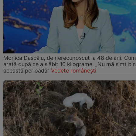
Monica Dascălu, de nerecunoscut la 48 de ani. Cum
arată după ce a slăbit 10 kilograme. „Nu mă simt bin
această perioadă”
Vedete românești