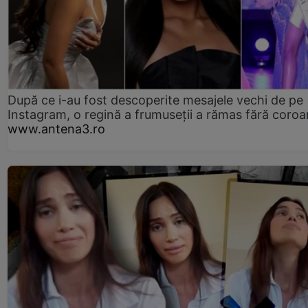
După ce i-au fost descoperite mesajele vechi de pe
Instagram, o regină a frumuseții a rămas fără coro
www.antena3.ro