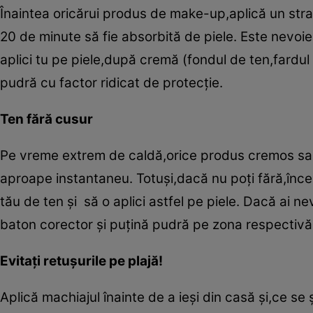
Înaintea oricărui produs de make-up,aplică un str
20 de minute să fie absorbită de piele. Este nevoie
aplici tu pe piele,după cremă (fondul de ten,fardul 
pudră cu factor ridicat de protecţie.
Ten fără cusur
Pe vreme extrem de caldă,orice produs cremos sau
aproape instantaneu. Totuşi,dacă nu poţi fără,înc
tău de ten şi să o aplici astfel pe piele. Dacă ai
baton corector şi puţină pudră pe zona respectivă
Evitaţi retuşurile pe plajă!
Aplică machiajul înainte de a ieşi din casă şi,ce se 