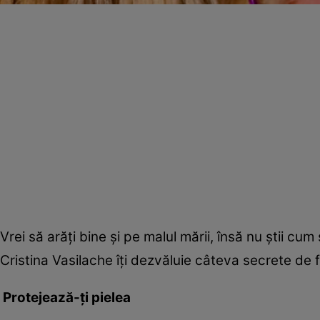
Vrei să arăţi bine şi pe malul mării, însă nu ştii cu
Cristina Vasilache îţi dezvăluie câteva secrete de
Protejează-ţi pielea