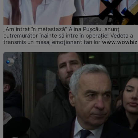
„Am intrat în metastază” Alina Pușcău, anunț
cutremurător înainte să intre în operație! Vedeta a
transmis un mesaj emoționant fanilor
www.wowbiz.