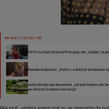
MAI MULTE PENTRU TINE
FOTO Ce face Victoria Principal, din „Dallas”, la p
Pamela Anderson: „Putin s-a distrat de minune cu
Satul din Europa desemnat „cel mai frumos din lum
au săturat localnicii de turiști
Mai mult, vedeta americană nu se desparte de puțin 