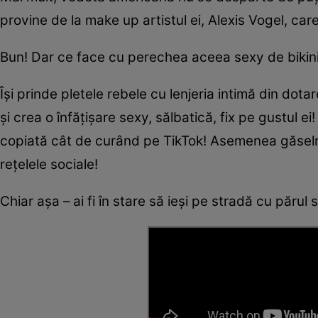
provine de la make up artistul ei, Alexis Vogel, car
Bun! Dar ce face cu perechea aceea sexy de bikin
Își prinde pletele rebele cu lenjeria intimă din dot
și crea o înfățișare sexy, sălbatică, fix pe gustul
copiată cât de curând pe TikTok! Asemenea găselniț
rețelele sociale!
Chiar așa – ai fi în stare să ieși pe stradă cu părul 