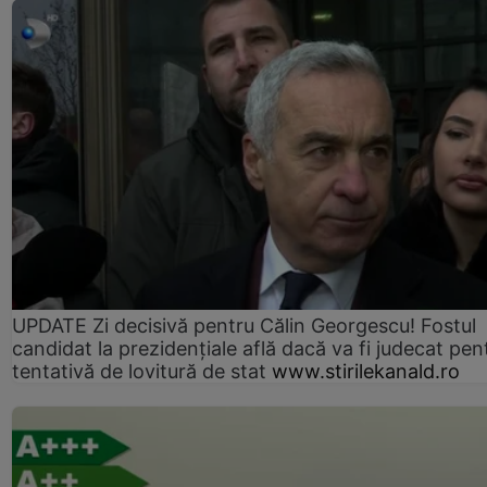
UPDATE Zi decisivă pentru Călin Georgescu! Fostul
candidat la prezidențiale află dacă va fi judecat pen
tentativă de lovitură de stat
www.stirilekanald.ro