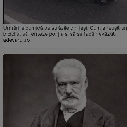
Urmărire comică pe străzile din Iași. Cum a reușit u
biciclist să fenteze poliția și să se facă nevăzut
adevarul.ro