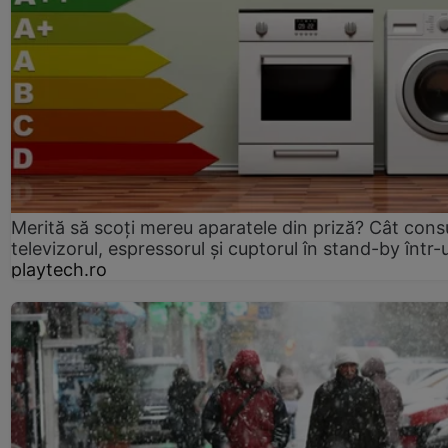
Merită să scoți mereu aparatele din priză? Cât con
televizorul, espressorul și cuptorul în stand-by într-
playtech.ro