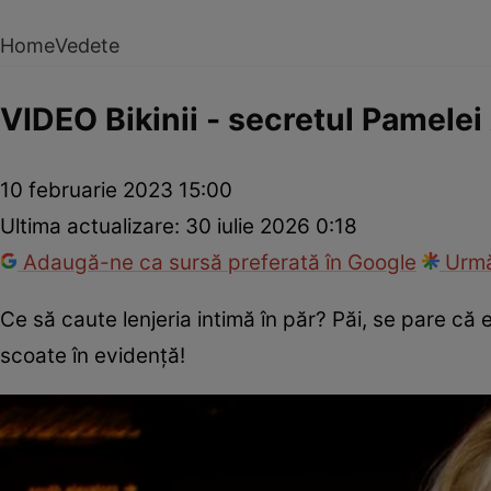
Home
Vedete
VIDEO Bikinii - secretul Pamele
10 februarie 2023 15:00
Ultima actualizare:
30 iulie 2026 0:18
Adaugă-ne ca sursă preferată în Google
Urmă
Ce să caute lenjeria intimă în păr? Păi, se pare că 
scoate în evidență!