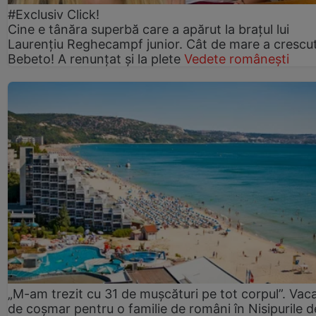
#Exclusiv Click!
Cine e tânăra superbă care a apărut la brațul lui
Laurențiu Reghecampf junior. Cât de mare a crescu
Bebeto! A renunțat și la plete
Vedete românești
„M-am trezit cu 31 de mușcături pe tot corpul”. Vac
de coșmar pentru o familie de români în Nisipurile d