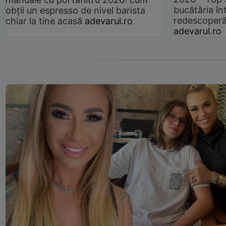
bucătăria înt
obții un espresso de nivel barista
redescoperă 
chiar la tine acasă
adevarul.ro
adevarul.ro