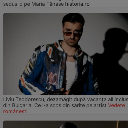
sedus-o pe Maria Tănase
historia.ro
Liviu Teodorescu, dezamăgit după vacanța all inclus
din Bulgaria. Ce l-a scos din sărite pe artist
Vedete
românești