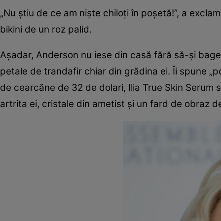
„Nu știu de ce am niște chiloți în poșetă!”, a exc
bikini de un roz palid.
Așadar, Anderson nu iese din casă fără să-și bage
petale de trandafir chiar din grădina ei. Îi spune „
de cearcăne de 32 de dolari, Ilia True Skin Serum 
artrita ei, cristale din ametist și un fard de obraz