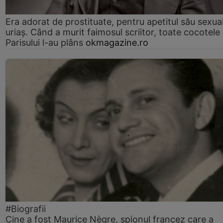
Era adorat de prostituate, pentru apetitul său sexua
uriaș. Când a murit faimosul scriitor, toate cocotele
Parisului l-au plâns
okmagazine.ro
#Biografii
Cine a fost Maurice Nègre, spionul francez care a