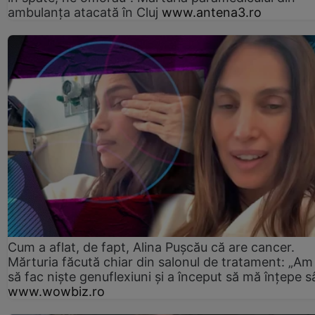
ambulanţa atacată în Cluj
www.antena3.ro
Cum a aflat, de fapt, Alina Pușcău că are cancer.
Mărturia făcută chiar din salonul de tratament: „Am
să fac niște genuflexiuni și a început să mă înțepe s
www.wowbiz.ro