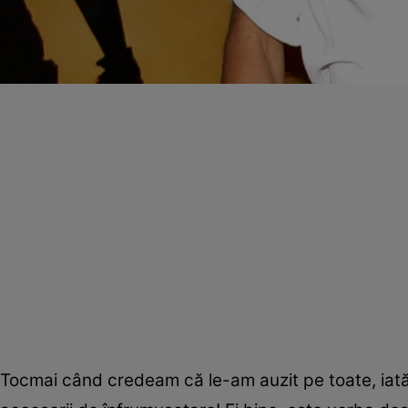
Tocmai când credeam că le-am auzit pe toate, iată