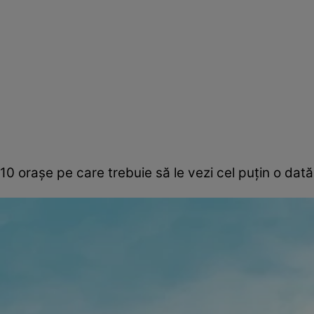
10 oraşe pe care trebuie să le vezi cel puţin o dată