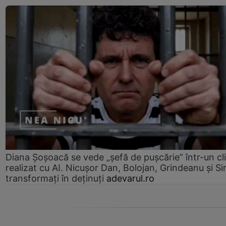
Diana Șoșoacă se vede „șefă de pușcărie” într-un cl
realizat cu AI. Nicușor Dan, Bolojan, Grindeanu și Si
transformați în deținuți
adevarul.ro