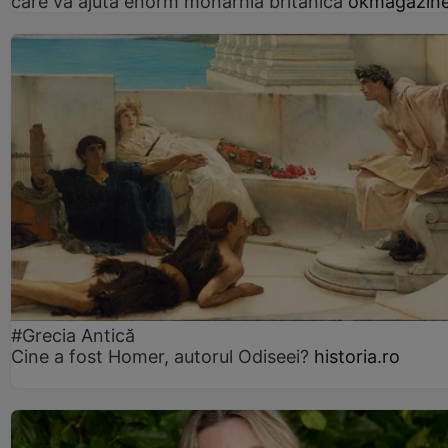
care va ajuta enorm monarhia britanică
okmagazine
#Grecia Antică
Cine a fost Homer, autorul Odiseei?
historia.ro