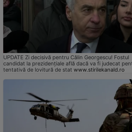
UPDATE Zi decisivă pentru Călin Georgescu! Fostul
candidat la prezidențiale află dacă va fi judecat pen
tentativă de lovitură de stat
www.stirilekanald.ro