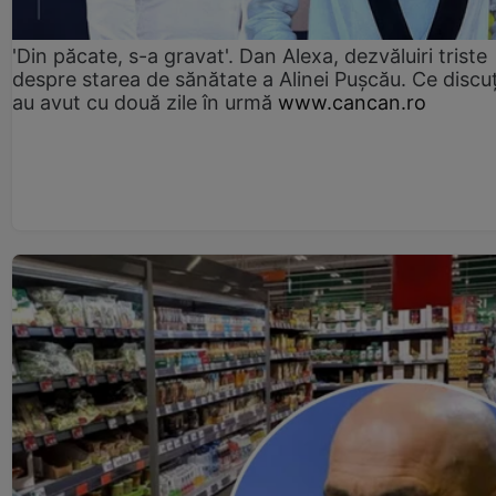
'Din păcate, s-a gravat'. Dan Alexa, dezvăluiri triste
despre starea de sănătate a Alinei Pușcău. Ce discu
au avut cu două zile în urmă
www.cancan.ro