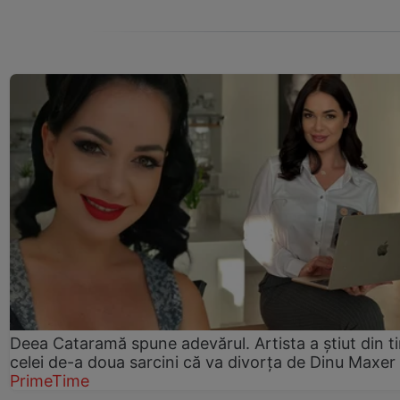
Deea Cataramă spune adevărul. Artista a știut din t
celei de-a doua sarcini că va divorța de Dinu Maxer
PrimeTime