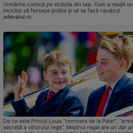
Urmărire comică pe străzile din Iași. Cum a reușit u
biciclist să fenteze poliția și să se facă nevăzut
adevarul.ro
De ce este Prințul Louis ”comoara de la Palat”, ”arm
secretă a viitorului rege”. Mezinul regal are un dar un