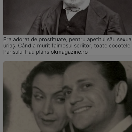
Era adorat de prostituate, pentru apetitul său sexua
uriaș. Când a murit faimosul scriitor, toate cocotele
Parisului l-au plâns
okmagazine.ro