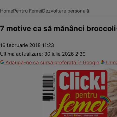
Home
Pentru Femei
Dezvoltare personală
7 motive ca să mănânci broccoli
16 februarie 2018 11:23
Ultima actualizare:
30 iulie 2026 2:39
Adaugă-ne ca sursă preferată în Google
Urmă