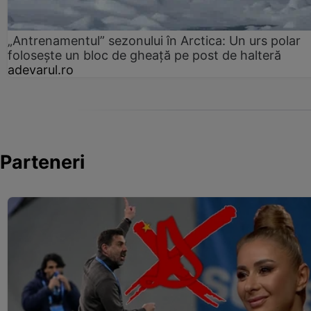
„Antrenamentul” sezonului în Arctica: Un urs polar
folosește un bloc de gheață pe post de halteră
adevarul.ro
Parteneri