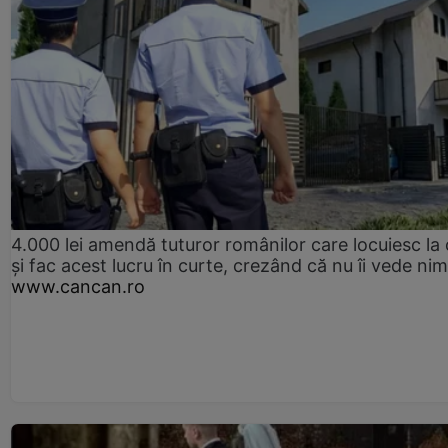
4.000 lei amendă tuturor românilor care locuiesc la
și fac acest lucru în curte, crezând că nu îi vede ni
www.cancan.ro