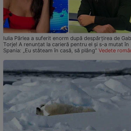
Iulia Pârlea a suferit enorm după despărțirea de Gab
Torje! A renunțat la carieră pentru el și s-a mutat în
Spania: „Eu stăteam în casă, să plâng”
Vedete româ