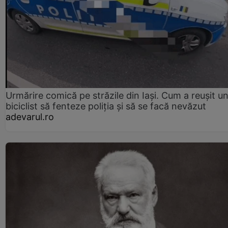
Urmărire comică pe străzile din Iași. Cum a reușit u
biciclist să fenteze poliția și să se facă nevăzut
adevarul.ro