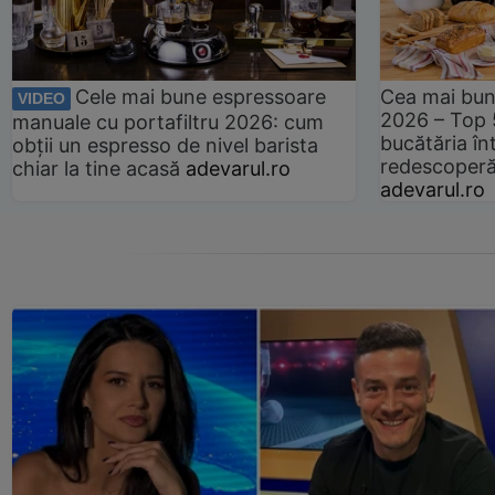
Cele mai bune espressoare
Cea mai bun
VIDEO
2026 – Top 
manuale cu portafiltru 2026: cum
bucătăria înt
obții un espresso de nivel barista
redescoperă 
chiar la tine acasă
adevarul.ro
adevarul.ro