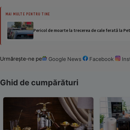
MAI MULTE PENTRU TINE
Pericol de moarte la trecerea de cale ferată la Pet
Urmărește-ne pe
Google News
Facebook
In
Ghid de cumpărături