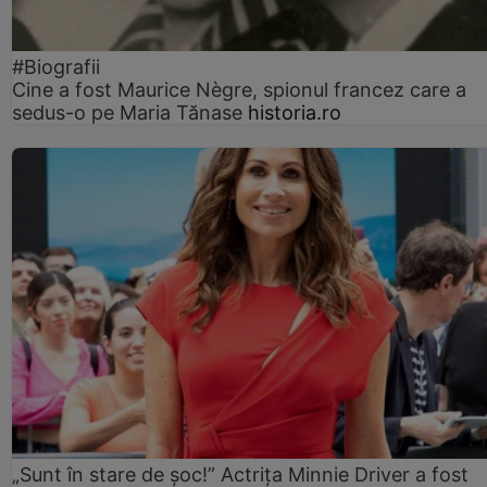
#Biografii
Cine a fost Maurice Nègre, spionul francez care a
sedus-o pe Maria Tănase
historia.ro
„Sunt în stare de șoc!” Actrița Minnie Driver a fost