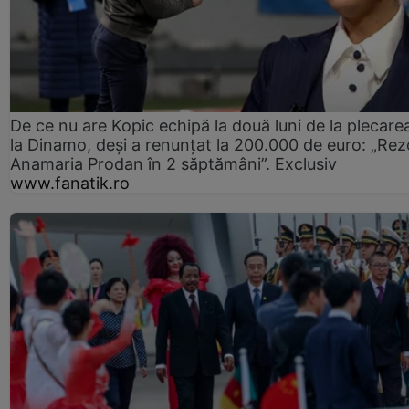
De ce nu are Kopic echipă la două luni de la plecare
la Dinamo, deși a renunțat la 200.000 de euro: „Rez
Anamaria Prodan în 2 săptămâni”. Exclusiv
www.fanatik.ro