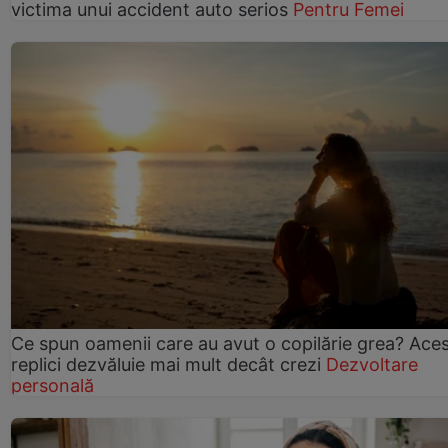
victima unui accident auto serios
Pentru Femei
Ce spun oamenii care au avut o copilărie grea? Ace
replici dezvăluie mai mult decât crezi
Dezvoltare
personală