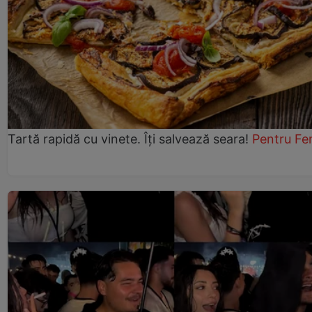
Tartă rapidă cu vinete. Îți salvează seara!
Pentru Fe