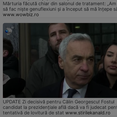
Mărturia făcută chiar din salonul de tratament: „Am
să fac niște genuflexiuni și a început să mă înțepe s
www.wowbiz.ro
UPDATE Zi decisivă pentru Călin Georgescu! Fostul
candidat la prezidențiale află dacă va fi judecat pen
tentativă de lovitură de stat
www.stirilekanald.ro