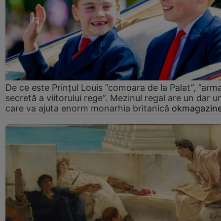
De ce este Prințul Louis ”comoara de la Palat”, ”arm
secretă a viitorului rege”. Mezinul regal are un dar un
care va ajuta enorm monarhia britanică
okmagazine