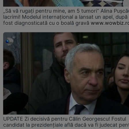
„Să vă rugați pentru mine, am 5 tumori” Alina Pușcău
lacrimi! Modelul internațional a lansat un apel, după
fost diagnosticată cu o boală gravă
www.wowbiz.r
UPDATE Zi decisivă pentru Călin Georgescu! Fostul
candidat la prezidențiale află dacă va fi judecat pen