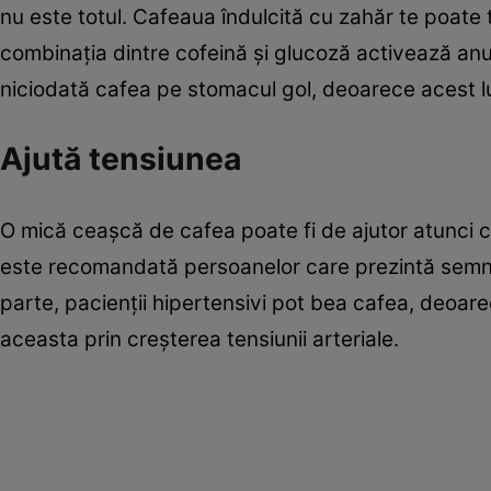
nu este totul. Cafeaua îndulcită cu zahăr te poat
combinaţia dintre cofeină şi glucoză activează anu
niciodată cafea pe stomacul gol, deoarece acest lu
Ajută tensiunea
O mică ceaşcă de cafea poate fi de ajutor atunci 
este recomandată persoanelor care prezintă semne d
parte, pacienţii hipertensivi pot bea cafea, deoar
aceasta prin creşterea tensiunii arteriale.