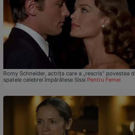
Romy Schneider, actrița care a „rescris‟ povestea d
spatele celebrei împărătese Sissi
Pentru Femei