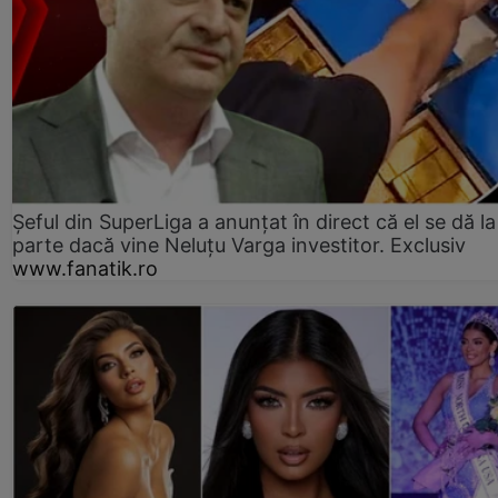
Șeful din SuperLiga a anunțat în direct că el se dă la
parte dacă vine Neluțu Varga investitor. Exclusiv
www.fanatik.ro