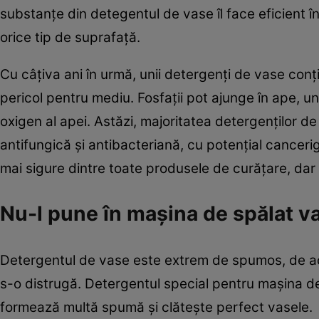
substanţe din detegentul de vase îl face eficient în
orice tip de suprafaţă.
Cu câţiva ani în urmă, unii detergenţi de vase conţ
pericol pentru mediu. Fosfaţii pot ajunge în ape, u
oxigen al apei. Astăzi, majoritatea detergenţilor de
antifungică şi antibacteriană, cu potenţial canceri
mai sigure dintre toate produsele de curăţare, dar
Nu-l pune în maşina de spălat v
Detergentul de vase este extrem de spumos, de acee
s-o distrugă. Detergentul special pentru maşina d
formează multă spumă şi clăteşte perfect vasele.