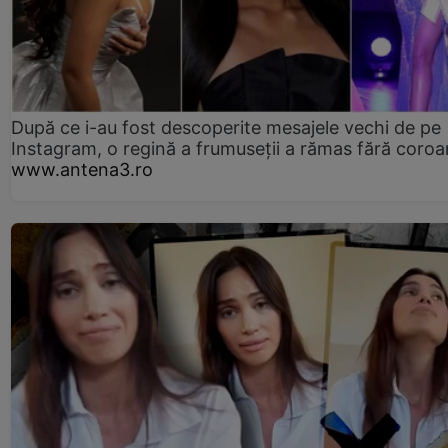
După ce i-au fost descoperite mesajele vechi de pe
Instagram, o regină a frumuseții a rămas fără coro
www.antena3.ro