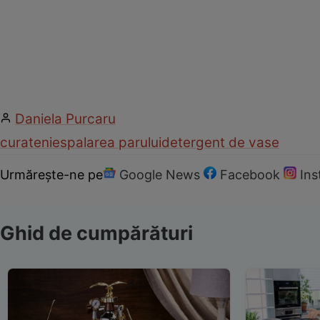
Daniela Purcaru
curatenie
spalarea parului
detergent de vase
Urmărește-ne pe
Google News
Facebook
In
Ghid de cumpărături