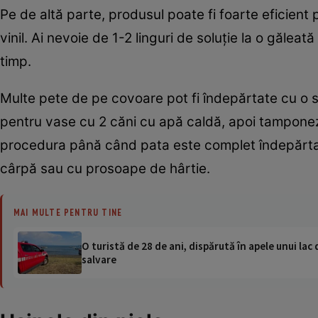
Pe de altă parte, produsul poate fi foarte eficient 
vinil. Ai nevoie de 1-2 linguri de soluţie la o găleat
timp.
Multe pete de pe covoare pot fi îndepărtate cu o 
pentru vase cu 2 căni cu apă caldă, apoi tamponezi
procedura până când pata este complet îndepărtat
cârpă sau cu prosoape de hârtie.
MAI MULTE PENTRU TINE
O turistă de 28 de ani, dispărută în apele unui lac 
salvare