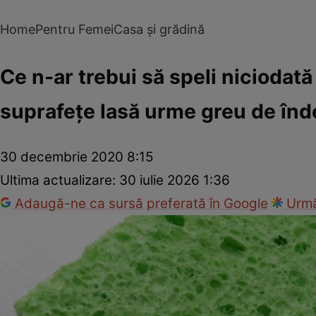
Home
Pentru Femei
Casa și grădină
Ce n-ar trebui să speli niciodat
suprafeţe lasă urme greu de înd
30 decembrie 2020 8:15
Ultima actualizare:
30 iulie 2026 1:36
Adaugă-ne ca sursă preferată în Google
Urmă