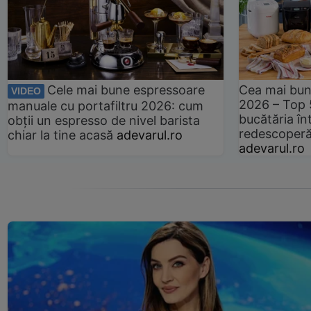
Cele mai bune espressoare
Cea mai bun
VIDEO
2026 – Top 
manuale cu portafiltru 2026: cum
bucătăria înt
obții un espresso de nivel barista
redescoperă 
chiar la tine acasă
adevarul.ro
adevarul.ro