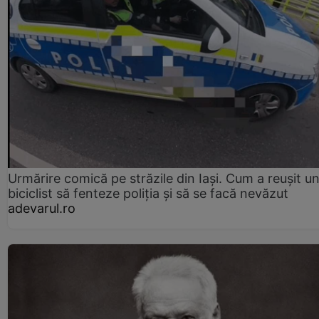
Urmărire comică pe străzile din Iași. Cum a reușit u
biciclist să fenteze poliția și să se facă nevăzut
adevarul.ro