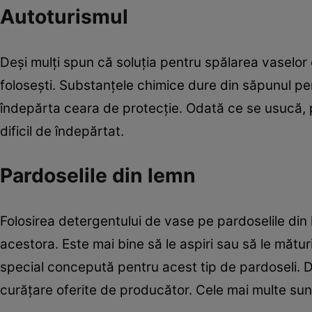
Autoturismul
Deşi mulţi spun că soluţia pentru spălarea vaselor 
foloseşti. Substanţele chimice dure din săpunul 
îndepărta ceara de protecţie. Odată ce se usucă,
dificil de îndepărtat.
Pardoselile din lemn
Folosirea detergentului de vase pe pardoselile din
acestora. Este mai bine să le aspiri sau să le mătur
special concepută pentru acest tip de pardoseli. 
curăţare oferite de producător. Cele mai multe sun