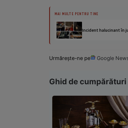
MAI MULTE PENTRU TINE
Incident halucinant în j
Urmărește-ne pe
Google New
Ghid de cumpărături