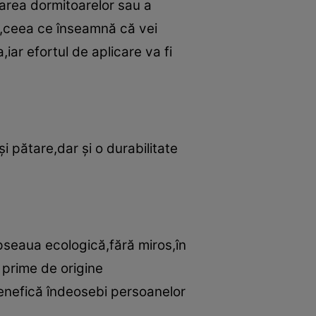
area dormitoarelor sau a
e,ceea ce înseamnă că vei
iar efortul de aplicare va fi
şi pătare,dar şi o durabilitate
pseaua ecologică,fără miros,în
 prime de origine
benefică îndeosebi persoanelor