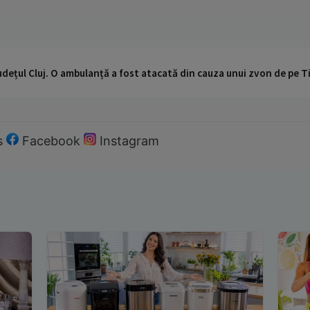
udețul Cluj. O ambulanță a fost atacată din cauza unui zvon de pe 
s
Facebook
Instagram