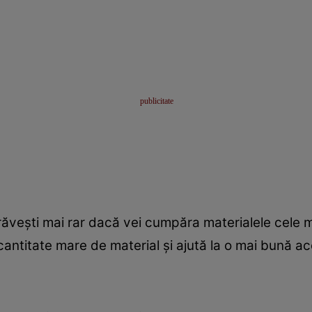
răveşti mai rar dacă vei cumpăra materialele cele m
cantitate mare de material şi ajută la o mai bună ac