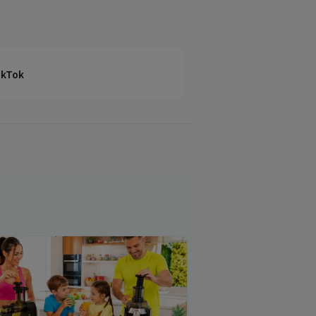
TikTok