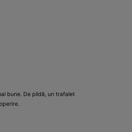
ai bune. De pildă, un trafalet
operire.