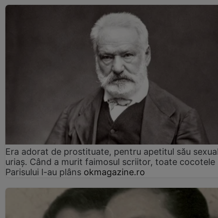
Era adorat de prostituate, pentru apetitul său sexua
uriaș. Când a murit faimosul scriitor, toate cocotele
Parisului l-au plâns
okmagazine.ro