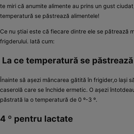
te miri că anumite alimente au prins un gust ciudat, 
temperatură se păstrează alimentele!
Ce nu ştiai este că fiecare dintre ele se pătrează 
frigderului. Iată cum:
La ce temperatură se păstrează 
Înainte să aşezi mâncarea gătită în frigider,o laşi
caserolă care se închide ermetic. O aşezi întotdeaun
păstrată la o temperatură de 0 º-3 º.
4 º pentru lactate