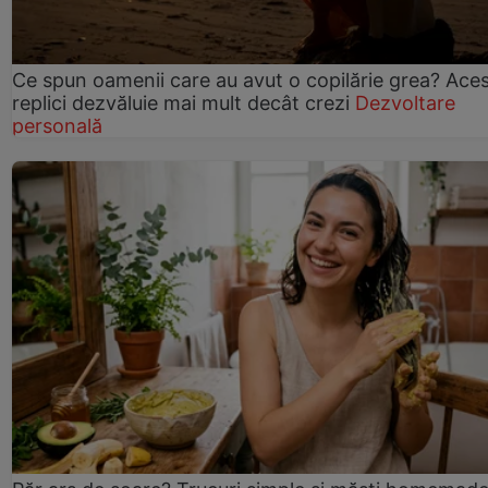
Ce spun oamenii care au avut o copilărie grea? Ace
replici dezvăluie mai mult decât crezi
Dezvoltare
personală