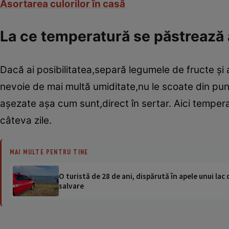
Asortarea culorilor în casă
La ce temperatură se păstrează a
Dacă ai posibilitatea,separă legumele de fructe şi 
nevoie de mai multă umiditate,nu le scoate din pung
aşezate aşa cum sunt,direct în sertar. Aici temperat
câteva zile.
MAI MULTE PENTRU TINE
O turistă de 28 de ani, dispărută în apele unui lac 
salvare