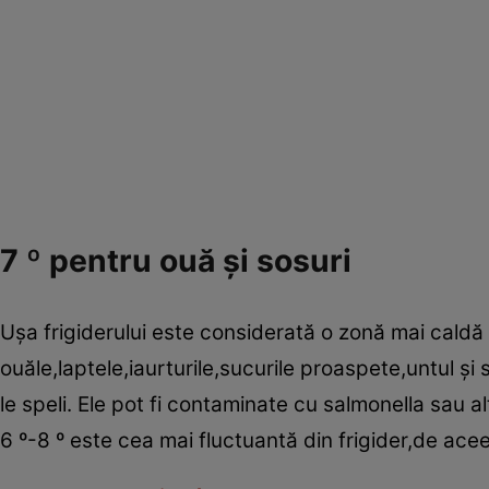
7 º pentru ouă şi sosuri
Uşa frigiderului este considerată o zonă mai caldă a
ouăle,laptele,iaurturile,sucurile proaspete,untul şi 
le speli. Ele pot fi contaminate cu salmonella sau a
6 º-8 º este cea mai fluctuantă din frigider,de ace