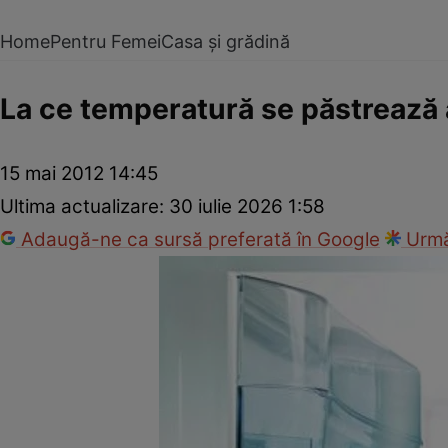
Home
Pentru Femei
Casa și grădină
La ce temperatură se păstrează a
15 mai 2012 14:45
Ultima actualizare:
30 iulie 2026 1:58
Adaugă-ne ca sursă preferată în Google
Urmă