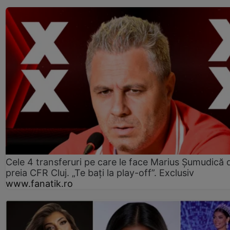
Cele 4 transferuri pe care le face Marius Șumudică 
preia CFR Cluj. „Te bați la play-off”. Exclusiv
www.fanatik.ro