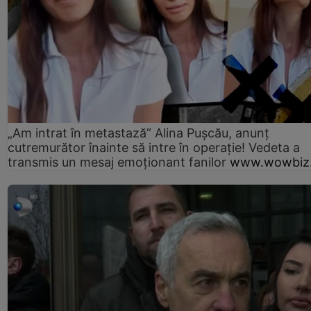
„Am intrat în metastază” Alina Pușcău, anunț
cutremurător înainte să intre în operație! Vedeta a
transmis un mesaj emoționant fanilor
www.wowbiz.