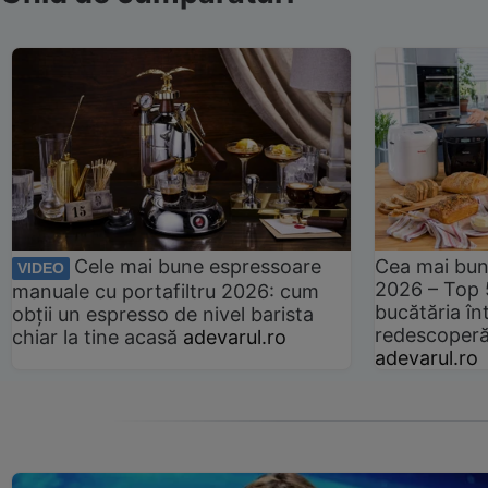
Cele mai bune espressoare
Cea mai bun
VIDEO
2026 – Top 
manuale cu portafiltru 2026: cum
bucătăria înt
obții un espresso de nivel barista
redescoperă 
chiar la tine acasă
adevarul.ro
adevarul.ro