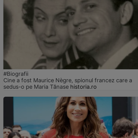
#Biografii
Cine a fost Maurice Nègre, spionul francez care a
sedus-o pe Maria Tănase
historia.ro