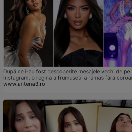
După ce i-au fost descoperite mesajele vechi de pe
Instagram, o regină a frumuseții a rămas fără coro
www.antena3.ro