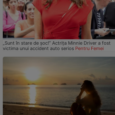
„Sunt în stare de șoc!” Actrița Minnie Driver a fost
victima unui accident auto serios
Pentru Femei