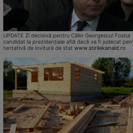
UPDATE Zi decisivă pentru Călin Georgescu! Fostul
candidat la prezidențiale află dacă va fi judecat pen
tentativă de lovitură de stat
www.stirilekanald.ro