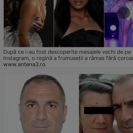
După ce i-au fost descoperite mesajele vechi de pe
Instagram, o regină a frumuseții a rămas fără coro
www.antena3.ro