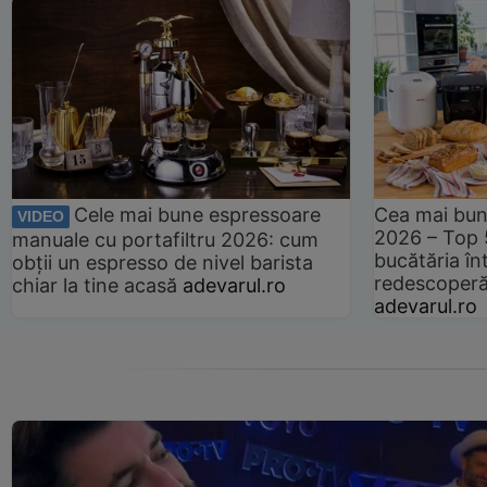
Cele mai bune espressoare
Cea mai bun
VIDEO
2026 – Top 
manuale cu portafiltru 2026: cum
bucătăria înt
obții un espresso de nivel barista
redescoperă 
chiar la tine acasă
adevarul.ro
adevarul.ro