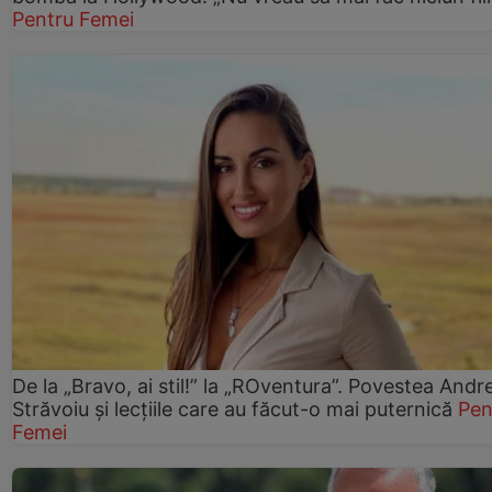
Pentru Femei
De la „Bravo, ai stil!” la „ROventura”. Povestea Andr
Străvoiu și lecțiile care au făcut-o mai puternică
Pen
Femei