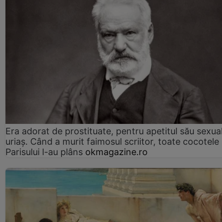
Era adorat de prostituate, pentru apetitul său sexua
uriaș. Când a murit faimosul scriitor, toate cocotele
Parisului l-au plâns
okmagazine.ro