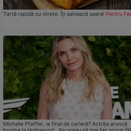
Tartă rapidă cu vinete. Îți salvează seara!
Pentru Fe
Michelle Pfeiffer, la final de carieră? Actrița aruncă
bomba la Hollywood: „Nu vreau să mai fac niciun fil