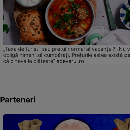
„Taxa de turist” sau prețul normal al vacanței? „Nu 
obligă nimeni să cumpărați. Prețurile astea există p
că cineva le plătește”
adevarul.ro
Parteneri