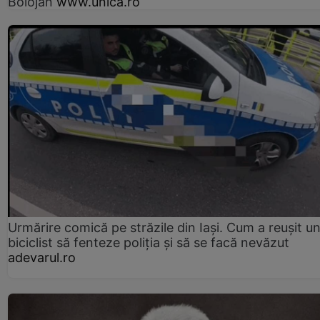
Bolojan
www.unica.ro
Urmărire comică pe străzile din Iași. Cum a reușit u
biciclist să fenteze poliția și să se facă nevăzut
adevarul.ro