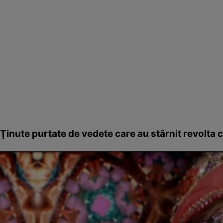
Ţinute purtate de vedete care au stârnit revolta c