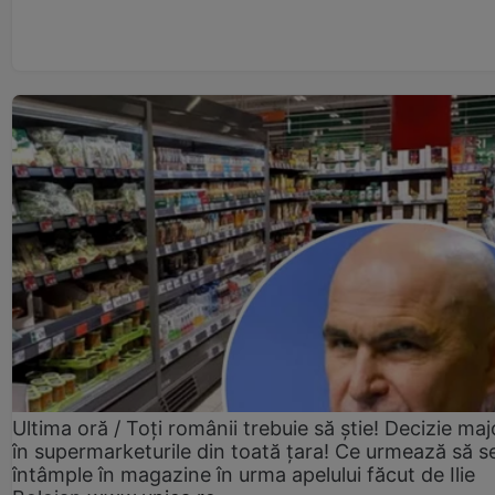
Ultima oră / Toți românii trebuie să știe! Decizie maj
în supermarketurile din toată țara! Ce urmează să s
întâmple în magazine în urma apelului făcut de Ilie