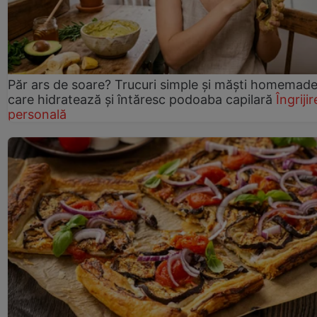
Păr ars de soare? Trucuri simple și măști homemad
care hidratează și întăresc podoaba capilară
Îngrijir
personală