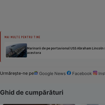
MAI MULTE PENTRU TINE
Marinarii de pe portavionul USS Abraham Lincoln su
acestora
Urmărește-ne pe
Google News
Facebook
In
Ghid de cumpărături