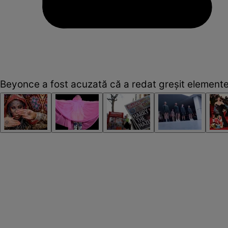
Beyonce a fost acuzată că a redat greşit elemente