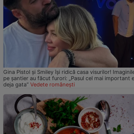
Gina Pistol și Smiley își ridică casa visurilor! Imaginil
pe șantier au făcut furori: „Pasul cel mai important 
deja gata”
Vedete românești