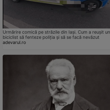
Urmărire comică pe străzile din Iași. Cum a reușit u
biciclist să fenteze poliția și să se facă nevăzut
adevarul.ro