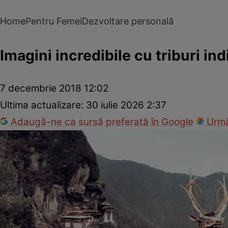
Home
Pentru Femei
Dezvoltare personală
Imagini incredibile cu triburi i
7 decembrie 2018 12:02
Ultima actualizare:
30 iulie 2026 2:37
Adaugă-ne ca sursă preferată în Google
Urmă