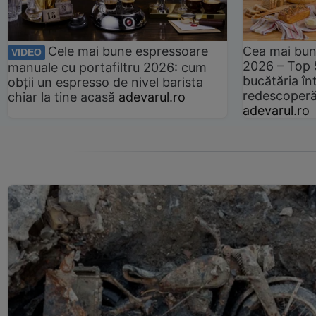
Cele mai bune espressoare
Cea mai bun
VIDEO
2026 – Top 
manuale cu portafiltru 2026: cum
bucătăria înt
obții un espresso de nivel barista
redescoperă 
chiar la tine acasă
adevarul.ro
adevarul.ro