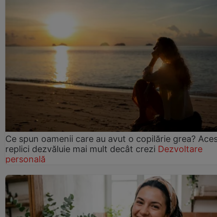
Ce spun oamenii care au avut o copilărie grea? Ace
replici dezvăluie mai mult decât crezi
Dezvoltare
personală