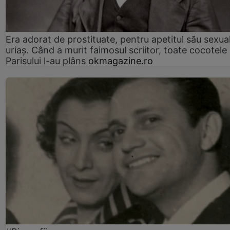
Era adorat de prostituate, pentru apetitul său sexua
uriaș. Când a murit faimosul scriitor, toate cocotele
Parisului l-au plâns
okmagazine.ro