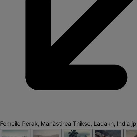
Femeile Perak, Mănăstirea Thikse, Ladakh, India j