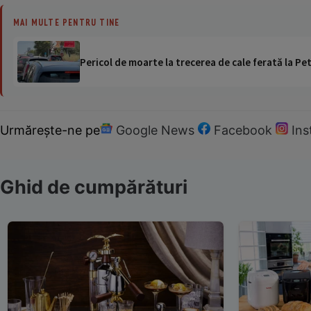
MAI MULTE PENTRU TINE
Pericol de moarte la trecerea de cale ferată la Pet
Urmărește-ne pe
Google News
Facebook
In
Ghid de cumpărături