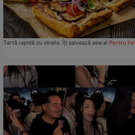
Tartă rapidă cu vinete. Îți salvează seara!
Pentru Fe