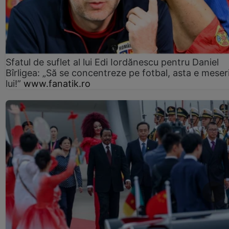
Sfatul de suflet al lui Edi Iordănescu pentru Daniel
Bîrligea: „Să se concentreze pe fotbal, asta e meser
lui!”
www.fanatik.ro