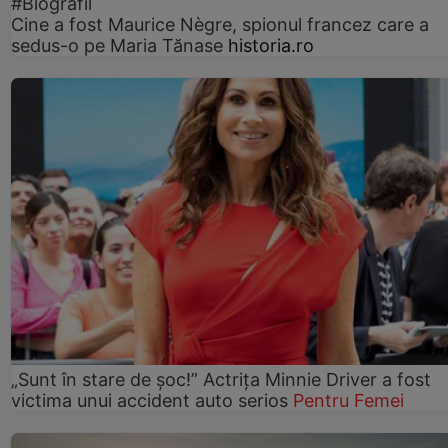
#Biografii
Cine a fost Maurice Nègre, spionul francez care a
sedus-o pe Maria Tănase
historia.ro
„Sunt în stare de șoc!” Actrița Minnie Driver a fost
victima unui accident auto serios
Pentru Femei