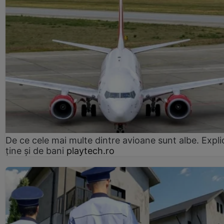
De ce cele mai multe dintre avioane sunt albe. Expli
ține și de bani
playtech.ro