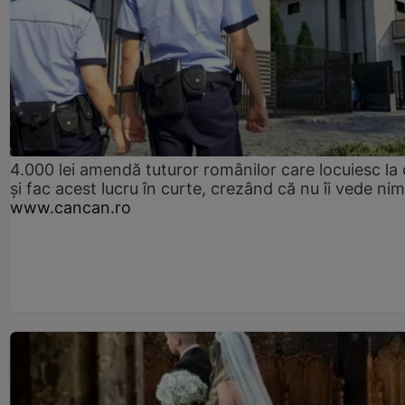
4.000 lei amendă tuturor românilor care locuiesc la
și fac acest lucru în curte, crezând că nu îi vede ni
www.cancan.ro