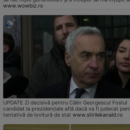
www.wowbiz.ro
UPDATE Zi decisivă pentru Călin Georgescu! Fostul
candidat la prezidențiale află dacă va fi judecat pen
tentativă de lovitură de stat
www.stirilekanald.ro