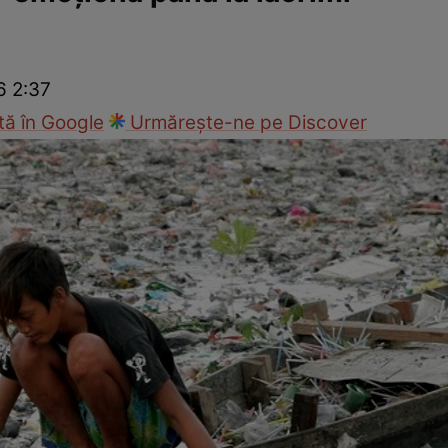
Modă
6 2:37
ă în Google
Urmărește-ne pe Discover