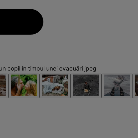
n copil în timpul unei evacuări jpeg