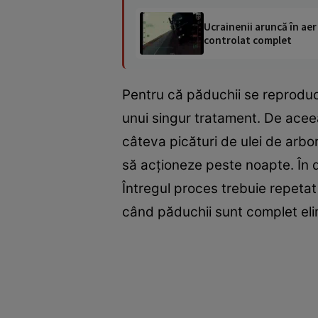
Ucrainenii aruncă în aer
controlat complet
Pentru că păduchii se reproduc
unui singur tratament. De aceea
câteva picături de ulei de arbor
să acţioneze peste noapte. În 
Întregul proces trebuie repetat
când păduchii sunt complet elim