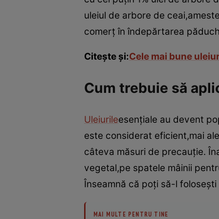
uleiul de arbore de ceai,amest
comerţ în îndepărtarea păduchi
Citeşte şi:
Cele mai bune uleiur
Cum trebuie să aplic
Uleiurile
esenţiale au devent popu
este considerat eficient,mai ale
câteva măsuri de precauţie. Înai
vegetal,pe spatele mâinii pentr
Înseamnă că poţi să-l foloseşti
MAI MULTE PENTRU TINE