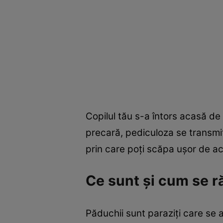
Copilul tău s-a întors acasă de
precară, pediculoza se transmit
prin care poţi scăpa uşor de ac
Ce sunt şi cum se 
Păduchii sunt paraziţi care se 