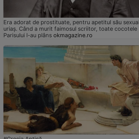
Era adorat de prostituate, pentru apetitul său sexua
uriaș. Când a murit faimosul scriitor, toate cocotele
Parisului l-au plâns
okmagazine.ro
#Grecia Antică