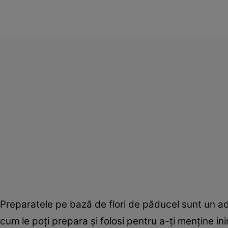
Preparatele pe bază de flori de păducel sunt un 
cum le poţi prepara şi folosi pentru a-ţi menţine i