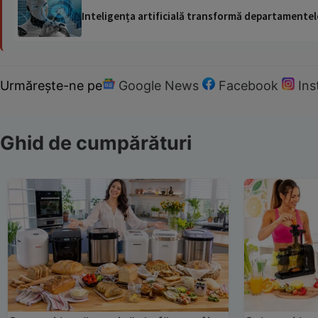
Inteligența artificială transformă departamentele
Urmărește-ne pe
Google News
Facebook
In
Ghid de cumpărături