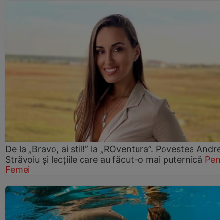
De la „Bravo, ai stil!” la „ROventura”. Povestea Andr
Străvoiu și lecțiile care au făcut-o mai puternică
Pen
Femei