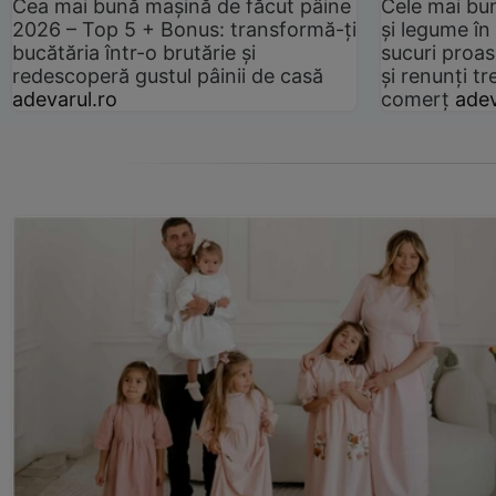
Cea mai bună mașină de făcut pâine
Cele mai bu
2026 – Top 5 + Bonus: transformă-ți
și legume în
bucătăria într-o brutărie și
sucuri proas
redescoperă gustul pâinii de casă
și renunți tr
adevarul.ro
comerț
adev