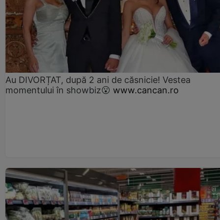
Au DIVORȚAT, după 2 ani de căsnicie! Vestea
momentului în showbiz😮
www.cancan.ro