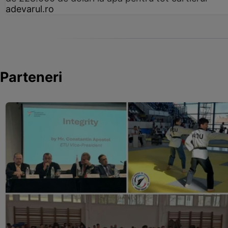
adevarul.ro
Parteneri