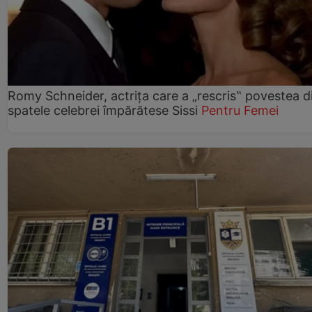
Romy Schneider, actrița care a „rescris‟ povestea d
spatele celebrei împărătese Sissi
Pentru Femei