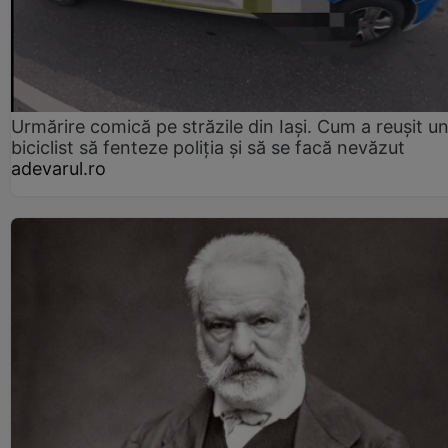
Urmărire comică pe străzile din Iași. Cum a reușit u
biciclist să fenteze poliția și să se facă nevăzut
adevarul.ro