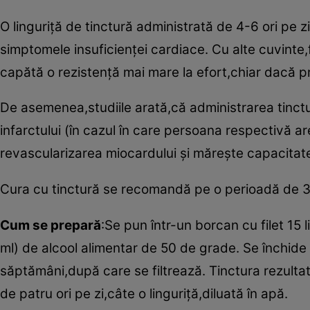
O linguriţă de tinctură administrată de 4-6 ori pe 
simptomele insuficienţei cardiace. Cu alte cuvinte,
capătă o rezistenţă mai mare la efort,chiar dacă p
De asemenea,studiile arată,că administrarea tinctur
infarctului (în cazul în care persoana respectivă a
revascularizarea miocardului şi măreşte capacitate
Cura cu tinctură se recomandă pe o perioadă de 3
Cum se prepară
:Se pun într-un borcan cu filet 15
ml) de alcool alimentar de 50 de grade. Se închide
săptămâni,după care se filtrează. Tinctura rezultat
de patru ori pe zi,câte o linguriţă,diluată în apă.