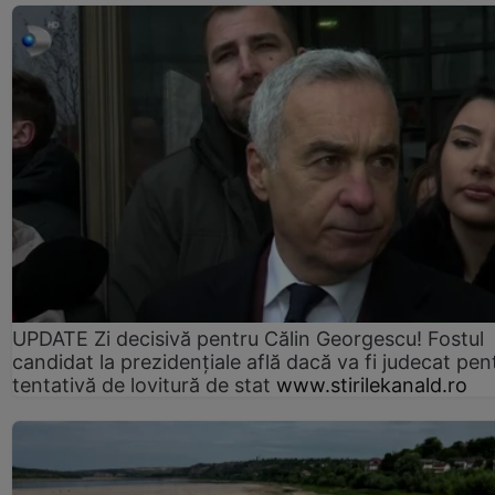
UPDATE Zi decisivă pentru Călin Georgescu! Fostul
candidat la prezidențiale află dacă va fi judecat pen
tentativă de lovitură de stat
www.stirilekanald.ro