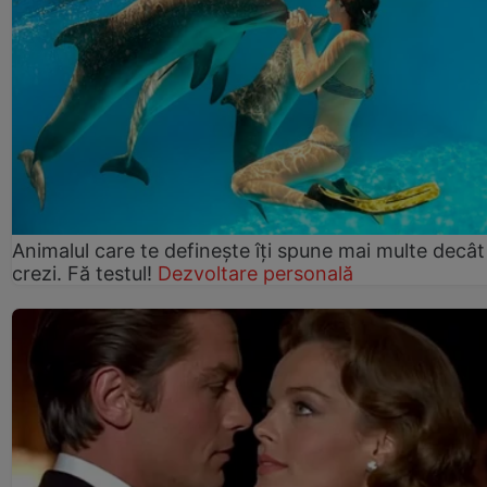
Animalul care te definește îți spune mai multe decât
crezi. Fă testul!
Dezvoltare personală