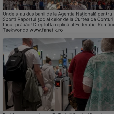
Unde s-au dus banii de la Agenția Națională pentru
Sport! Raportul șoc al celor de la Curtea de Conturi
făcut prăpăd! Dreptul la replică al Federației Român
Taekwondo
www.fanatik.ro