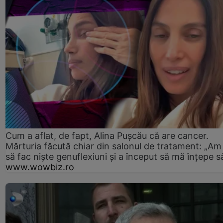
Cum a aflat, de fapt, Alina Pușcău că are cancer.
Mărturia făcută chiar din salonul de tratament: „Am
să fac niște genuflexiuni și a început să mă înțepe s
www.wowbiz.ro