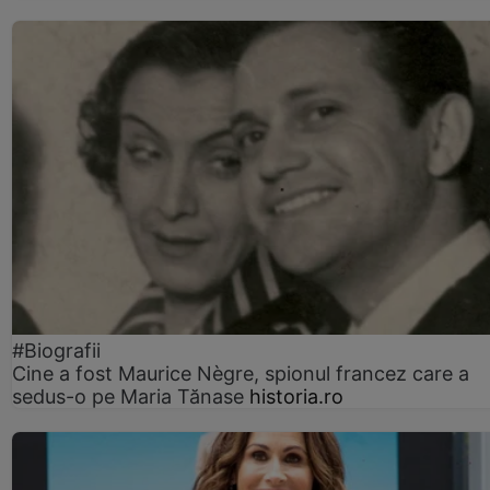
#Biografii
Cine a fost Maurice Nègre, spionul francez care a
sedus-o pe Maria Tănase
historia.ro