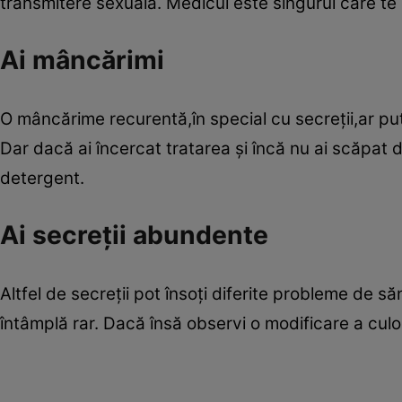
transmitere sexuală. Medicul este singurul care te
Ai mâncărimi
O mâncărime recurentă,în special cu secreţii,ar put
Dar dacă ai încercat tratarea şi încă nu ai scăpat d
detergent.
Ai secreţii abundente
Altfel de secreţii pot însoţi diferite probleme de s
întâmplă rar. Dacă însă observi o modificare a culor