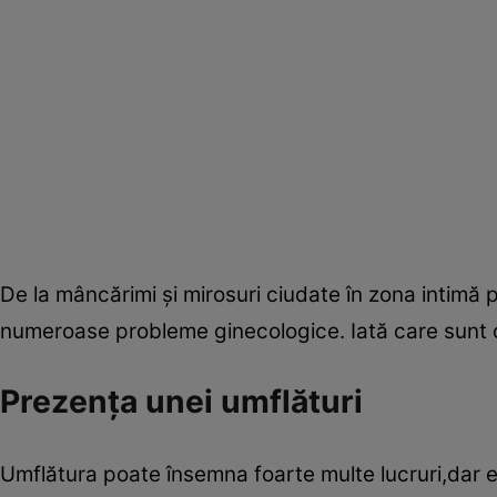
De la mâncărimi şi mirosuri ciudate în zona intimă
numeroase probleme ginecologice. Iată care sunt ce
Prezenţa unei umflături
Umflătura poate însemna foarte multe lucruri,dar e