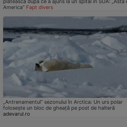
plătească după ce a ajuns la un spital în SUA: „Asta 
America”
Fapt divers
„Antrenamentul” sezonului în Arctica: Un urs polar
folosește un bloc de gheață pe post de halteră
adevarul.ro