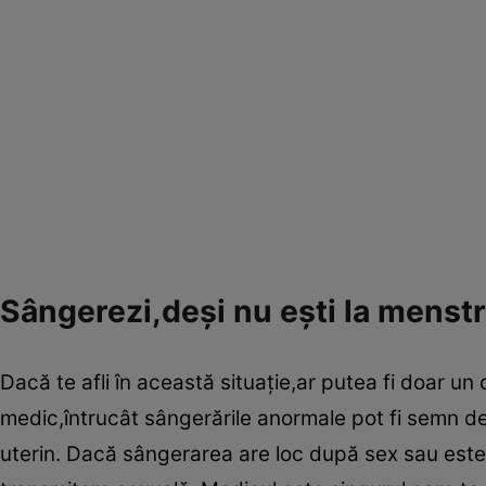
Sângerezi,deşi nu eşti la menstr
Dacă te afli în această situaţie,ar putea fi doar un
medic,întrucât sângerările anormale pot fi semn de
uterin. Dacă sângerarea are loc după sex sau este î