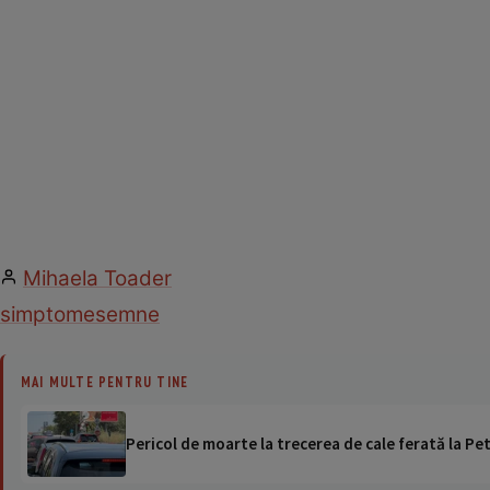
Mihaela Toader
simptome
semne
MAI MULTE PENTRU TINE
Pericol de moarte la trecerea de cale ferată la Pet