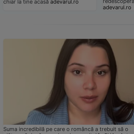
redescoperă 
chiar la tine acasă
adevarul.ro
adevarul.ro
Suma incredibilă pe care o româncă a trebuit să o