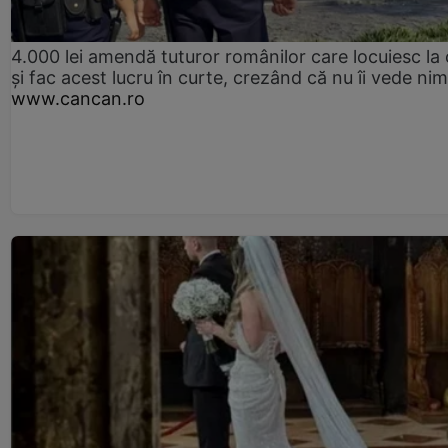
4.000 lei amendă tuturor românilor care locuiesc la
și fac acest lucru în curte, crezând că nu îi vede ni
www.cancan.ro