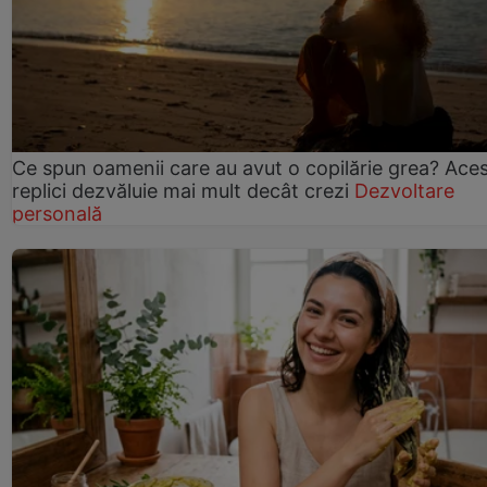
Ce spun oamenii care au avut o copilărie grea? Ace
replici dezvăluie mai mult decât crezi
Dezvoltare
personală