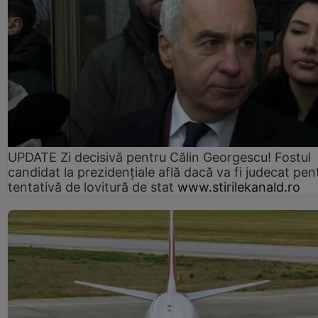
UPDATE Zi decisivă pentru Călin Georgescu! Fostul
candidat la prezidențiale află dacă va fi judecat pen
tentativă de lovitură de stat
www.stirilekanald.ro