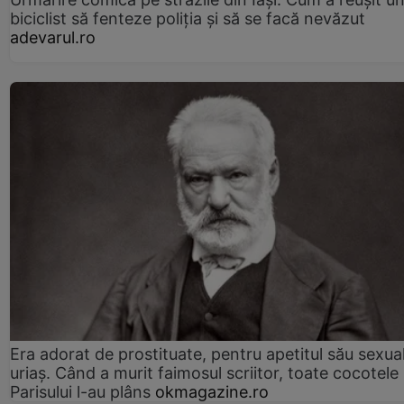
biciclist să fenteze poliția și să se facă nevăzut
adevarul.ro
Era adorat de prostituate, pentru apetitul său sexua
uriaș. Când a murit faimosul scriitor, toate cocotele
Parisului l-au plâns
okmagazine.ro