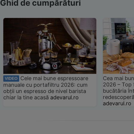
Ghid de cumpărături
Cele mai bune espressoare
Cea mai bun
VIDEO
2026 – Top 
manuale cu portafiltru 2026: cum
bucătăria înt
obții un espresso de nivel barista
redescoperă 
chiar la tine acasă
adevarul.ro
adevarul.ro