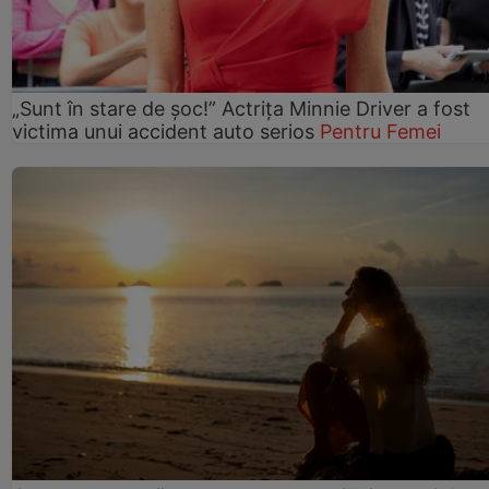
„Sunt în stare de șoc!” Actrița Minnie Driver a fost
victima unui accident auto serios
Pentru Femei