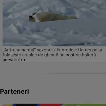
„Antrenamentul” sezonului în Arctica: Un urs polar
folosește un bloc de gheață pe post de halteră
adevarul.ro
Parteneri