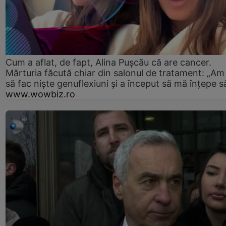
Cum a aflat, de fapt, Alina Pușcău că are cancer.
Mărturia făcută chiar din salonul de tratament: „Am
să fac niște genuflexiuni și a început să mă înțepe s
www.wowbiz.ro