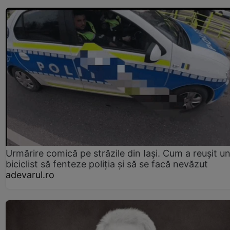
Urmărire comică pe străzile din Iași. Cum a reușit u
biciclist să fenteze poliția și să se facă nevăzut
adevarul.ro