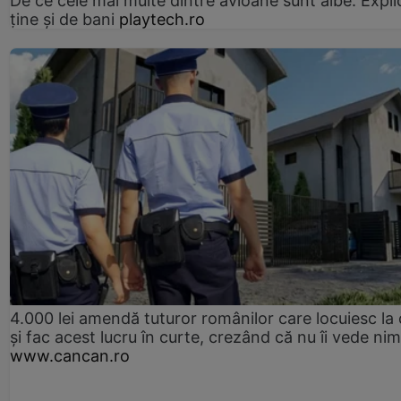
De ce cele mai multe dintre avioane sunt albe. Expli
ține și de bani
playtech.ro
4.000 lei amendă tuturor românilor care locuiesc la
și fac acest lucru în curte, crezând că nu îi vede ni
www.cancan.ro