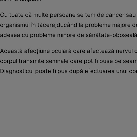
Cu toate că multe persoane se tem de cancer sau de
organismul în tăcere,ducând la probleme majore de
adesea cu probleme minore de sănătate-oboseală,d
Această afecţiune oculară care afectează nervul op
corpul transmite semnale care pot fi puse pe seama o
Diagnosticul poate fi pus după efectuarea unui cons