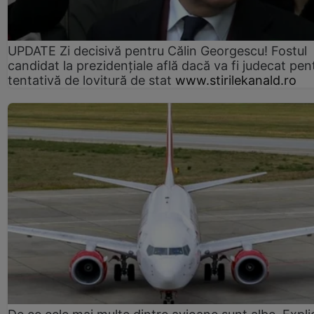
UPDATE Zi decisivă pentru Călin Georgescu! Fostul
candidat la prezidențiale află dacă va fi judecat pen
tentativă de lovitură de stat
www.stirilekanald.ro