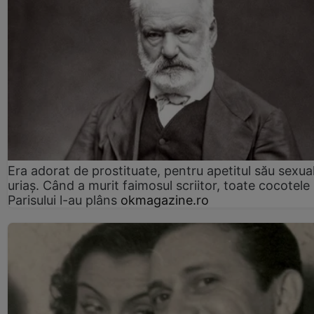
Era adorat de prostituate, pentru apetitul său sexua
uriaș. Când a murit faimosul scriitor, toate cocotele
Parisului l-au plâns
okmagazine.ro