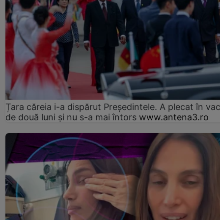
Țara căreia i-a dispărut Președintele. A plecat în va
de două luni și nu s-a mai întors
www.antena3.ro