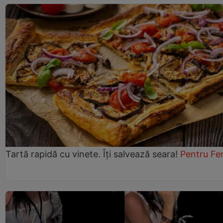
Tartă rapidă cu vinete. Îți salvează seara!
Pentru Fe