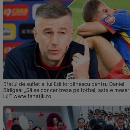
Sfatul de suflet al lui Edi Iordănescu pentru Daniel
Bîrligea: „Să se concentreze pe fotbal, asta e meser
lui!”
www.fanatik.ro