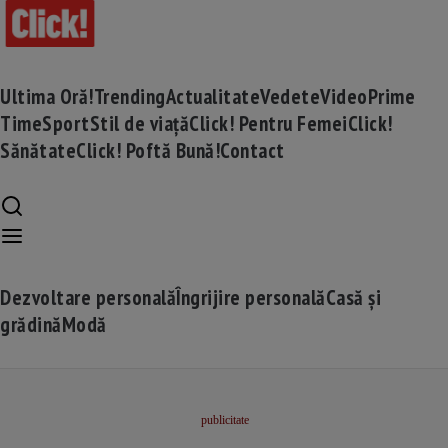
Ultima Oră!
Trending
Actualitate
Vedete
Video
Prime
Time
Sport
Stil de viață
Click! Pentru Femei
Click!
Sănătate
Click! Poftă Bună!
Contact
Dezvoltare personală
Îngrijire personală
Casă și
grădină
Modă