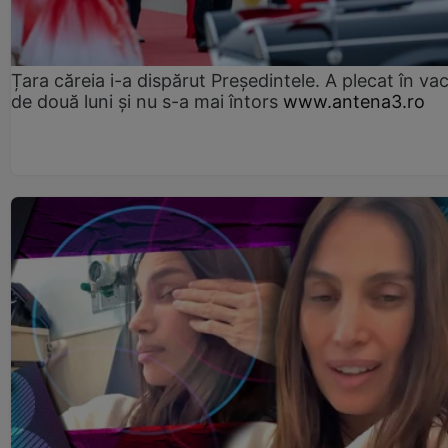
Țara căreia i-a dispărut Președintele. A plecat în va
de două luni și nu s-a mai întors
www.antena3.ro