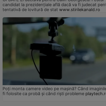
candidat la prezidențiale află dacă va fi judecat pen
tentativă de lovitură de stat
www.stirilekanald.ro
Poți monta camere video pe mașină? Când imaginil
fi folosite ca probă și când riști probleme
playtech.