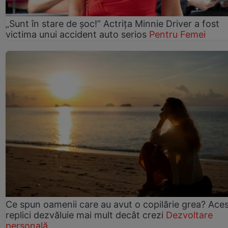
„Sunt în stare de șoc!” Actrița Minnie Driver a fost
victima unui accident auto serios
Pentru Femei
Ce spun oamenii care au avut o copilărie grea? Ace
replici dezvăluie mai mult decât crezi
Dezvoltare
personală