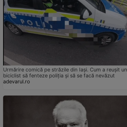
Urmărire comică pe străzile din Iași. Cum a reușit u
biciclist să fenteze poliția și să se facă nevăzut
adevarul.ro