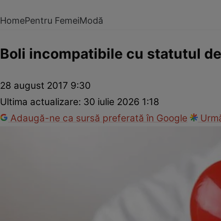
Home
Pentru Femei
Modă
Boli incompatibile cu statutul de
28 august 2017 9:30
Ultima actualizare:
30 iulie 2026 1:18
Adaugă-ne ca sursă preferată în Google
Urmă