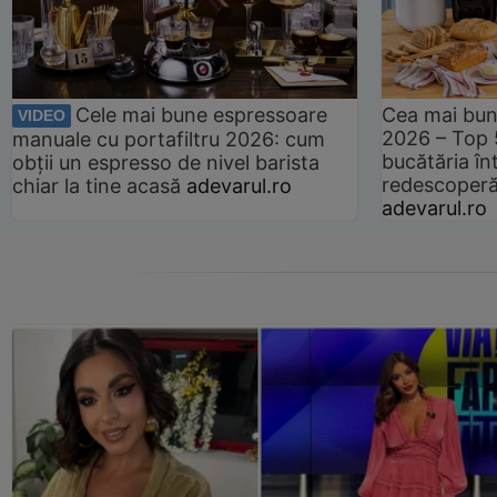
Cele mai bune espressoare
Cea mai bun
VIDEO
2026 – Top 
manuale cu portafiltru 2026: cum
bucătăria înt
obții un espresso de nivel barista
redescoperă 
chiar la tine acasă
adevarul.ro
adevarul.ro