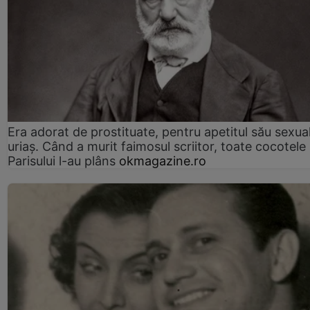
Era adorat de prostituate, pentru apetitul său sexua
uriaș. Când a murit faimosul scriitor, toate cocotele
Parisului l-au plâns
okmagazine.ro