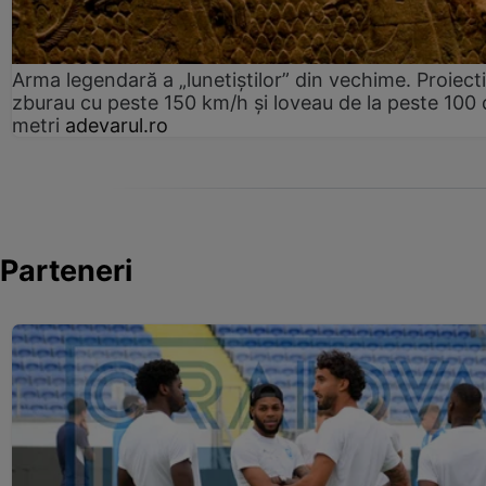
Arma legendară a „lunetiștilor” din vechime. Proiecti
zburau cu peste 150 km/h și loveau de la peste 100 
metri
adevarul.ro
Parteneri