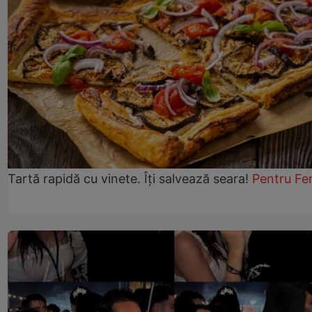
Tartă rapidă cu vinete. Îți salvează seara!
Pentru Fe