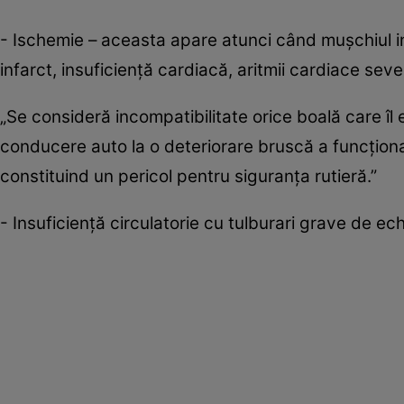
- Ischemie – aceasta apare atunci când muşchiul in
infarct, insuficienţă cardiacă, aritmii cardiace seve
„Se consideră incompatibilitate orice boală care îl e
conducere auto la o deteriorare bruscă a funcţionar
constituind un pericol pentru siguranţa rutieră.”
- Insuficienţă circulatorie cu tulburari grave de echi