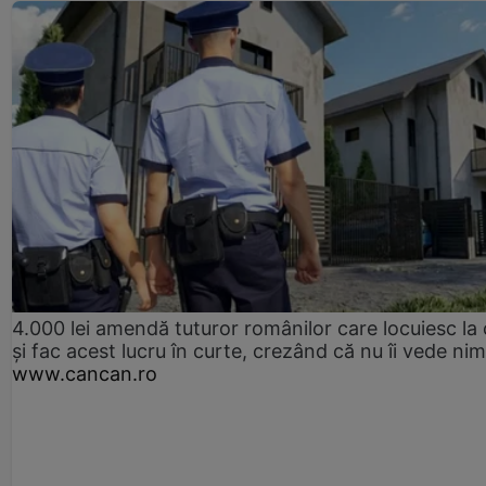
4.000 lei amendă tuturor românilor care locuiesc la
și fac acest lucru în curte, crezând că nu îi vede ni
www.cancan.ro