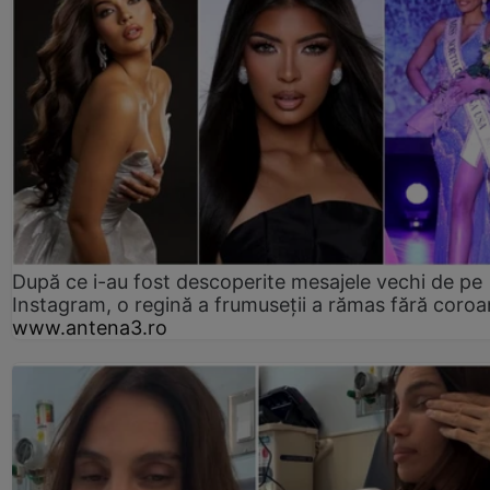
După ce i-au fost descoperite mesajele vechi de pe
Instagram, o regină a frumuseții a rămas fără coro
www.antena3.ro