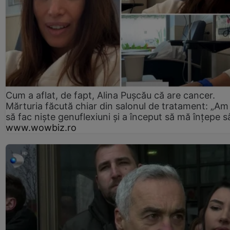
Cum a aflat, de fapt, Alina Pușcău că are cancer.
Mărturia făcută chiar din salonul de tratament: „Am
să fac niște genuflexiuni și a început să mă înțepe s
www.wowbiz.ro