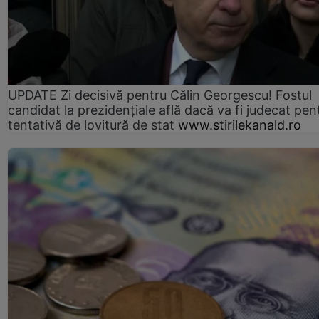
UPDATE Zi decisivă pentru Călin Georgescu! Fostul
candidat la prezidențiale află dacă va fi judecat pen
tentativă de lovitură de stat
www.stirilekanald.ro