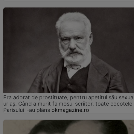
Era adorat de prostituate, pentru apetitul său sexua
uriaș. Când a murit faimosul scriitor, toate cocotele
Parisului l-au plâns
okmagazine.ro