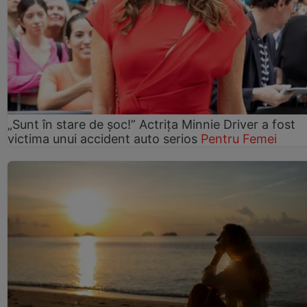
„Sunt în stare de șoc!” Actrița Minnie Driver a fost
victima unui accident auto serios
Pentru Femei