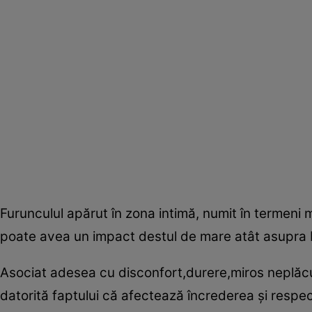
Furunculul apărut în zona intimă, numit în termeni
poate avea un impact destul de mare atât asupra bin
Asociat adesea cu disconfort,durere,miros neplăcut,
datorită faptului că afectează încrederea şi respe