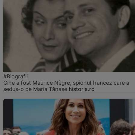
#Biografii
Cine a fost Maurice Nègre, spionul francez care a
sedus-o pe Maria Tănase
historia.ro