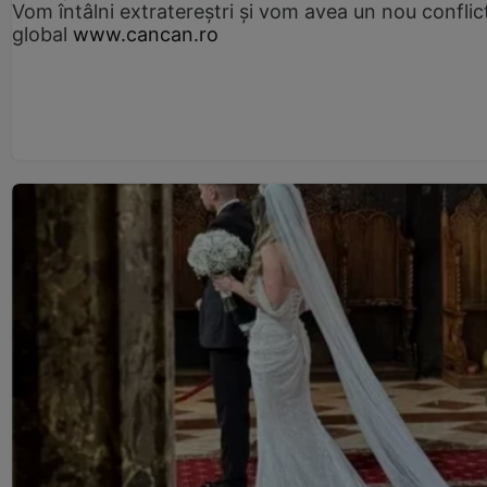
Vom întâlni extratereștri și vom avea un nou conflic
global
www.cancan.ro