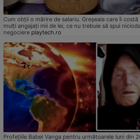
Cum obții o mărire de salariu. Greșeala care îi costă
mulți angajați mii de lei, ce nu trebuie să spui nicioda
negociere
playtech.ro
Profețiile Babei Vanga pentru următoarele luni din 