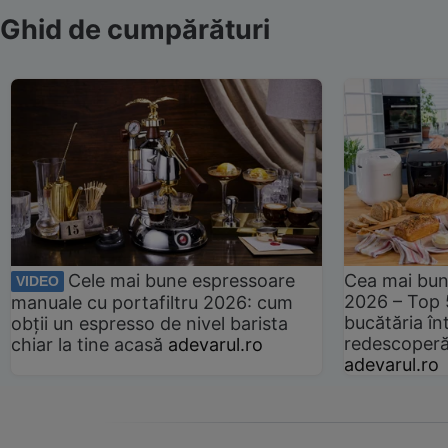
Ghid de cumpărături
Cele mai bune espressoare
Cea mai bun
VIDEO
2026 – Top 
manuale cu portafiltru 2026: cum
bucătăria înt
obții un espresso de nivel barista
redescoperă 
chiar la tine acasă
adevarul.ro
adevarul.ro