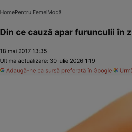
Home
Pentru Femei
Modă
Din ce cauză apar furunculii în 
18 mai 2017 13:35
Ultima actualizare:
30 iulie 2026 1:19
Adaugă-ne ca sursă preferată în Google
Urmă