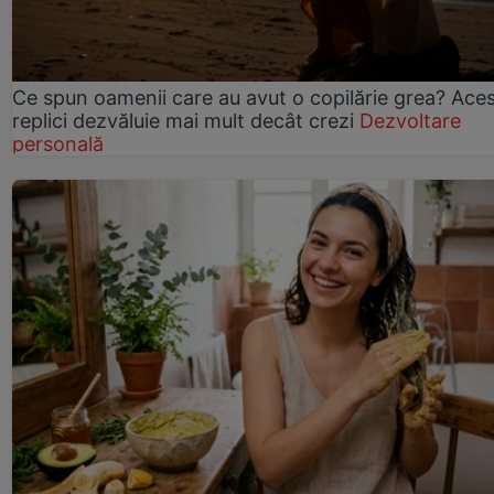
Ce spun oamenii care au avut o copilărie grea? Ace
replici dezvăluie mai mult decât crezi
Dezvoltare
personală