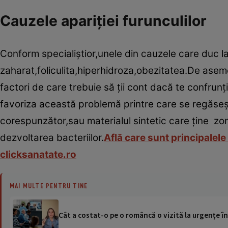
Cauzele apariţiei furunculilor
Conform specialiştior,unele din cauzele care duc la
zaharat,foliculita,hiperhidroza,obezitatea.De asem
factori de care trebuie să ţii cont dacă te confrunţ
favoriza această problemă printre care se regăseş
corespunzător,sau materialul sintetic care ţine zo
dezvoltarea bacteriilor.
Află care sunt principalele
clicksanatate.ro
MAI MULTE PENTRU TINE
Cât a costat-o pe o româncă o vizită la urgențe în